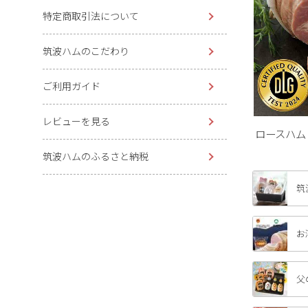
特定商取引法について
筑波ハムのこだわり
ご利用ガイド
レビューを見る
ロースハム
筑波ハムのふるさと納税
筑
お
父