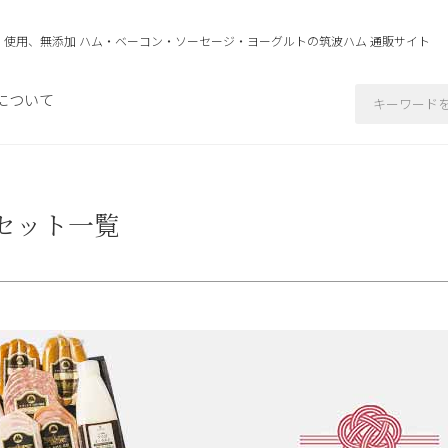
」使用、無添加 ハム・ベーコン・ソーセージ・ヨーグルトの
筑波ハム 通販サイト
について
セット一覧