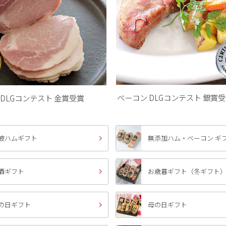
ベーコン DLGコンテスト 銀賞
 DLGコンテスト 金賞受賞
波ハムギフト
無添加ハム・ベーコン ギ
酒ギフト
お歳暮ギフト（冬ギフト
の日ギフト
母の日ギフト