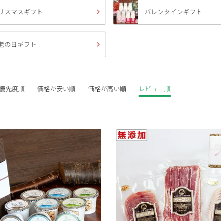
リスマスギフト
バレンタインギフト
老の日ギフト
優先度順
価格が安い順
価格が高い順
レビュー順