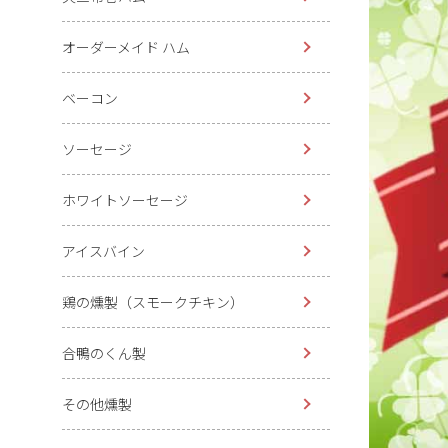
オーダーメイド ハム
ベーコン
ソーセージ
ホワイトソーセージ
アイスバイン
鶏の燻製（スモークチキン）
合鴨のくん製
その他燻製