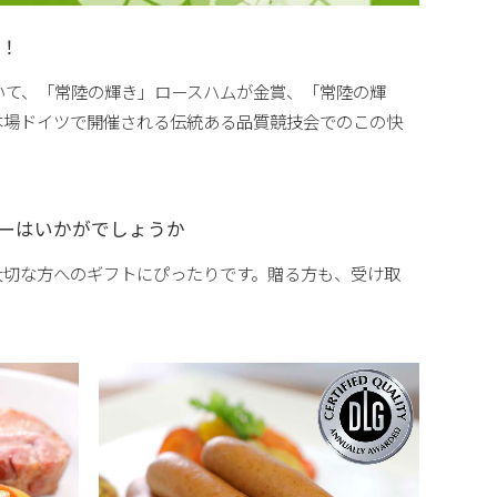
！
いて、「常陸の輝き」ロースハムが金賞、「常陸の輝
本場ドイツで開催される伝統ある品質競技会でのこの快
ーはいかがでしょうか
大切な方へのギフトにぴったりです。贈る方も、受け取