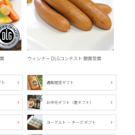
受賞
ウィンナー DLGコンテスト 銀賞受賞
フト
通販限定ギフト
）
お中元ギフト（夏ギフト）
ヨーグルト ・ チーズ ギフト