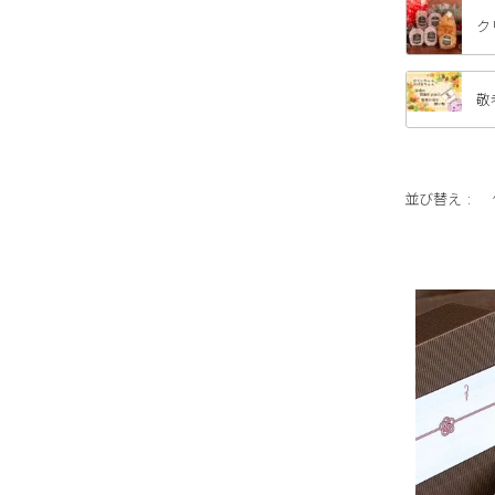
ク
敬
並び替え