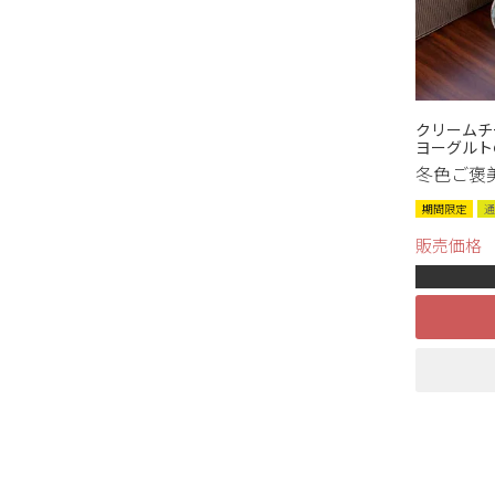
クリームチ
ヨーグルト
冬色ご褒
期間限定
通
販売価格