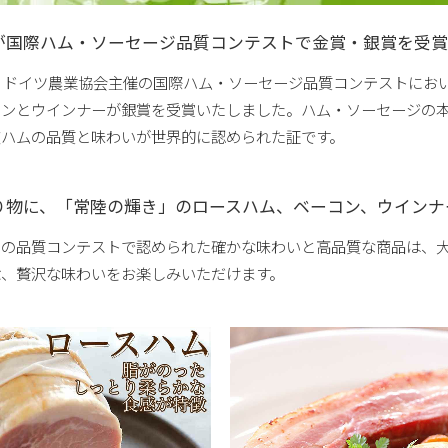
が国際ハム・ソーセージ品質コンテストで金賞・銀賞を受賞
度、ドイツ農業協会主催の国際ハム・ソーセージ品質コンテストにお
コンとウインナーが銀賞を受賞いたしました。ハム・ソーセージの
波ハムの品質と味わいが世界的に認められた証です。
り物に、「常陸の輝き」のロースハム、ベーコン、ウインナ
ツの品質コンテストで認められた確かな味わいと高品質な商品は、
ぶ、贅沢な味わいをお楽しみいただけます。