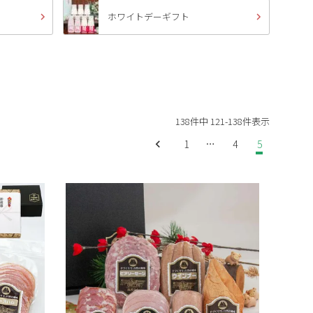
ホワイトデーギフト
138
件中
121
-
138
件表示
1
…
4
5