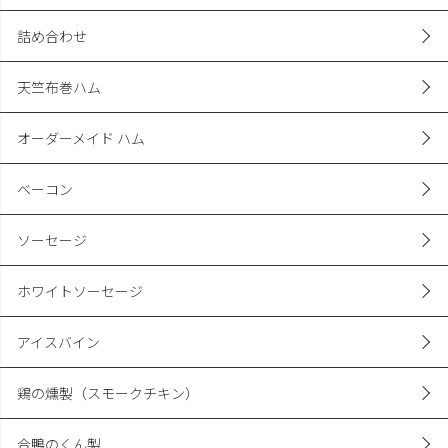
詰め合わせ
天竺布巻ハム
オーダーメイド ハム
ベーコン
ソーセージ
ホワイトソーセージ
アイスバイン
鶏の燻製（スモークチキン）
合鴨のくん製