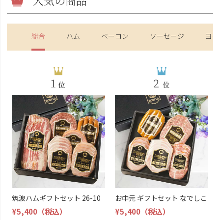
総合
ハム
ベーコン
ソーセージ
ヨー
筑波ハムギフトセット 26-10
お中元 ギフトセット なでしこ
¥5,400
（税込）
¥5,400
（税込）