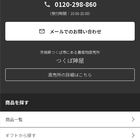
0120-298-860
call
（受付時間：10:00-18:00）
メールでのお問い合わせ
mail
茨城県つくば市にある農産物直売所
つくば陣屋
直売所の詳細はこちら
商品を探す
商品一覧
ギフトから探す