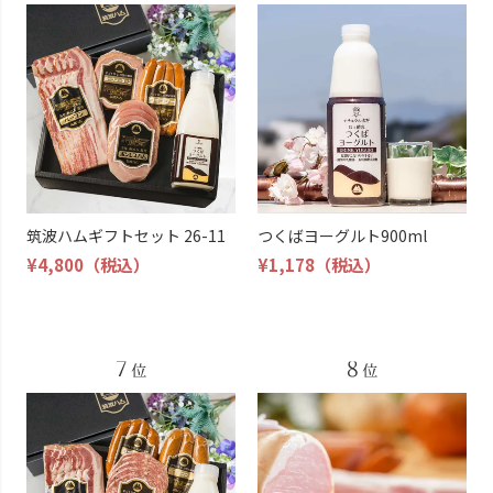
筑波ハムギフトセット 26-11
つくばヨーグルト900ml
¥4,800
（税込）
¥1,178
（税込）