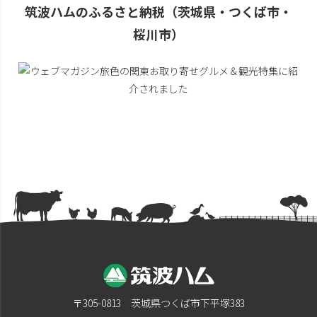
筑波ハムのふるさと納税（茨城県・つくば市・
桜川市）
〒305-0813 茨城県つくば市下平塚383