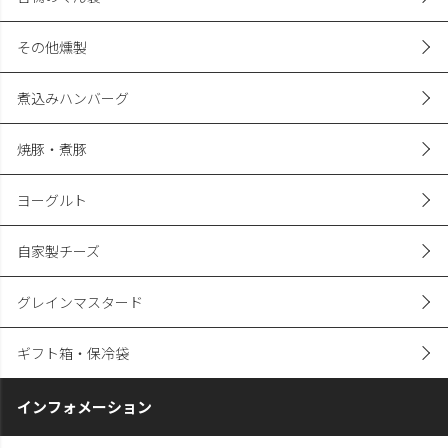
その他燻製
煮込みハンバーグ
焼豚・煮豚
ヨーグルト
自家製チーズ
グレインマスタード
ギフト箱・保冷袋
インフォメーション