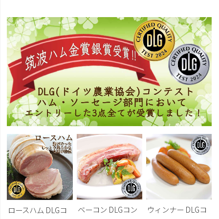
ベーコン DLGコン
ウィンナー DLGコ
ロースハム DLGコ