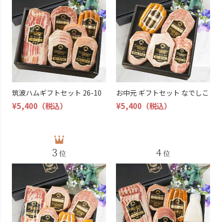
筑波ハムギフトセット 26-10
お中元 ギフトセット なでしこ
¥5,400
（税込）
¥5,400
（税込）