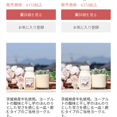
販売価格
販売価格
¥
378
税込
¥
378
税込
詳細を見る
詳細を見る
お気に入り登録
お気に入り登録
茨城県産牛乳使用。ヨーグル
茨城県産牛乳使用。ヨーグル
トの酸味と干し芋のほんのり
トの酸味と干し芋のほんのり
とした甘さを感じる一品！飲
とした甘さを感じる一品！飲
むタイプのご当地ヨーグル
むタイプのご当地ヨーグル
ト。
ト。