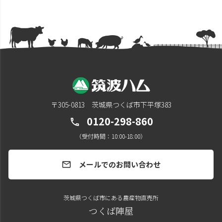
〒305-0813 茨城県つくば市下平塚383
0120-298-860
call
（受付時間：10:00-18:00）
メールでのお問い合わせ
mail
茨城県つくば市にある農産物直売所
つくば陣屋