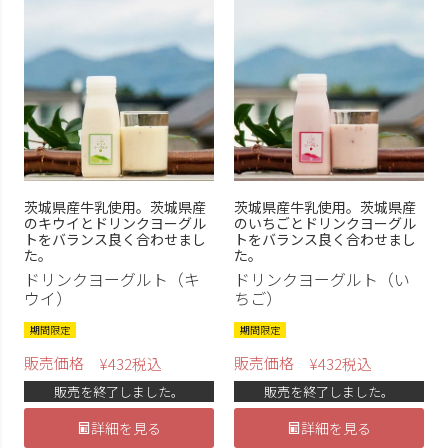
茨城県産牛乳使用。茨城県産
茨城県産牛乳使用。茨城県産
のキウイとドリンクヨーグル
のいちごとドリンクヨーグル
トをバランス良く合わせまし
トをバランス良く合わせまし
た。
た。
ドリンクヨーグルト（キ
ドリンクヨーグルト（い
ウイ）
ちご）
期間限定
期間限定
販売価格
販売価格
¥
432
税込
¥
432
税込
販売を終了しました。
販売を終了しました。
詳細を見る
詳細を見る