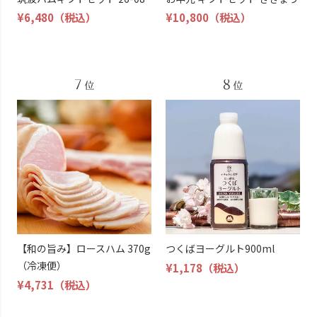
¥6,480
（税込）
¥10,800
（税込）
【和の旨み】ロースハム 370g
つくばヨーグルト900ml
（冷凍便）
¥1,178
（税込）
¥4,731
（税込）