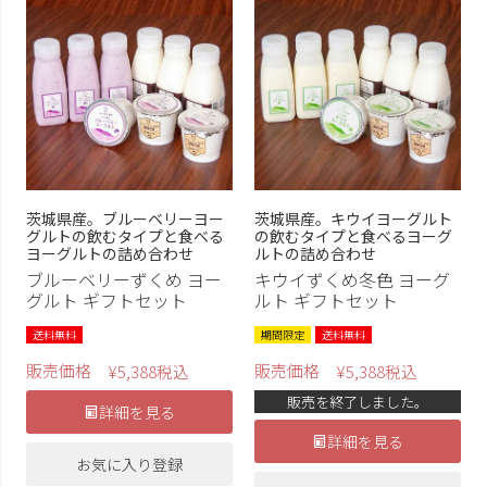
茨城県産。ブルーベリーヨー
茨城県産。キウイヨーグルト
グルトの飲むタイプと食べる
の飲むタイプと食べるヨーグ
ヨーグルトの詰め合わせ
ルトの詰め合わせ
ブルーベリーずくめ ヨー
キウイずくめ冬色 ヨーグ
グルト ギフトセット
ルト ギフトセット
送料無料
期間限定
送料無料
販売価格
販売価格
¥
5,388
税込
¥
5,388
税込
販売を終了しました。
詳細を見る
詳細を見る
お気に入り登録