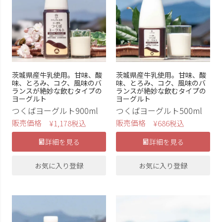
茨城県産牛乳使用。甘味、酸
茨城県産牛乳使用。甘味、酸
味、とろみ、コク、風味のバ
味、とろみ、コク、風味のバ
ランスが絶妙な飲むタイプの
ランスが絶妙な飲むタイプの
ヨーグルト
ヨーグルト
つくばヨーグルト900ml
つくばヨーグルト500ml
販売価格
販売価格
¥
1,178
税込
¥
686
税込
詳細を見る
詳細を見る
お気に入り登録
お気に入り登録