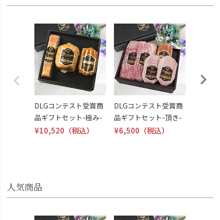
DLG受
トビール
こくよ
¥6,400
DLGコンテスト受賞商
DLGコンテスト受賞商
品ギフトセット-極み-
品ギフトセット-頂き-
¥10,520
（税込）
¥6,500
（税込）
人気商品