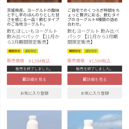
茨城県産。ヨーグルトの酸味
ご自宅でのくつろぎ時間をち
と干し芋のほんのりとした甘
ょっと贅沢に彩る、飲むタイ
さを感じる一品！飲むタイプ
プのヨーグルト4種類の詰め
のご当地ヨーグルト。
合わせ。
飲むほしいもヨーグルト
飲むヨーグルト 飲み比べ
飲み比べパック 【11月か
パック 【11月から3月期
ら3月期間限定販売】
間限定販売】
期間限定
通販限定
期間限定
通販限定
販売価格
販売価格
¥
1,564
税込
¥
1,564
税込
販売を終了しました。
販売を終了しました。
詳細を見る
詳細を見る
お気に入り登録
お気に入り登録