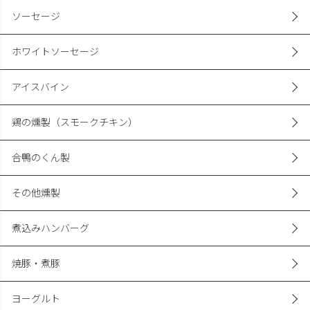
ソーセージ
ホワイトソーセージ
アイスバイン
鶏の燻製（スモークチキン）
合鴨のくん製
その他燻製
煮込みハンバーグ
焼豚・煮豚
ヨーグルト