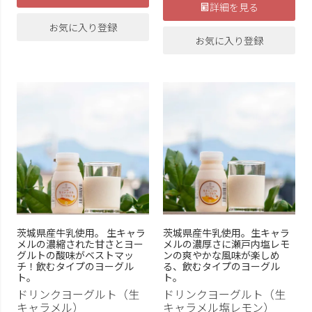
詳細を見る
お気に入り登録
お気に入り登録
茨城県産牛乳使用。 生キャラ
茨城県産牛乳使用。生キャラ
メルの濃縮された甘さとヨー
メルの濃厚さに瀬戸内塩レモ
グルトの酸味がベストマッ
ンの爽やかな風味が楽しめ
チ！飲むタイプのヨーグル
る、飲むタイプのヨーグル
ト。
ト。
ドリンクヨーグルト（生
ドリンクヨーグルト（生
キャラメル）
キャラメル塩レモン）