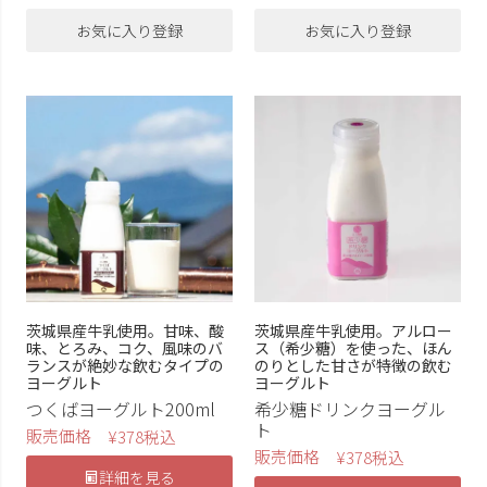
お気に入り登録
お気に入り登録
茨城県産牛乳使用。甘味、酸
茨城県産牛乳使用。アルロー
味、とろみ、コク、風味のバ
ス（希少糖）を使った、ほん
ランスが絶妙な飲むタイプの
のりとした甘さが特徴の飲む
ヨーグルト
ヨーグルト
つくばヨーグルト200ml
希少糖ドリンクヨーグル
ト
販売価格
¥
378
税込
販売価格
¥
378
税込
詳細を見る