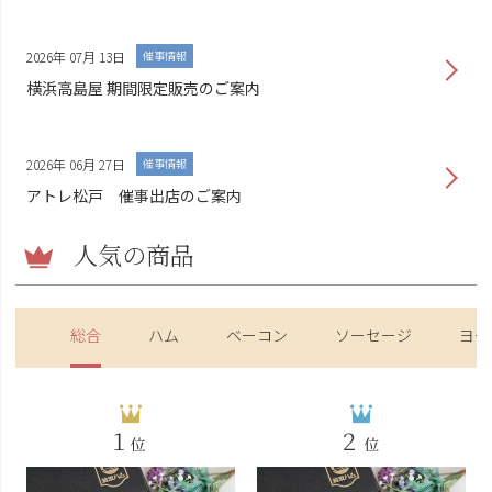
2026年 07月 13日
催事情報
横浜高島屋 期間限定販売のご案内
2026年 06月 27日
催事情報
アトレ松戸 催事出店のご案内
人気の商品
総合
ハム
ベーコン
ソーセージ
ヨー