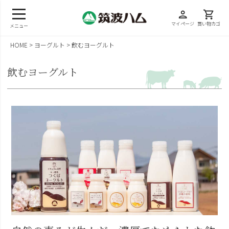
person
shopping_cart
マイページ
買い物カゴ
メニュー
HOME
ヨーグルト
飲むヨーグルト
飲むヨーグルト