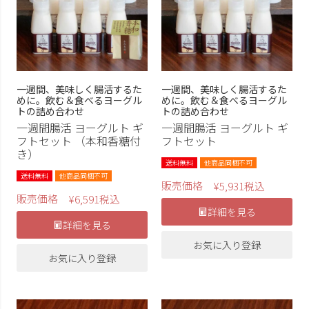
一週間、美味しく腸活するた
一週間、美味しく腸活するた
めに。飲む＆食べるヨーグル
めに。飲む＆食べるヨーグル
トの詰め合わせ
トの詰め合わせ
一週間腸活 ヨーグルト ギ
一週間腸活 ヨーグルト ギ
フトセット （本和香糖付
フトセット
き）
送料無料
他商品同梱不可
送料無料
他商品同梱不可
販売価格
¥
5,931
税込
販売価格
¥
6,591
税込
詳細を見る
詳細を見る
お気に入り登録
お気に入り登録