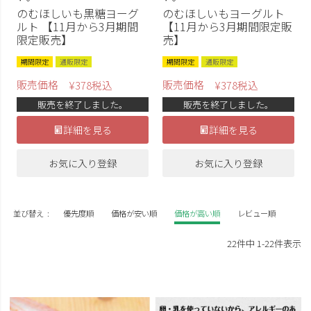
のむほしいも黒糖ヨーグ
のむほしいもヨーグルト
ルト 【11月から3月期間
【11月から3月期間限定販
限定販売】
売】
期間限定
通販限定
期間限定
通販限定
販売価格
販売価格
¥
378
税込
¥
378
税込
販売を終了しました。
販売を終了しました。
詳細を見る
詳細を見る
お気に入り登録
お気に入り登録
並び替え
優先度順
価格が安い順
価格が高い順
レビュー順
22
件中
1
-
22
件表示