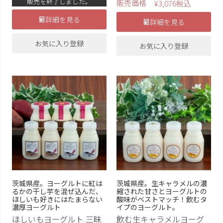
販売を終了しました。
販売価格
¥
3,076
税込
詳細を見る
詳細を見る
お気に入り登録
お気に入り登録
茨城県産。ヨーグルトに紅は
茨城県産。生キャラメルの濃
るかの干し芋を混ぜ込んだ、
縮された甘さとヨーグルトの
ほしいも好きにはたまらない
酸味がベストマッチ！飲むタ
濃厚ヨーグルト
イプのヨーグルト。
ほしいもヨーグルト 三昧
飲む生キャラメルヨーグ