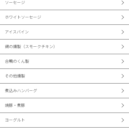
ソーセージ
ホワイトソーセージ
アイスバイン
鶏の燻製（スモークチキン）
合鴨のくん製
その他燻製
煮込みハンバーグ
焼豚・煮豚
ヨーグルト