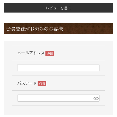
レビューを書く
会員登録がお済みのお客様
メールアドレス
(必
須)
パスワード
(必
須)