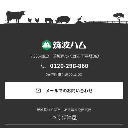
〒305-0813 茨城県つくば市下平塚383
0120-298-860
call
（受付時間：10:00-18:00）
メールでのお問い合わせ
mail
茨城県つくば市にある農産物直売所
つくば陣屋