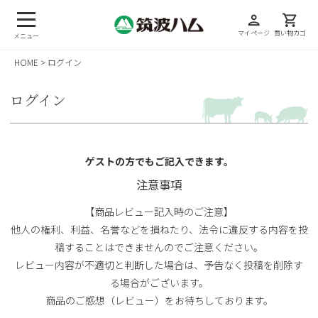
person
shopping_cart
マイページ
買い物カゴ
メニュー
HOME
ログイン
ログイン
ゲストの方でもご記入できます。
注意事項
【商品レビュー記入時のご注意】
他人の権利、利益、名誉などを損ねたり、法令に違反する内容を投
稿することはできませんのでご注意ください。
レビュー内容が不適切と判断した場合は、予告なく投稿を削除す
る場合がございます。
商品のご感想（レビュー）をお待ちしております。