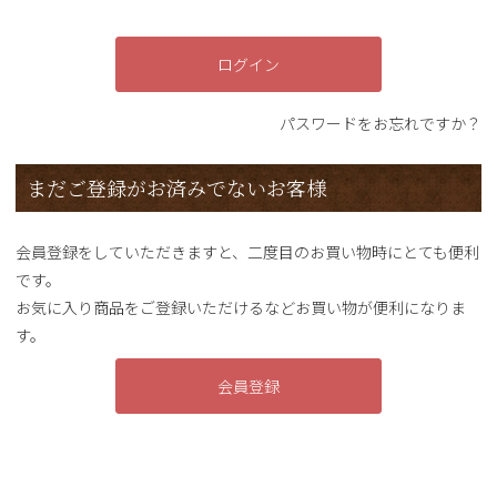
ログイン
パスワードをお忘れですか？
まだご登録がお済みでないお客様
会員登録をしていただきますと、二度目のお買い物時にとても便利
です。
お気に入り商品をご登録いただけるなどお買い物が便利になりま
す。
会員登録