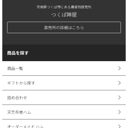
茨城県つくば市にある農産物直売所
つくば陣屋
直売所の詳細はこちら
商品を探す
商品一覧
ギフトから探す
詰め合わせ
天竺布巻ハム
オーダーメイド ハム