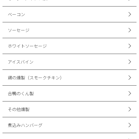
ベーコン
ソーセージ
ホワイトソーセージ
アイスバイン
鶏の燻製（スモークチキン）
合鴨のくん製
その他燻製
煮込みハンバーグ