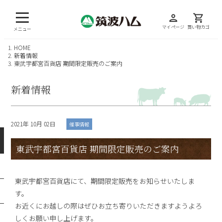
person
shopping_cart
マイページ
買い物カゴ
メニュー
HOME
新着情報
東武宇都宮百貨店 期間限定販売のご案内
新着情報
2021年 10月 02日
催事情報
東武宇都宮百貨店 期間限定販売のご案内
東武宇都宮百貨店にて、期間限定販売をお知らせいたしま
す。
お近くにお越しの際はぜひお立ち寄りいただきますようよろ
しくお願い申し上げます。