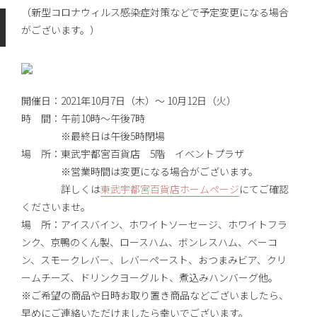
（新型コロナウィルス感染症対策などで予定変更になる場合
がございます。）
開催日：2021年10月7日（木）〜 10月12日（火）
時 間：午前10時～午後7時
※最終日は午後5時閉場
場 所：東武宇都宮百貨店 5階 イベントプラザ
※営業時間は変更になる場合がございます。
詳しくは
東武宇都宮百貨店ホームページ
にてご確認
くださいませ。
場 所：アイスバイン、ホワイトソーセージ、ホワイトフラ
ンク、京鴨のくん製、ロースハム、ボンレスハム、ベーコ
ン、スモークレバー、レバーペースト、おつまみビア、クリ
ームチーズ、ドリンクヨーグルト、煮込みハンバーグ他。
※ご希望の商品や日時お取り置き商品などございましたら、
早めにご連絡いただけましたら幸いでございます。