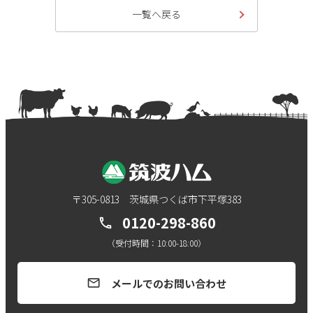
一覧へ戻る
〒305-0813 茨城県つくば市下平塚383
0120-298-860
call
（受付時間：10:00-18:00）
メールでのお問い合わせ
mail