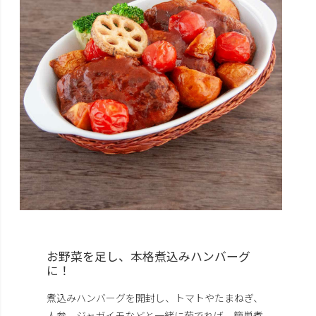
お野菜を足し、本格煮込みハンバーグ
に！
煮込みハンバーグを開封し、トマトやたまねぎ、
人参、ジャガイモなどと一緒に茹でれば、簡単煮