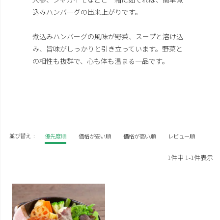
込みハンバーグの出来上がりです。
煮込みハンバーグの風味が野菜、スープと溶け込
み、旨味がしっかりと引き立っています。野菜と
の相性も抜群で、心も体も温まる一品です。
並び替え
優先度順
価格が安い順
価格が高い順
レビュー順
1
件中
1
-
1
件表示