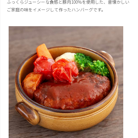
ふっくらジューシーな食感と豚肉100％を使用した、昔懐かしい
ご家庭の味をイメージして作ったハンバーグです。