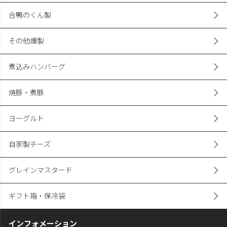
合鴨のくん製
その他燻製
煮込みハンバーグ
焼豚・煮豚
ヨーグルト
自家製チーズ
グレインマスタード
ギフト箱・保冷袋
インフォメーション