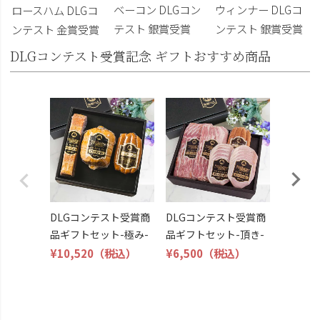
ベーコン DLGコン
ウィンナー DLGコ
ロースハム DLGコ
テスト 銀賞受賞
ンテスト 銀賞受賞
ンテスト 金賞受賞
DLGコンテスト受賞記念 ギフトおすすめ商品
DLG受
トビール
こくよ
¥6,400
DLGコンテスト受賞商
DLGコンテスト受賞商
品ギフトセット-極み-
品ギフトセット-頂き-
¥10,520
（税込）
¥6,500
（税込）