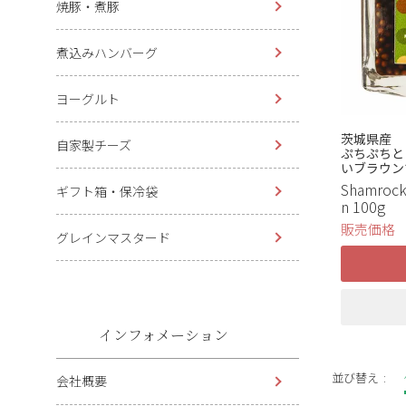
焼豚・煮豚
煮込みハンバーグ
ヨーグルト
茨城県産
自家製チーズ
ぷちぷちと
いブラウン
Shamroc
ギフト箱・保冷袋
n 100g
販売価格
グレインマスタード
インフォメーション
並び替え
会社概要