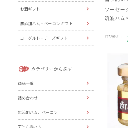
ソーセー
お酒ギフト
筑波ハム
無添加ハム・ベーコン ギフト
並び替え
ヨーグルト・チーズギフト
カテゴリーから探す
商品一覧
詰め合わせ
無添加ハム、ベーコン
天竺布巻ハム