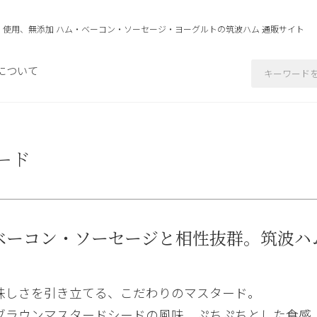
」使用、無添加 ハム・ベーコン・ソーセージ・ヨーグルトの
筑波ハム 通販サイト
について
ード
ベーコン・ソーセージと相性抜群。筑波ハ
。
味しさを引き立てる、こだわりのマスタード。
ブラウンマスタードシードの風味、ぷちぷちとした食感