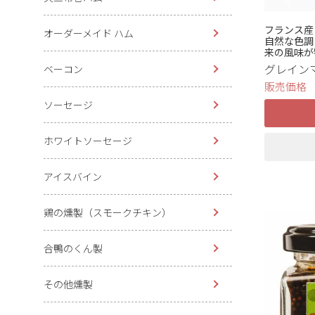
フランス産
オーダーメイド ハム
自然な色調
来の風味が
グレインマ
ベーコン
販売価格
ソーセージ
ホワイトソーセージ
アイスバイン
鶏の燻製（スモークチキン）
合鴨のくん製
その他燻製