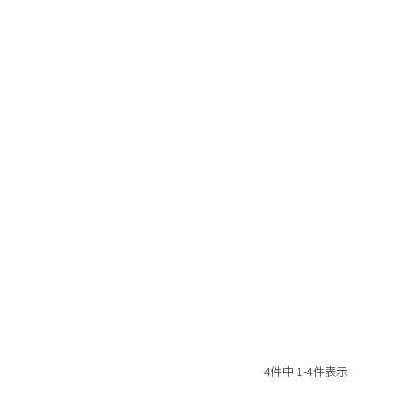
4
件中
1
-
4
件表示