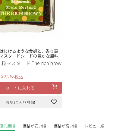
はじけるような食感と、香り高
マスタードシードの豊かな風味
k 粒マスタード The rich brow
¥
2,268
税込
カートに入れる
お気に入り登録
優先度順
価格が安い順
価格が高い順
レビュー順