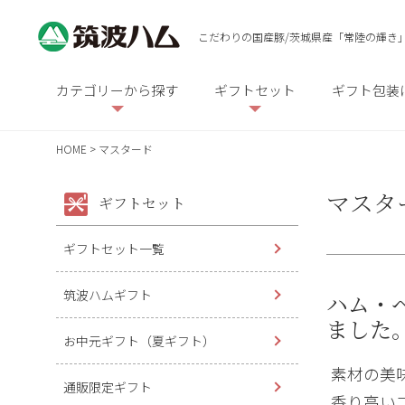
こだわりの国産豚/茨城県産「常陸の輝き
カテゴリーから探す
ギフトセット
ギフト包装
HOME
マスタード
マスタ
ギフトセット
ギフトセット一覧
筑波ハムギフト
ハム・
ました
お中元ギフト（夏ギフト）
素材の美
通販限定ギフト
香り高い