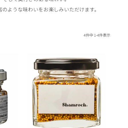
店のような味わいをお楽しみいただけます。
4
件中
1
-
4
件表示