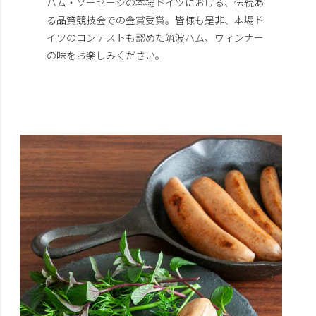
ハム・ソーセージの本場ドイツにおける、伝統あ
る品質競技会での金賞受賞。皆様も是非、本場ド
イツのコンテストも認めた筑波ハム、ウィンナー
の味をお楽しみください。