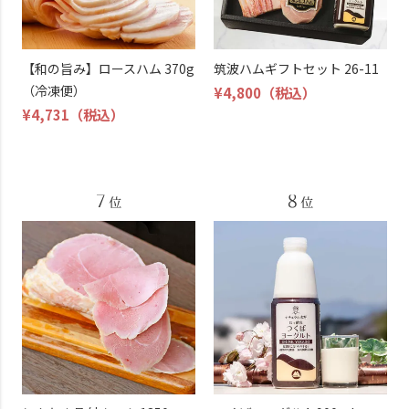
【和の旨み】ロースハム 370g
筑波ハムギフトセット 26-11
（冷凍便）
¥4,800
（税込）
¥4,731
（税込）