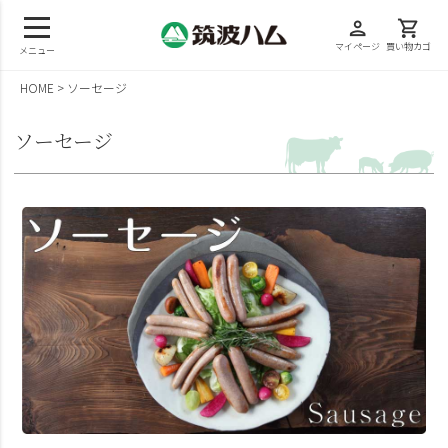
person
shopping_cart
マイページ
買い物カゴ
メニュー
HOME
ソーセージ
ソーセージ