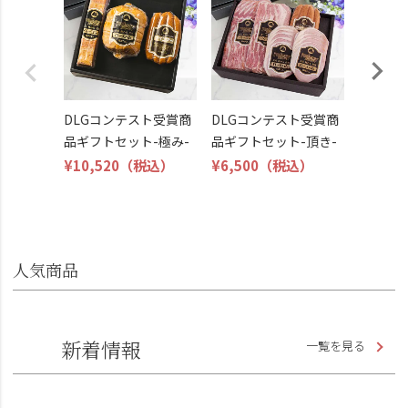
トビール
こくよ
¥6,400
DLGコンテスト受賞商
DLGコンテスト受賞商
品ギフトセット-極み-
品ギフトセット-頂き-
¥10,520
（税込）
¥6,500
（税込）
人気商品
新着情報
一覧を見る