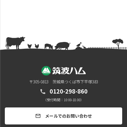
〒305-0813 茨城県つくば市下平塚383
0120-298-860
call
（受付時間：10:00-18:00）
メールでのお問い合わせ
mail