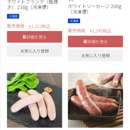
ホワイトフランク（粗挽
ホワイトソーセージ 200g
き） 230g（冷凍便）
（冷凍便）
冷凍便
冷凍便
販売価格
¥
1,212
税込
販売価格
¥
1,245
税込
詳細を見る
詳細を見る
お気に入り登録
お気に入り登録