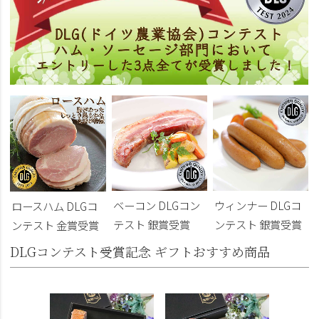
ベーコン DLGコン
ウィンナー DLGコ
ロースハム DLGコ
テスト 銀賞受賞
ンテスト 銀賞受賞
ンテスト 金賞受賞
DLGコンテスト受賞記念 ギフトおすすめ商品
DLG受