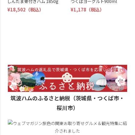
しんたま骨付きハム 1850g
つくばヨーグルト900ml
¥18,502
（税込）
¥1,178
（税込）
筑波ハムのふるさと納税（茨城県・つくば市・
桜川市）