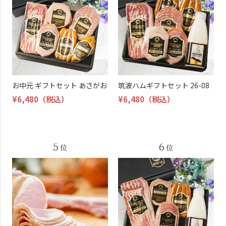
お中元 ギフトセット あさがお
筑波ハムギフトセット 26-08
¥6,480
（税込）
¥6,480
（税込）