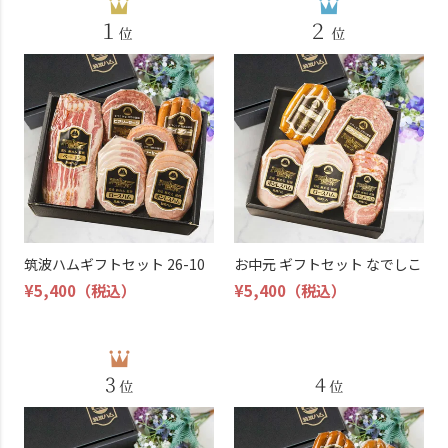
筑波ハムギフトセット 26-10
お中元 ギフトセット なでしこ
¥5,400
（税込）
¥5,400
（税込）