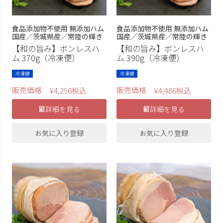
食品添加物不使用 無添加ハム
食品添加物不使用 無添加ハム
国産／茨城県産／常陸の輝き
国産／茨城県産／常陸の輝き
【和の旨み】ボンレスハ
【和の旨み】ボンレスハ
ム 370g（冷凍便）
ム 390g（冷凍便）
冷凍便
冷凍便
販売価格
販売価格
¥
4,256
税込
¥
4,486
税込
詳細を見る
詳細を見る
お気に入り登録
お気に入り登録