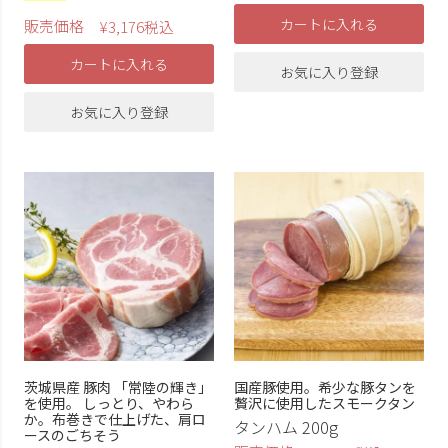
カートに入れる
販売価格
¥
3,176
税込
カートに入れる
お気に入り登録
お気に入り登録
茨城県産 豚肉 「常陸の輝き」
国産豚使用。希少な豚タンを
を使用。 しっとり、やわら
贅沢に使用したスモークタン
か。布巻きで仕上げた、肩ロ
タンハム 200g
ースのごちそう