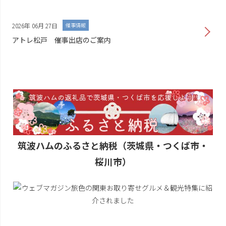
案内
2026年 07月 13日
催事情報
横浜高島屋 期間限定販売のご案内
2026年 06月 27日
催事情報
アトレ松戸 催事出店のご案内
筑波ハムのふるさと納税（茨城県・つくば市・
桜川市）