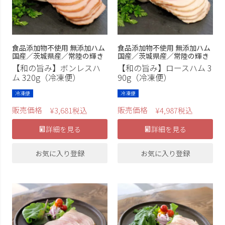
食品添加物不使用 無添加ハム
食品添加物不使用 無添加ハム
国産／茨城県産／常陸の輝き
国産／茨城県産／常陸の輝き
【和の旨み】ボンレスハ
【和の旨み】ロースハム 3
ム 320g（冷凍便）
90g（冷凍便）
冷凍便
冷凍便
販売価格
販売価格
¥
3,681
税込
¥
4,987
税込
詳細を見る
詳細を見る
お気に入り登録
お気に入り登録