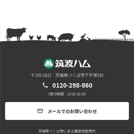
〒305-0813 茨城県つくば市下平塚383
0120-298-860
call
（受付時間：10:00-18:00）