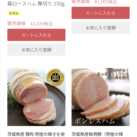
販売価格
¥
1,901
税込
肩ロースハム 厚切り 250g
カートに入れる
新商品
販売価格
¥
2,835
税込
お気に入り登録
カートに入れる
お気に入り登録
茨城県産 豚肉 常陸の輝きを使
茨城県産銘柄豚（常陸の輝