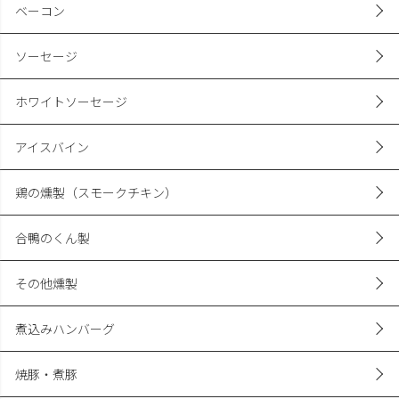
天竺布巻ハム
オーダーメイド ハム
ベーコン
ソーセージ
ホワイトソーセージ
アイスバイン
鶏の燻製（スモークチキン）
合鴨のくん製
その他燻製