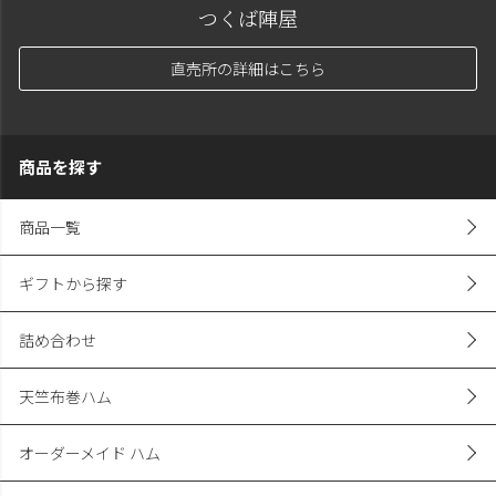
メールでのお問い合わせ
mail
茨城県つくば市にある農産物直売所
つくば陣屋
直売所の詳細はこちら
商品を探す
商品一覧
ギフトから探す
詰め合わせ