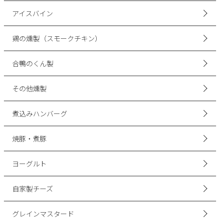
アイスバイン
鶏の燻製（スモークチキン）
合鴨のくん製
その他燻製
煮込みハンバーグ
焼豚・煮豚
ヨーグルト
自家製チーズ
グレインマスタード