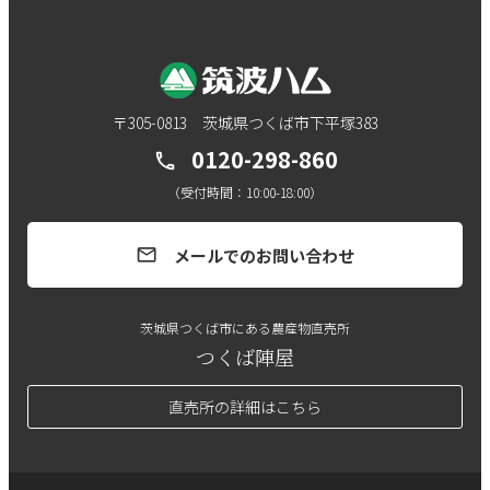
〒305-0813 茨城県つくば市下平塚383
0120-298-860
call
（受付時間：10:00-18:00）
メールでのお問い合わせ
mail
茨城県つくば市にある農産物直売所
つくば陣屋
直売所の詳細はこちら