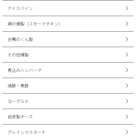
アイスバイン
鶏の燻製（スモークチキン）
合鴨のくん製
その他燻製
煮込みハンバーグ
焼豚・煮豚
ヨーグルト
自家製チーズ
グレインマスタード