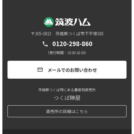
〒305-0813 茨城県つくば市下平塚383
0120-298-860
call
（受付時間：10:00-18:00）
メールでのお問い合わせ
mail
茨城県つくば市にある農産物直売所
つくば陣屋
直売所の詳細はこちら