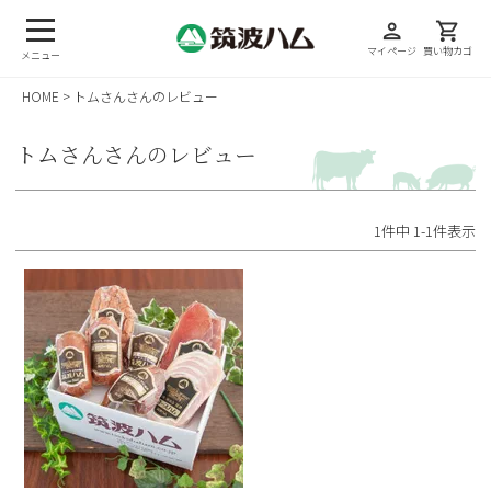
person
shopping_cart
マイページ
買い物カゴ
メニュー
HOME
トムさんさんのレビュー
トムさんさんのレビュー
1
件中
1
-
1
件表示