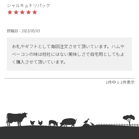
シャルキュトリパック
購入者
投稿日
2023/05/03
お礼やギフトとして毎回注文させて頂いています。ハムや
ベーコンの味は他社にはない美味しさで自宅用としてもよ
1
件中
1
-
1
件表示