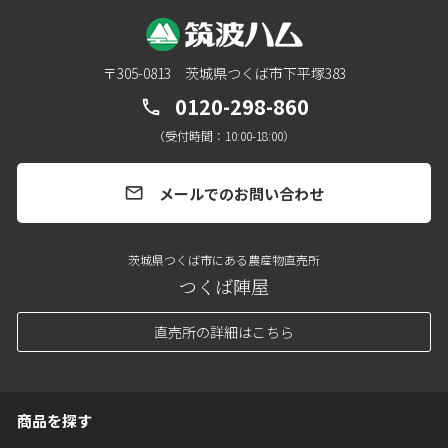
〒305-0813 茨城県つくば市下平塚383
0120-298-860
call
（受付時間：10:00-18:00）
メールでのお問い合わせ
mail
茨城県つくば市にある農産物直売所
つくば陣屋
直売所の詳細はこちら
商品を探す