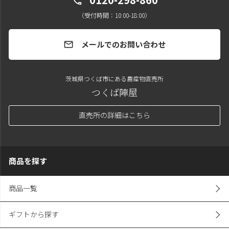
call
（受付時間：10:00-18:00）
メールでのお問い合わせ
mail
茨城県つくば市にある農産物直売所
つくば陣屋
直売所の詳細はこちら
商品を探す
商品一覧
ギフトから探す