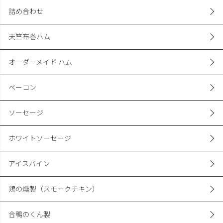
詰め合わせ
天竺布巻ハム
オーダーメイド ハム
ベーコン
ソーセージ
ホワイトソーセージ
アイスバイン
鶏の燻製（スモークチキン）
合鴨のくん製