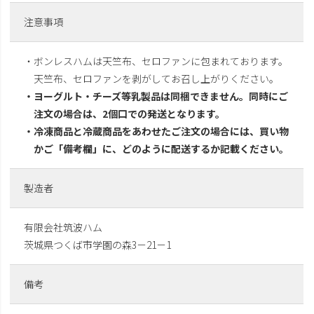
注意事項
・ボンレスハムは天竺布、セロファンに包まれております。
天竺布、セロファンを剥がしてお召し上がりください。
・ヨーグルト・チーズ等乳製品は同梱できません。同時にご
注文の場合は、2個口での発送となります。
・冷凍商品と冷蔵商品をあわせたご注文の場合には、買い物
かご「備考欄」に、どのように配送するか記載ください。
製造者
有限会社筑波ハム
茨城県つくば市学園の森3－21－1
備考