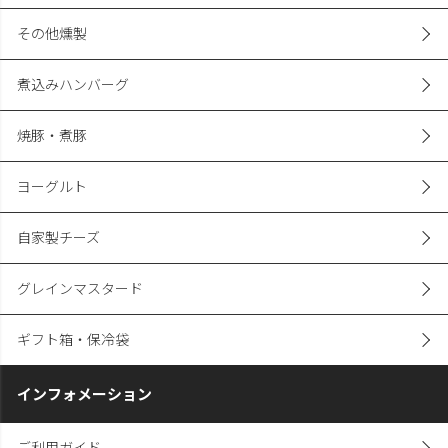
その他燻製
煮込みハンバーグ
焼豚・煮豚
ヨーグルト
自家製チーズ
グレインマスタード
ギフト箱・保冷袋
インフォメーション
ご利用ガイド