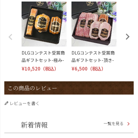
DLG受
トビール
こくよ
¥6,400
DLGコンテスト受賞商
DLGコンテスト受賞商
品ギフトセット-極み-
品ギフトセット-頂き-
¥10,520
（税込）
¥6,500
（税込）
この商品のレビュー
レビューを書く
新着情報
一覧を見る