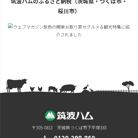
筑波ハムのふるさと納税（茨城県・つくば市・
桜川市）
〒305-0813 茨城県つくば市下平塚383
0120-298-860