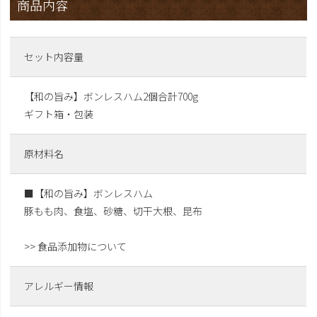
商品内容
セット内容量
【和の旨み】ボンレスハム2個合計700g
ギフト箱・包装
原材料名
■【和の旨み】ボンレスハム
豚もも肉、食塩、砂糖、切干大根、昆布
>> 食品添加物について
アレルギー情報