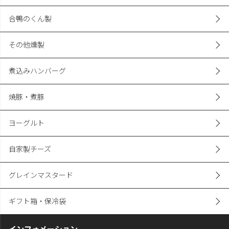
合鴨のくん製
その他燻製
煮込みハンバーグ
焼豚・煮豚
ヨーグルト
自家製チーズ
グレインマスタード
ギフト箱・保冷袋
インフォメーション