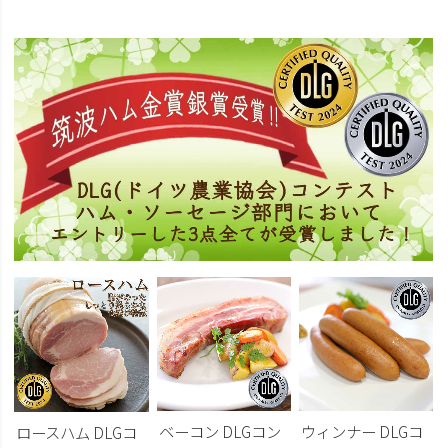
ベーコン DLGコン
ウィンナー DLGコ
ロースハム DLGコ