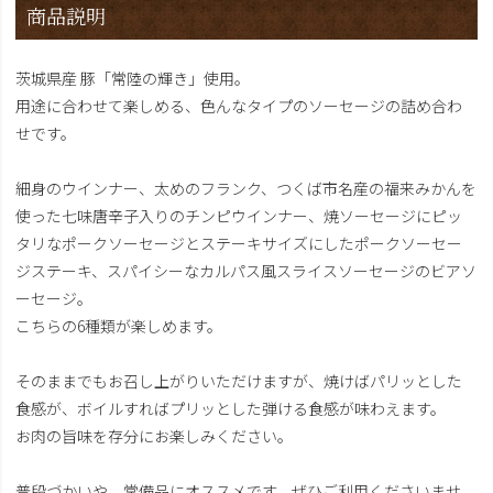
商品説明
茨城県産 豚「常陸の輝き」使用。
用途に合わせて楽しめる、色んなタイプのソーセージの詰め合わ
せです。
細身のウインナー、太めのフランク、つくば市名産の福来みかんを
使った七味唐辛子入りのチンピウインナー、焼ソーセージにピッ
タリなポークソーセージとステーキサイズにしたポークソーセー
ジステーキ、スパイシーなカルパス風スライスソーセージのビアソ
ーセージ。
こちらの6種類が楽しめます。
そのままでもお召し上がりいただけますが、焼けばパリッとした
食感が、ボイルすればプリッとした弾ける食感が味わえます。
お肉の旨味を存分にお楽しみください。
普段づかいや、常備品にオススメです。ぜひご利用くださいませ。