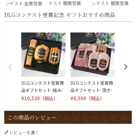
テスト 銀賞受賞
ンテスト 銀賞受賞
ンテスト 金賞受賞
DLGコンテスト受賞記念 ギフトおすすめ商品
DLG受
トビール
こくよ
¥6,400
DLGコンテスト受賞商
DLGコンテスト受賞商
品ギフトセット-極み-
品ギフトセット-頂き-
¥10,520
（税込）
¥6,500
（税込）
この商品のレビュー
レビューを書く