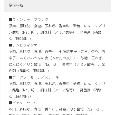
原材料名
■ウィンナー／フランク
豚肉、豚脂肪、食塩、玉ねぎ、香辛料、砂糖、にんにく／リ
ン酸塩（Na、K）、調味料（アミノ酸等）、発色剤（硝酸
K、亜硝酸Na）
■チンピウィンナー
豚肉、豚脂肪、食塩、香辛料、七味唐辛子（ごま、のり、唐
辛子、ふくれみかんの皮（みかんの皮））、砂糖、玉ねぎ、
にんにく／リン酸塩（Na、K）、調味料（アミノ酸等）、発
色剤（硝酸K、亜硝酸Na）
■ポークソーセージ／ステーキ
豚肉、豚脂肪、食塩、玉ねぎ、香辛料、砂糖、にんにく／リ
ン酸塩（Na、K）、調味料（アミノ酸等）、発色剤（硝酸
K、亜硝酸Na）
■ビアソーセージ
豚肉、豚脂肪、食塩、香辛料、砂糖／リン酸塩（Na、K）、