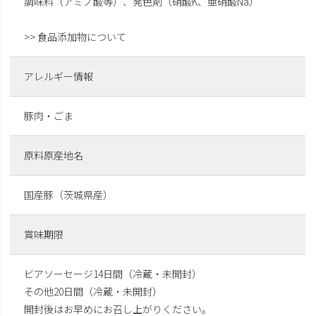
調味料（アミノ酸等）、発色剤（硝酸K、亜硝酸Na）
>> 食品添加物について
アレルギー情報
豚肉・ごま
原料原産地名
国産豚（茨城県産）
賞味期限
ビアソーセージ14日間（冷蔵・未開封）
その他20日間（冷蔵・未開封）
開封後はお早めにお召し上がりください。