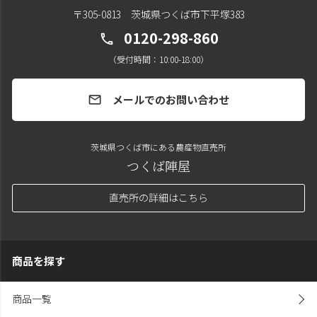
〒305-0813 茨城県つくば市下平塚383
0120-298-860
call
（受付時間：10:00-18:00）
メールでのお問い合わせ
mail
茨城県つくば市にある農産物直売所
つくば陣屋
直売所の詳細はこちら
商品を探す
商品一覧