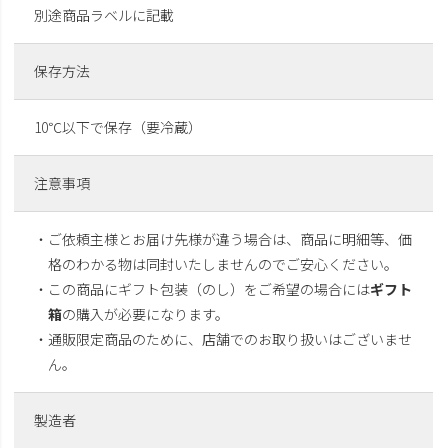
別途商品ラベルに記載
保存方法
10℃以下で保存（要冷蔵）
注意事項
・ご依頼主様とお届け先様が違う場合は、商品に明細等、価
格のわかる物は同封いたしませんのでご安心ください。
・この商品にギフト包装（のし）をご希望の場合には
ギフト
箱
の購入が必要になります。
・通販限定商品のために、店舗でのお取り扱いはございませ
ん。
製造者