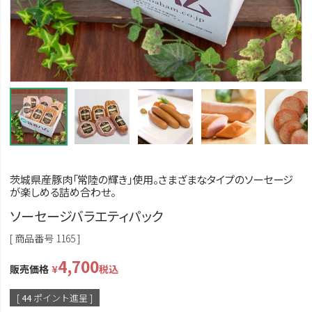
茨城県産豚肉「常陸の輝き」使用。さまざまなタイプのソーセージ
が楽しめる詰め合わせ。
ソーセージバラエティパック
商品番号
1165
4,700
販売価格
¥
税込
[
44
ポイント進呈 ]