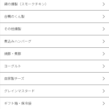
鶏の燻製（スモークチキン）
合鴨のくん製
その他燻製
煮込みハンバーグ
焼豚・煮豚
ヨーグルト
自家製チーズ
グレインマスタード
ギフト箱・保冷袋