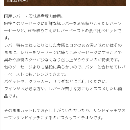
国産レバー・茨城県産豚肉使用。
細挽きのソーセージに新鮮な豚レバーを30%練りこんだレバーソ
ーセージと、60％練りこんだレバーペーストの食べ比べセットで
す。
レバー特有のねっとりとした食感とコクのある深い味わいはその
ままに、レバーをソーセージに練りこみソーセージにすることで
臭みや独特のクセが少なくなり召し上がりやすいのが特徴です。
他のソーセージよりも格段に柔らかいので、バターと合わせてレバ
ーペーストにもアレンジできます。
バゲットや、クラッカー、サラダなどにご利用ください。
ワインがお好きな方や、レバーが苦手な方にもオススメしたい商
品です。
そのままカットしてお召し上がりいただいたり、サンドイッチやオ
ープンサンドイッチにするのがスタッフイチオシです。