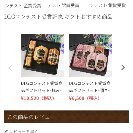
テスト 銀賞受賞
ンテスト 銀賞受賞
ンテスト 金賞受賞
DLGコンテスト受賞記念 ギフトおすすめ商品
DLG受
トビール
こくよ
¥6,400
DLGコンテスト受賞商
DLGコンテスト受賞商
品ギフトセット-極み-
品ギフトセット-頂き-
¥10,520
（税込）
¥6,500
（税込）
この商品のレビュー
レビューを書く