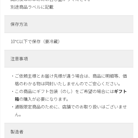
別途商品ラベルに記載
保存方法
10℃以下で保存（要冷蔵）
注意事項
・ご依頼主様とお届け先様が違う場合は、商品に明細等、価
格のわかる物は同封いたしませんのでご安心ください。
・この商品にギフト包装（のし）をご希望の場合には
ギフト
箱
の購入が必要になります。
・通販限定商品のために、店舗でのお取り扱いはございませ
ん。
製造者