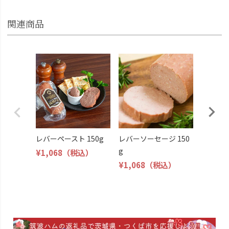
関連商品
ご自宅
¥10,30
レバーペースト 150g
レバーソーセージ 150
g
¥1,068
（税込）
¥1,068
（税込）