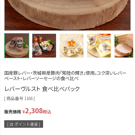
国産豚レバー・茨城県産豚肉「常陸の輝き」使用。コク深いレバー
ペースト・レバーソーセージの食べ比べ
レバーヴルスト 食べ比べパック
商品番号
1166
2,308
販売価格
¥
税込
[
21
ポイント進呈 ]