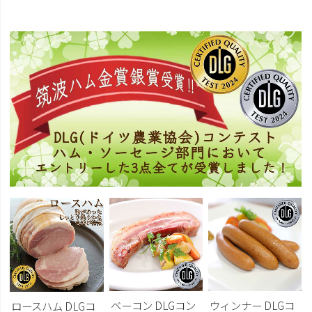
ベーコン DLGコン
ウィンナー DLGコ
ロースハム DLGコ