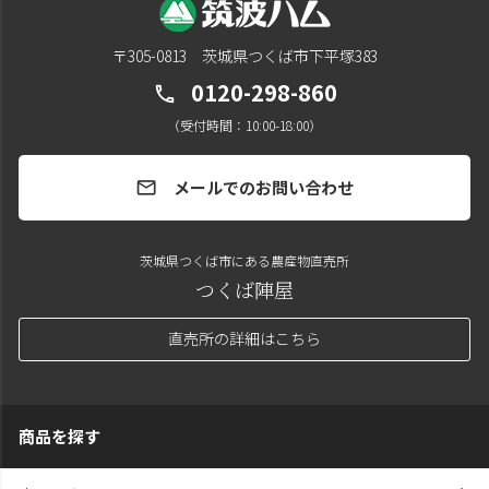
〒305-0813 茨城県つくば市下平塚383
0120-298-860
call
（受付時間：10:00-18:00）
メールでのお問い合わせ
mail
茨城県つくば市にある農産物直売所
つくば陣屋
直売所の詳細はこちら
商品を探す