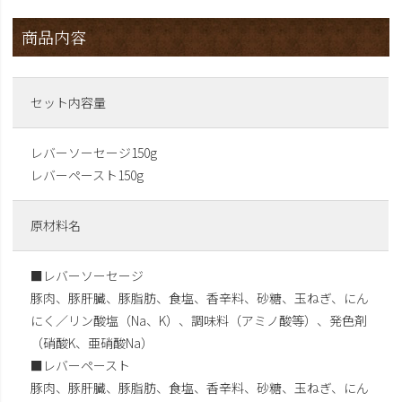
商品内容
セット内容量
レバーソーセージ150g
レバーペースト150g
原材料名
■レバーソーセージ
豚肉、豚肝臓、豚脂肪、食塩、香辛料、砂糖、玉ねぎ、にん
にく／リン酸塩（Na、K）、調味料（アミノ酸等）、発色剤
（硝酸K、亜硝酸Na）
■レバーペースト
豚肉、豚肝臓、豚脂肪、食塩、香辛料、砂糖、玉ねぎ、にん