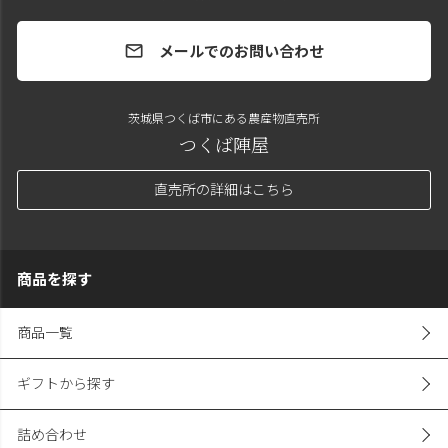
メールでのお問い合わせ
mail
茨城県つくば市にある農産物直売所
つくば陣屋
直売所の詳細はこちら
商品を探す
商品一覧
ギフトから探す
詰め合わせ