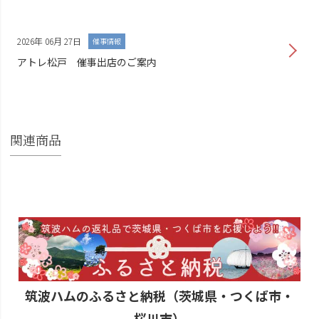
2026年 06月 27日
催事情報
アトレ松戸 催事出店のご案内
関連商品
筑波ハムのふるさと納税（茨城県・つくば市・
桜川市）