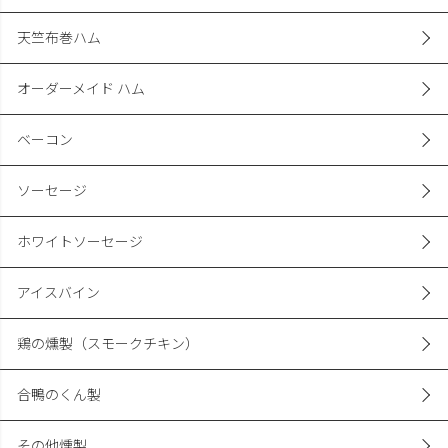
天竺布巻ハム
オーダーメイド ハム
ベーコン
ソーセージ
ホワイトソーセージ
アイスバイン
鶏の燻製（スモークチキン）
合鴨のくん製
その他燻製