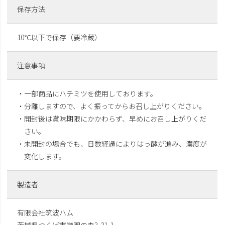
保存方法
10℃以下で保存（要冷蔵）
注意事項
・一部商品にハチミツを使用しております。
・分離しますので、よく振ってからお召し上がりください。
・開封後は賞味期限にかかわらず、早めにお召し上がりくだ
さい。
・未開封の場合でも、日数経過によりはっ酵が進み、濃度が
変化します。
製造者
有限会社筑波ハム
茨城県つくば市学園の森3-21-1