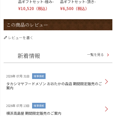
品ギフトセット-極み-
品ギフトセット-頂き-
¥10,520
（税込）
¥6,500
（税込）
この商品のレビュー
レビューを書く
新着情報
一覧を見る
2026年 07月 31日
催事情報
タカシマヤフードメゾン おおたかの森店 期間限定販売のご
案内
2026年 07月 13日
催事情報
横浜高島屋 期間限定販売のご案内