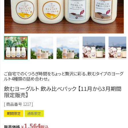
ご自宅でのくつろぎ時間をちょっと贅沢に彩る、飲むタイプのヨーグ
ルト4種類の詰め合わせ。
飲むヨーグルト 飲み比べパック 【11月から3月期間
限定販売】
商品番号
1217
期間限定
通販限定
1,564
販売価格
¥
税込