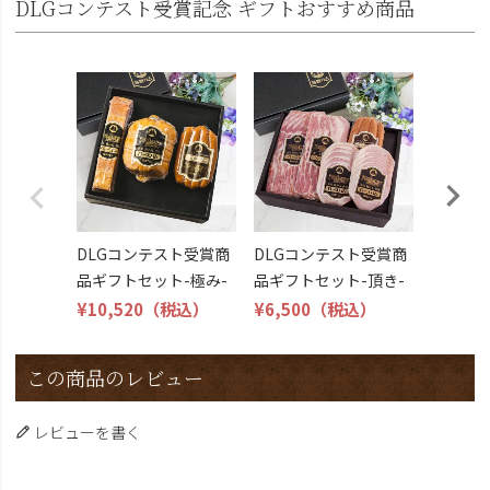
DLGコンテスト受賞記念 ギフトおすすめ商品
DLG受
トビール
こくよ
¥6,400
DLGコンテスト受賞商
DLGコンテスト受賞商
品ギフトセット-極み-
品ギフトセット-頂き-
¥10,520
（税込）
¥6,500
（税込）
この商品のレビュー
レビューを書く