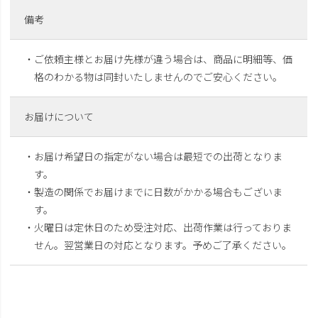
備考
・ご依頼主様とお届け先様が違う場合は、商品に明細等、価
格のわかる物は同封いたしませんのでご安心ください。
お届けについて
・お届け希望日の指定がない場合は最短での出荷となりま
す。
・製造の関係でお届けまでに日数がかかる場合もございま
す。
・火曜日は定休日のため受注対応、出荷作業は行っておりま
せん。翌営業日の対応となります。予めご了承ください。