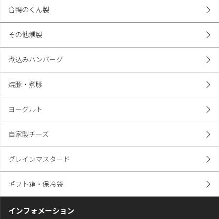
合鴨のくん製
その他燻製
煮込みハンバーグ
焼豚・煮豚
ヨーグルト
自家製チーズ
グレインマスタード
ギフト箱・保冷袋
インフォメーション