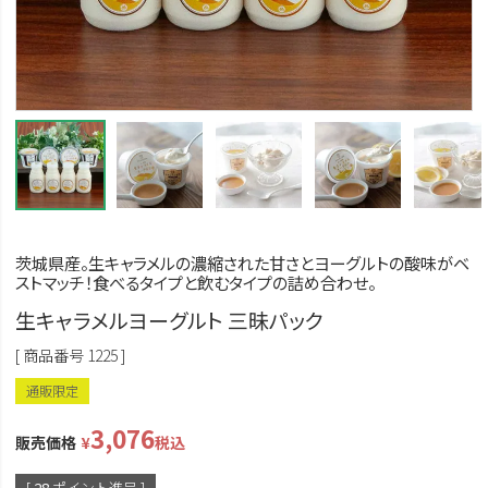
茨城県産。生キャラメルの濃縮された甘さとヨーグルトの酸味がベ
ストマッチ！食べるタイプと飲むタイプの詰め合わせ。
生キャラメルヨーグルト 三昧パック
商品番号
1225
通販限定
3,076
販売価格
¥
税込
[
28
ポイント進呈 ]