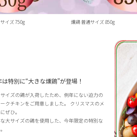
サイズ 750g
燻鶏 普通サイズ 850g
年は特別に“大きな燻鶏”が登場！
少サイズの鶏が入荷したため、例年にない迫力の
ークチキンをご用意しました。 クリスマスのメ
ンにぜひ。
少な大サイズの鶏を使用した、今年限定の特別な
鶏。