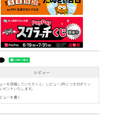
レビュー
ューを投稿していただくと、レビュー1件につき10ポイン
レゼントいたします。
ビューを書く