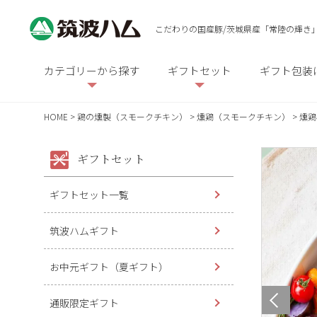
こだわりの国産豚/茨城県産「常陸の輝き
カテゴリーから探す
ギフトセット
ギフト包装
HOME
鶏の燻製（スモークチキン）
燻鶏（スモークチキン）
燻鶏
ギフトセット
ギフトセット一覧
筑波ハムギフト
お中元ギフト（夏ギフト）
通販限定ギフト