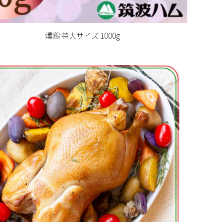
燻鶏 特大サイズ 1000g