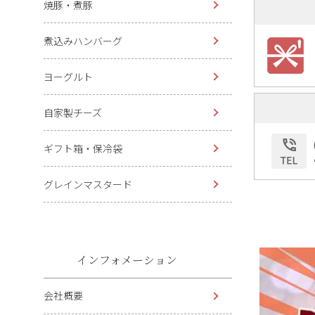
焼豚・煮豚
煮込みハンバーグ
ヨーグルト
自家製チーズ
ギフト箱・保冷袋
グレインマスタード
インフォメーション
会社概要