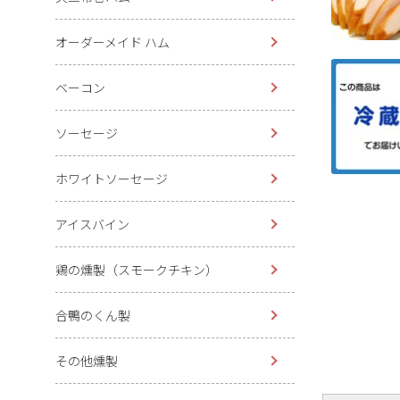
オーダーメイド ハム
ベーコン
ソーセージ
ホワイトソーセージ
アイスバイン
鶏の燻製（スモークチキン）
合鴨のくん製
その他燻製