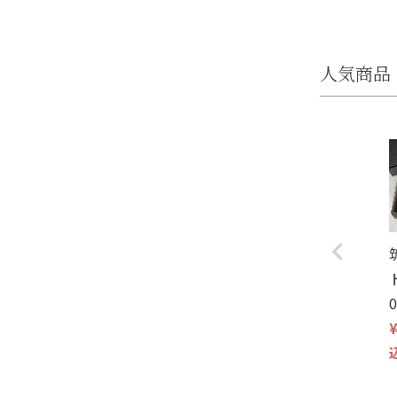
人気商品
0
¥