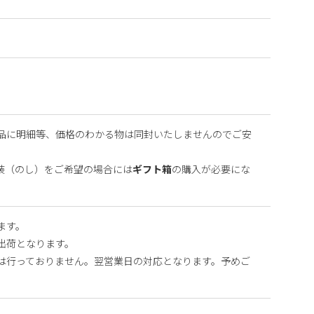
品に明細等、価格のわかる物は同封いたしませんのでご安
装（のし）をご希望の場合には
ギフト箱
の購入が必要にな
ます。
出荷となります。
は行っておりません。翌営業日の対応となります。予めご