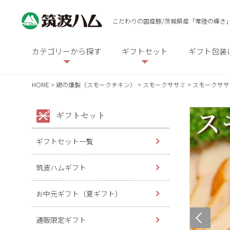
こだわりの国産豚/茨城県産「常陸の輝き
カテゴリーから探す
ギフトセット
ギフト包装
HOME
鶏の燻製（スモークチキン）
スモークササミ
スモークササミ
ギフトセット
ギフトセット一覧
筑波ハムギフト
お中元ギフト（夏ギフト）
通販限定ギフト