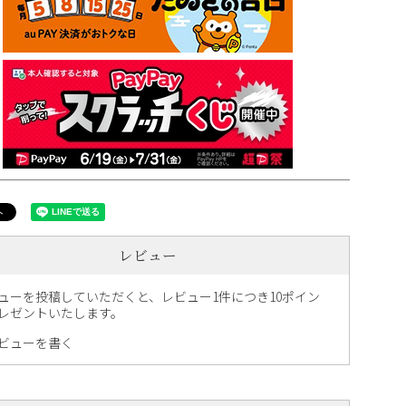
レビュー
ューを投稿していただくと、レビュー1件につき10ポイン
レゼントいたします。
ビューを書く