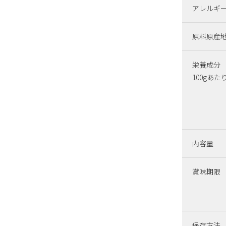
アレルギ
原料原産
栄養成分
100gあた
内容量
賞味期限
保存方法