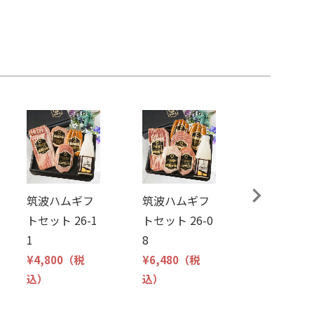
DLGコン
ト受賞商品
フトセット
き-
筑波ハムギフ
筑波ハムギフ
¥6,500
（
トセット 26-1
トセット 26-0
込）
1
8
¥4,800
（税
¥6,480
（税
込）
込）