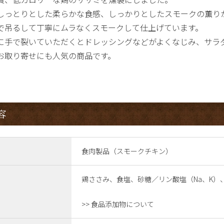
しっとりとした柔らかな食感、しっかりとしたスモークの薫り
で吊るして丁寧にムラなくスモークして仕上げています。
に手で裂いていただくとドレッシングなどがよくなじみ、サラ
お取り寄せにも人気の商品です。
容
食肉製品（スモークチキン）
鶏ささみ、食塩、砂糖／リン酸塩（Na、K）
>> 食品添加物について