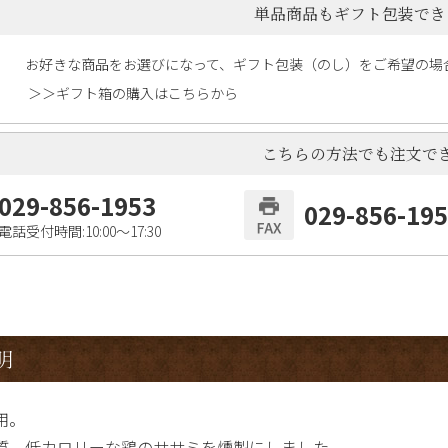
単品商品もギフト包装でき
お好きな商品をお選びになって、ギフト包装（のし）をご希望の場
＞＞ギフト箱の購入はこちらから
こちらの方法でも注文で
029-856-1953
029-856-19
電話受付時間:10:00〜17:30
明
用。
質、低カロリーな鶏のササミを燻製にしました。