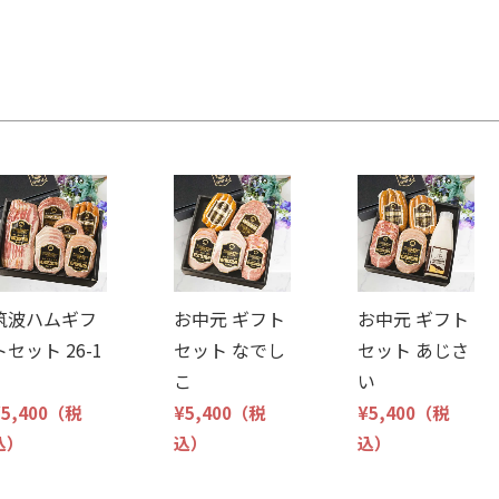
筑波ハムギフ
お中元 ギフト
お中元 ギフト
トセット 26-1
セット なでし
セット あじさ
こ
い
5,400
（税
¥5,400
（税
¥5,400
（税
込）
込）
込）