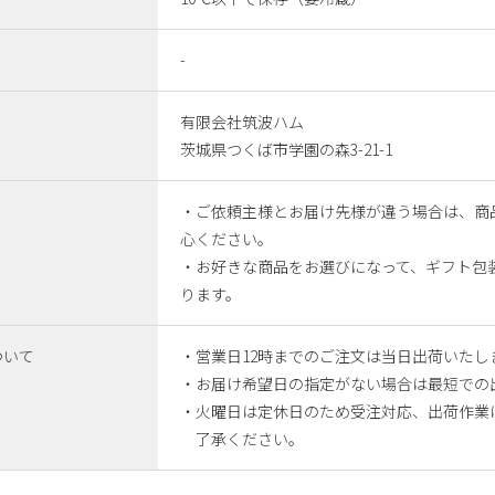
-
有限会社筑波ハム
茨城県つくば市学園の森3-21-1
・ご依頼主様とお届け先様が違う場合は、商
心ください。
・お好きな商品をお選びになって、ギフト包
ります。
ついて
・営業日12時までのご注文は当日出荷いたし
・お届け希望日の指定がない場合は最短での
・火曜日は定休日のため受注対応、出荷作業
了承ください。