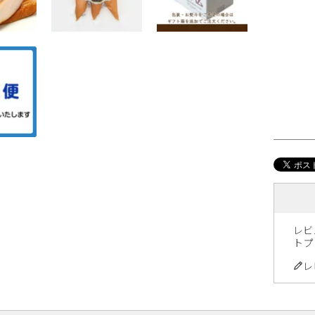
レビ
トプ
レ