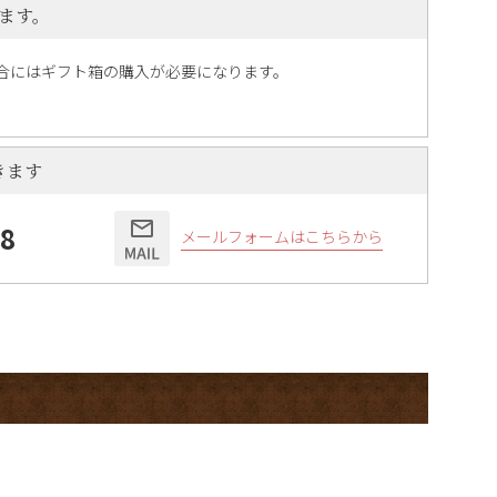
ます。
合にはギフト箱の購入が必要になります。
きます
58
メールフォームはこちらから