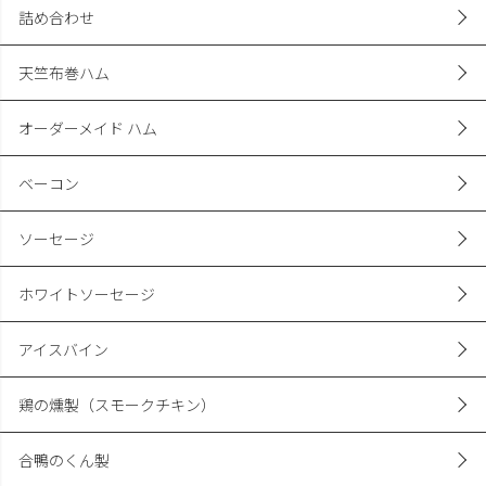
詰め合わせ
天竺布巻ハム
オーダーメイド ハム
ベーコン
ソーセージ
ホワイトソーセージ
アイスバイン
鶏の燻製（スモークチキン）
合鴨のくん製