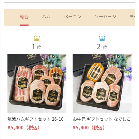
総合
ハム
ベーコン
ソーセージ
ヨー
筑波ハムギフトセット 26-10
お中元 ギフトセット なでしこ
¥5,400
（税込）
¥5,400
（税込）