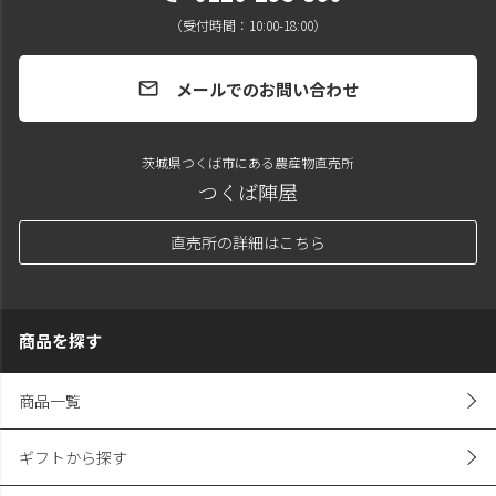
（受付時間：10:00-18:00）
メールでのお問い合わせ
mail
茨城県つくば市にある農産物直売所
つくば陣屋
直売所の詳細はこちら
商品を探す
商品一覧
ギフトから探す