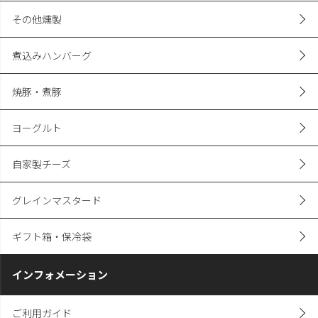
その他燻製
煮込みハンバーグ
焼豚・煮豚
ヨーグルト
自家製チーズ
グレインマスタード
ギフト箱・保冷袋
インフォメーション
ご利用ガイド