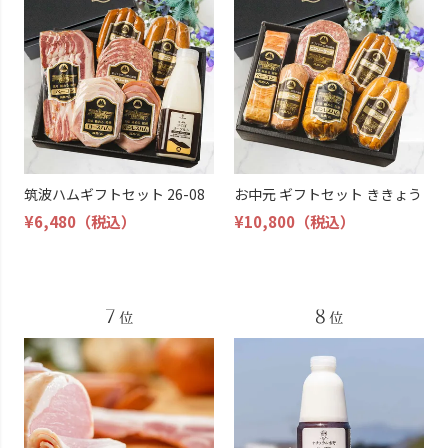
筑波ハムギフトセット 26-08
お中元 ギフトセット ききょう
¥6,480
（税込）
¥10,800
（税込）