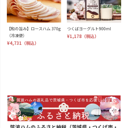
【和の旨み】ロースハム 370g
つくばヨーグルト900ml
（冷凍便）
¥1,178
（税込）
¥4,731
（税込）
筑波ハムのふるさと納税（茨城県・つくば市・