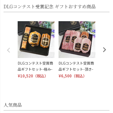
DLGコンテスト受賞記念 ギフトおすすめ商品
DLG受
トビール
こくよ
¥6,400
DLGコンテスト受賞商
DLGコンテスト受賞商
品ギフトセット-極み-
品ギフトセット-頂き-
¥10,520
（税込）
¥6,500
（税込）
人気商品