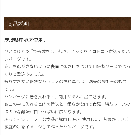
商品説明
茨城県産豚肉使用。
ひとつひとつ手で形成をし、焼き、じっくりとコトコト煮込んだハ
ンバーグです。
肉汁を逃がさないように表面に焼き目をつけて自家製ソースでじっ
くりと煮込みました。
練りすぎない絶妙なバランスの捏ね具合は、熟練の技術そのもの
です。
ハンバーグに箸を入れると、肉汁があふれ出てきます。
お口の中に入れると肉の旨味と、柔らかな肉の食感、特製ソースの
ほのかな酸味が口いっぱいに広がります。
ふっくらジューシーな食感と豚肉100％を使用した、昔懐かしいご
家庭の味をイメージして作ったハンバーグです。