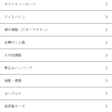
ホワイトソーセージ
アイスバイン
鶏の燻製（スモークチキン）
合鴨のくん製
その他燻製
煮込みハンバーグ
焼豚・煮豚
ヨーグルト
自家製チーズ