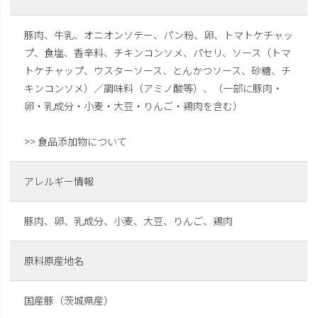
豚肉、牛乳、オニオンソテー、パン粉、卵、トマトケチャッ
プ、食塩、香辛料、チキンコンソメ、パセリ、ソース（トマ
トケチャップ、ウスターソース、とんかつソース、砂糖、チ
キンコンソメ）／調味料（アミノ酸等）、（一部に豚肉・
卵・乳成分・小麦・大豆・りんご・鶏肉を含む）
>> 食品添加物について
アレルギー情報
豚肉、卵、乳成分、小麦、大豆、りんご、鶏肉
原料原産地名
国産豚（茨城県産）