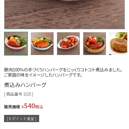
豚肉100％の手づくりハンバーグをじっくりコトコト煮込みました。
ご家庭の味をイメージしたハンバーグです。
煮込みハンバーグ
商品番号
1025
540
販売価格
¥
税込
[
5
ポイント進呈 ]