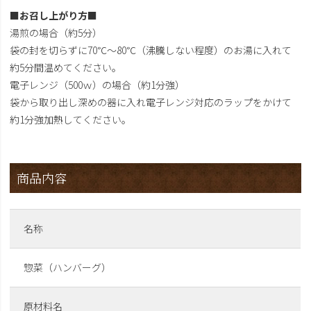
■お召し上がり方■
湯煎の場合（約5分）
袋の封を切らずに70℃～80℃（沸騰しない程度）のお湯に入れて
約5分間温めてください。
電子レンジ（500ｗ）の場合（約1分強）
袋から取り出し深めの器に入れ電子レンジ対応のラップをかけて
約1分強加熱してください。
商品内容
名称
惣菜（ハンバーグ）
原材料名