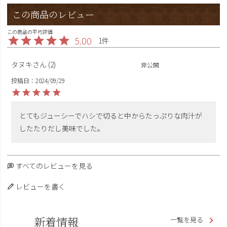
この商品のレビュー
5.00
1
購入者
タヌキ
2
非公開
投稿日
2024/09/29
とてもジューシーでハシで切ると中からたっぷりな肉汁が
したたりだし美味でした。
すべてのレビューを見る
レビューを書く
新着情報
一覧を見る