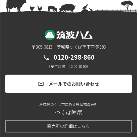
〒305-0813 茨城県つくば市下平塚383
0120-298-860
call
（受付時間：10:00-18:00）
メールでのお問い合わせ
mail
茨城県つくば市にある農産物直売所
つくば陣屋
直売所の詳細はこちら