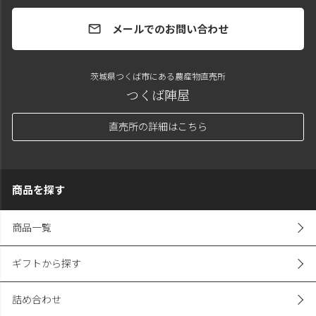
メールでのお問い合わせ
mail
茨城県つくば市にある農産物直売所
つくば陣屋
直売所の詳細はこちら
商品を探す
商品一覧
ギフトから探す
詰め合わせ