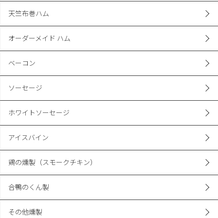
天竺布巻ハム
オーダーメイド ハム
ベーコン
ソーセージ
ホワイトソーセージ
アイスバイン
鶏の燻製（スモークチキン）
合鴨のくん製
その他燻製