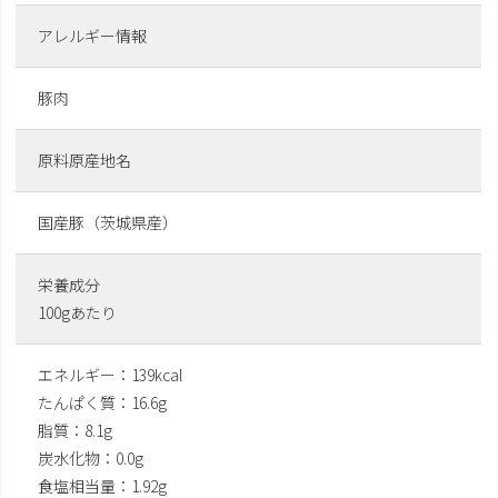
アレルギー情報
豚肉
原料原産地名
国産豚（茨城県産）
栄養成分
100gあたり
エネルギー：139kcal
たんぱく質：16.6g
脂質：8.1g
炭水化物：0.0g
食塩相当量：1.92g