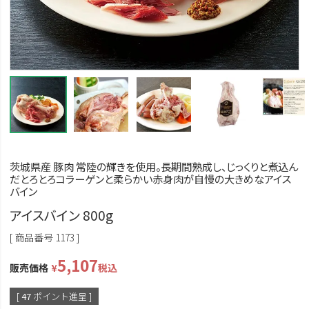
茨城県産 豚肉 常陸の輝きを使用。長期間熟成し、じっくりと煮込ん
だとろとろコラーゲンと柔らかい赤身肉が自慢の大きめなアイス
バイン
アイスバイン 800g
商品番号
1173
5,107
販売価格
¥
税込
[
47
ポイント進呈 ]