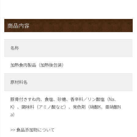
商品内容
名称
加熱食肉製品（加熱後包装）
原材料名
豚骨付きすね肉、食塩、砂糖、香辛料／リン酸塩（Na、
K）、調味料（アミノ酸など）、発色剤（硝酸K、亜硝酸N
a）
>> 食品添加物について