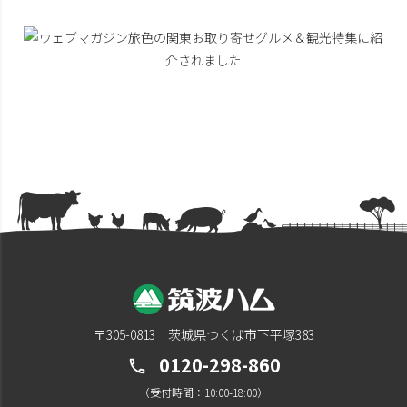
〒305-0813 茨城県つくば市下平塚383
0120-298-860
call
（受付時間：10:00-18:00）