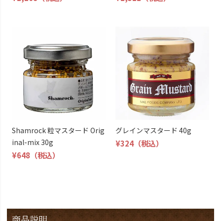
Shamrock 粒マスタード Orig
グレインマスタード 40g
inal-mix 30g
¥324
（税込）
¥648
（税込）
商品説明