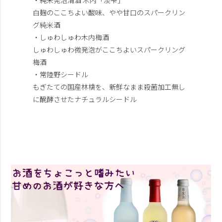
白麹のここちよい酸味、やや甘口のスパークリン
グ純米酒
・しゅわしゅわ木内梅酒
しゅわしゅわ微発泡がここちよいスパークリング
梅酒
・常陸野シードル
もぎたての国産林檎を、新鮮なまま殺菌加工無し
に醗酵させたナチュラルシードル