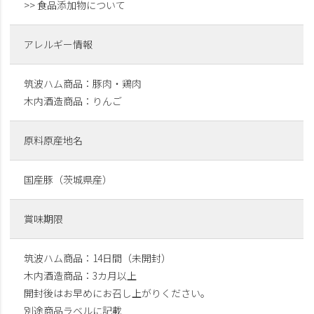
>> 食品添加物について
アレルギー情報
筑波ハム商品：豚肉・鶏肉
木内酒造商品：りんご
原料原産地名
国産豚（茨城県産）
賞味期限
筑波ハム商品：14日間（未開封）
木内酒造商品：3カ月以上
開封後はお早めにお召し上がりください。
別途商品ラベルに記載