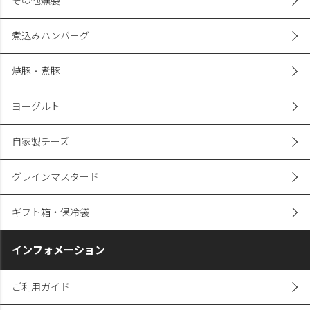
その他燻製
煮込みハンバーグ
焼豚・煮豚
ヨーグルト
自家製チーズ
グレインマスタード
ギフト箱・保冷袋
インフォメーション
ご利用ガイド