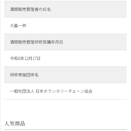
酒類販売管理者の氏名
大島一恭
酒類販売管理研修受講年月日
令和6年12月17日
研修実施団体名
一般社団法人 日本ボランタリーチェーン協会
人気商品