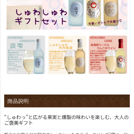
商品説明
“しゅわっ”と広がる果実と燻製の味わいを楽しむ、大人の
ご褒美ギフト