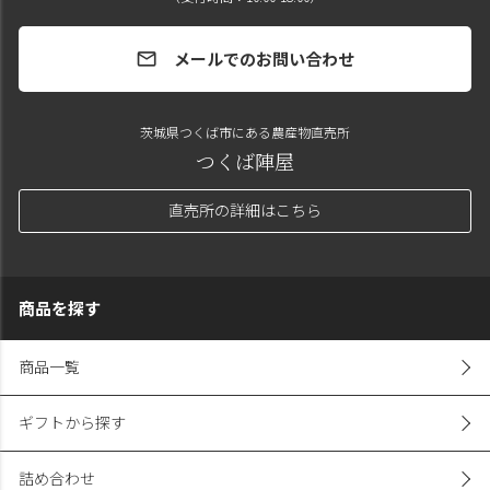
メールでのお問い合わせ
mail
茨城県つくば市にある農産物直売所
つくば陣屋
直売所の詳細はこちら
商品を探す
商品一覧
ギフトから探す
詰め合わせ