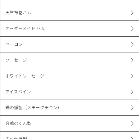
天竺布巻ハム
オーダーメイド ハム
ベーコン
ソーセージ
ホワイトソーセージ
アイスバイン
鶏の燻製（スモークチキン）
合鴨のくん製