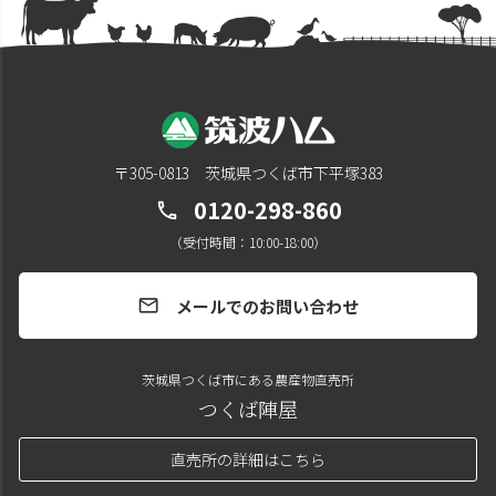
〒305-0813 茨城県つくば市下平塚383
0120-298-860
call
（受付時間：10:00-18:00）
メールでのお問い合わせ
mail
茨城県つくば市にある農産物直売所
つくば陣屋
直売所の詳細はこちら