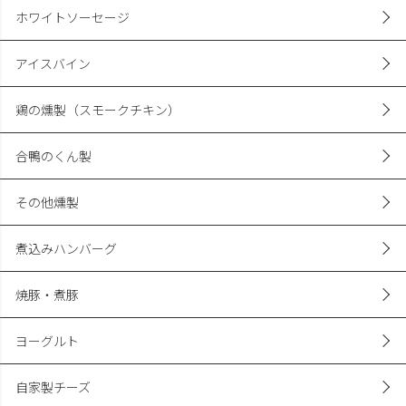
ホワイトソーセージ
アイスバイン
鶏の燻製（スモークチキン）
合鴨のくん製
その他燻製
煮込みハンバーグ
焼豚・煮豚
ヨーグルト
自家製チーズ