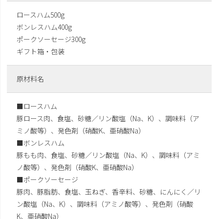
ロースハム500g
ボンレスハム400g
ポークソーセージ300g
ギフト箱・包装
原材料名
■ロースハム
豚ロース肉、食塩、砂糖／リン酸塩（Na、K）、調味料（ア
ミノ酸等）、発色剤（硝酸K、亜硝酸Na）
■ボンレスハム
豚もも肉、食塩、砂糖／リン酸塩（Na、K）、調味料（アミ
ノ酸等）、発色剤（硝酸K、亜硝酸Na）
■ポークソーセージ
豚肉、豚脂肪、食塩、玉ねぎ、香辛料、砂糖、にんにく／リ
ン酸塩（Na、K）、調味料（アミノ酸等）、発色剤（硝酸
K、亜硝酸Na）