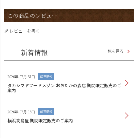
この商品のレビュー
レビューを書く
新着情報
一覧を見る
2026年 07月 31日
催事情報
タカシマヤフードメゾン おおたかの森店 期間限定販売のご
案内
2026年 07月 13日
催事情報
横浜高島屋 期間限定販売のご案内