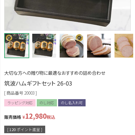
大切な方への贈り物に最適なおすすめの詰め合わせ
筑波ハムギフトセット 26-03
商品番号
20003
ラッピング対応
のし対応
のし名入れ可
12,980
販売価格
¥
税込
[
120
ポイント進呈 ]