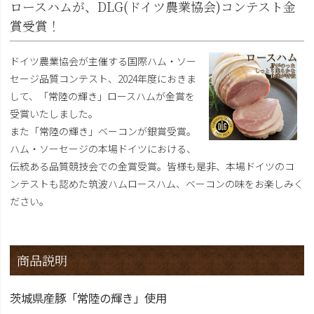
ロースハムが、DLG(ドイツ農業協会)コンテスト金
賞受賞！
ドイツ農業協会が主催する国際ハム・ソー
セージ品質コンテスト、2024年度におきま
して、「常陸の輝き」ロースハムが金賞を
受賞いたしました。
また「常陸の輝き」ベーコンが銀賞受賞。
ハム・ソーセージの本場ドイツにおける、
伝統ある品質競技会での金賞受賞。皆様も是非、本場ドイツのコ
ンテストも認めた筑波ハムロースハム、ベーコンの味をお楽しみく
ださい。
商品説明
茨城県産豚「常陸の輝き」使用