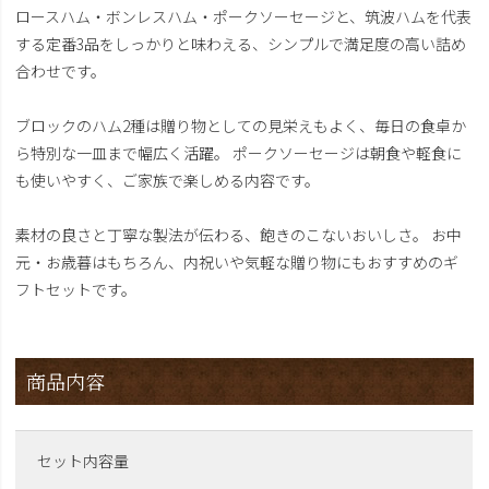
ロースハム・ボンレスハム・ポークソーセージと、筑波ハムを代表
する定番3品をしっかりと味わえる、シンプルで満足度の高い詰め
合わせです。
ブロックのハム2種は贈り物としての見栄えもよく、毎日の食卓か
ら特別な一皿まで幅広く活躍。 ポークソーセージは朝食や軽食に
も使いやすく、ご家族で楽しめる内容です。
素材の良さと丁寧な製法が伝わる、飽きのこないおいしさ。 お中
元・お歳暮はもちろん、内祝いや気軽な贈り物にもおすすめのギ
フトセットです。
商品内容
セット内容量