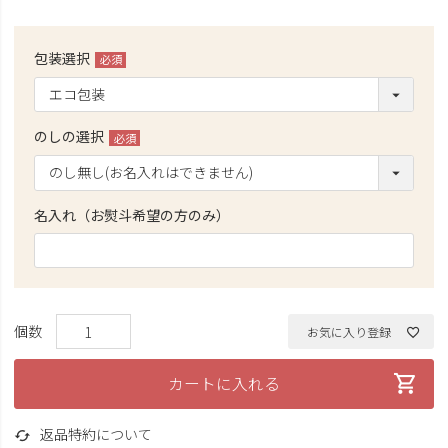
包装選択
(必
須)
のしの選択
(必
須)
名入れ（お熨斗希望の方のみ）
お気に入り登録
カートに入れる
返品特約について