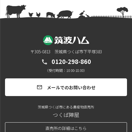
〒305-0813 茨城県つくば市下平塚383
0120-298-860
call
（受付時間：10:00-18:00）
メールでのお問い合わせ
mail
茨城県つくば市にある農産物直売所
つくば陣屋
直売所の詳細はこちら