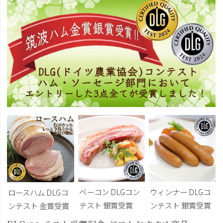
ベーコン DLGコン
ウィンナー DLGコ
ロースハム DLGコ
テスト 銀賞受賞
ンテスト 銀賞受賞
ンテスト 金賞受賞