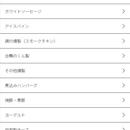
ホワイトソーセージ
アイスバイン
鶏の燻製（スモークチキン）
合鴨のくん製
その他燻製
煮込みハンバーグ
焼豚・煮豚
ヨーグルト
自家製チーズ