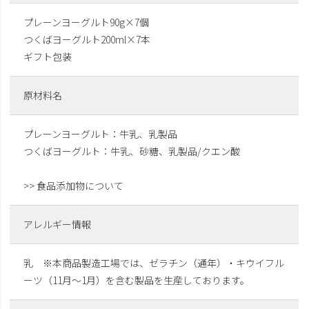
プレーンヨーグルト90g×7個
つくばヨーグルト200ml×7本
ギフト包装
原材料名
プレーンヨーグルト：牛乳、乳製品
つくばヨーグルト：牛乳、砂糖、乳製品/クエン酸
>> 食品添加物について
アレルギー情報
乳 ※本商品製造工場では、ゼラチン（通年）・キウイフル
ーツ（11月～1月）を含む製品を生産しております。