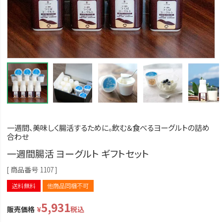
一週間、美味しく腸活するために。飲む＆食べるヨーグルトの詰め
合わせ
一週間腸活 ヨーグルト ギフトセット
商品番号
1107
送料無料
他商品同梱不可
5,931
販売価格
¥
税込