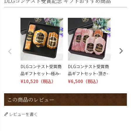
DLGコンテスト受賞記念 ギフトおすすめ商品
DLG受
トビール
こくよ
¥6,400
DLGコンテスト受賞商
DLGコンテスト受賞商
品ギフトセット-極み-
品ギフトセット-頂き-
¥10,520
（税込）
¥6,500
（税込）
この商品のレビュー
レビューを書く