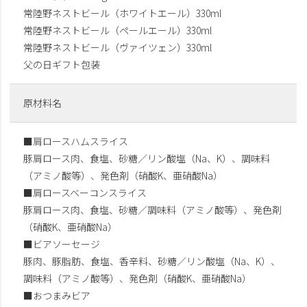
常陸野ネストビール（ホワイトエール）330ml
常陸野ネストビール（ペールエール）330ml
常陸野ネストビール（ヴァイツェン）330ml
父の日ギフト包装
原材料名
■肩ロースハムスライス
豚肩ロース肉、食塩、砂糖／リン酸塩（Na、K）、調味料
（アミノ酸等）、発色剤（硝酸K、亜硝酸Na）
■肩ロースベーコンスライス
豚肩ロース肉、食塩、砂糖／調味料（アミノ酸等）、発色剤
（硝酸K、亜硝酸Na）
■ビアソーセージ
豚肉、豚脂肪、食塩、香辛料、砂糖／リン酸塩（Na、K）、
調味料（アミノ酸等）、発色剤（硝酸K、亜硝酸Na）
■おつまみビア