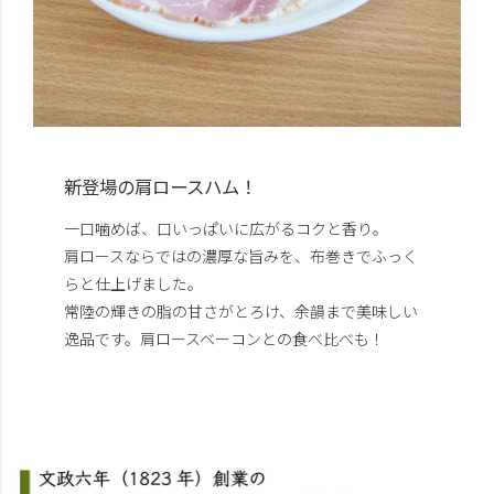
新登場の肩ロースハム！
一口噛めば、口いっぱいに広がるコクと香り。
肩ロースならではの濃厚な旨みを、布巻きでふっく
らと仕上げました。
常陸の輝きの脂の甘さがとろけ、余韻まで美味しい
逸品です。肩ロースベーコンとの食べ比べも！