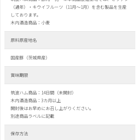
（通年）・キウイフルーツ（11月～1月）を含む製品を生産
しております。
木内酒造商品：小麦
原料原産地名
国産豚（茨城県産）
賞味期限
筑波ハム商品：14日間（未開封）
木内酒造商品：3カ月以上
開封後はお早めにお召し上がりください。
別途商品ラベルに記載
保存方法