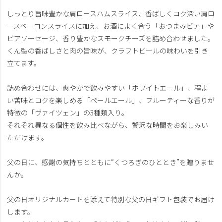
しっとり旨味豊かな肩ロースハムスライス、香ばしくコク深い肩ロ
ースベーコンスライスに加え、お酒によく合う「おつまみビア」や
ビアソーセージ、香り豊かなスモークチーズを詰め合わせました。
くん製の香ばしさと肉の旨味が、クラフトビールの味わいを引き
立てます。
詰め合わせには、爽やかで飲みやすい「ホワイトエール」、程よ
い苦味とコクを楽しめる「ペールエール」、フルーティーな香りが
特徴の「ヴァイツェン」の3種類入り。
それぞれ異なる個性を飲み比べながら、贅沢な時間をお楽しみい
ただけます。
父の日に、感謝の気持ちとともに“くつろぎのひととき”を贈りませ
んか。
父の日オリジナルカードを添えて特別な父の日ギフト包装でお届け
します。