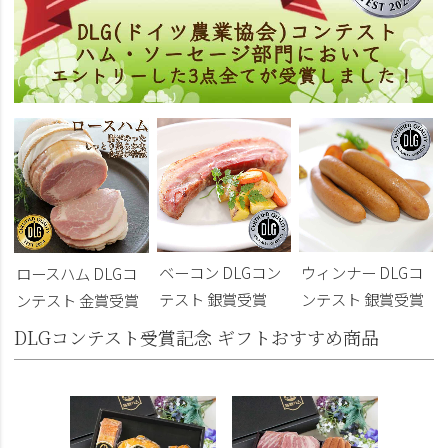
ベーコン DLGコン
ウィンナー DLGコ
ロースハム DLGコ
テスト 銀賞受賞
ンテスト 銀賞受賞
ンテスト 金賞受賞
DLGコンテスト受賞記念 ギフトおすすめ商品
DLG受
トビール