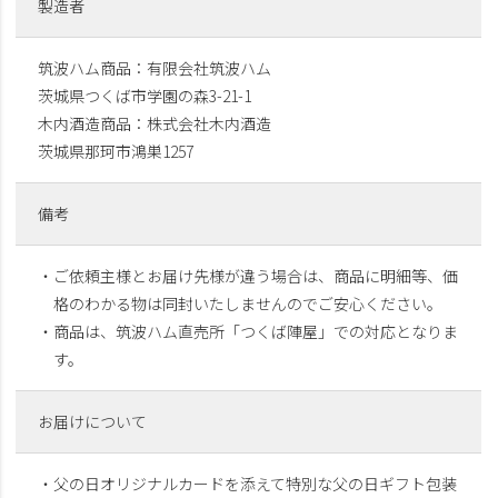
製造者
筑波ハム商品：有限会社筑波ハム
茨城県つくば市学園の森3-21-1
木内酒造商品：株式会社木内酒造
茨城県那珂市鴻巣1257
備考
・ご依頼主様とお届け先様が違う場合は、商品に明細等、価
格のわかる物は同封いたしませんのでご安心ください。
・商品は、筑波ハム直売所「つくば陣屋」での対応となりま
す。
お届けについて
・父の日オリジナルカードを添えて特別な父の日ギフト包装