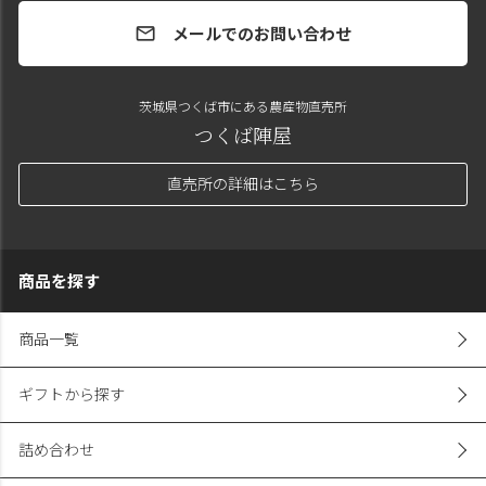
メールでのお問い合わせ
mail
茨城県つくば市にある農産物直売所
つくば陣屋
直売所の詳細はこちら
商品を探す
商品一覧
ギフトから探す
詰め合わせ