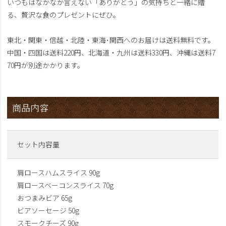
いつもはなかなか言えない「ありがとう」の気持ちと一緒に贈
る、贅沢な食のプレゼントにぜひ。
東北・関東・信越・北陸・東海･関西へのお届けは送料無料です。
中国・四国は送料220円、北海道・九州は送料330円、沖縄は送料7
70円が別途かかります。
商品内容
セット内容量
肩ロースハムスライス 90g
肩ロースベーコンスライス 70g
おつまみビア 65g
ビアソーセージ 50g
スモークチーズ 90g