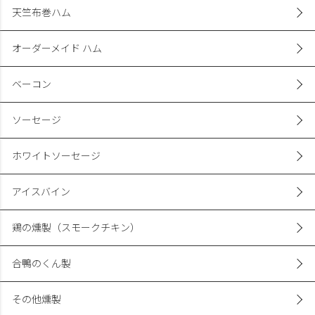
天竺布巻ハム
オーダーメイド ハム
ベーコン
ソーセージ
ホワイトソーセージ
アイスバイン
鶏の燻製（スモークチキン）
合鴨のくん製
その他燻製