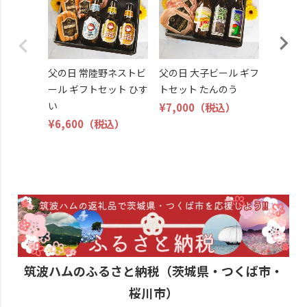
¥10,80
父の日 常陸野ネストビ
父の日 大子ビール ギフ
ール ギフトセット ひす
トセット たんのう
い
¥7,000
（税込）
¥6,600
（税込）
筑波ハムのふるさと納税（茨城県・つくば市・
桜川市）