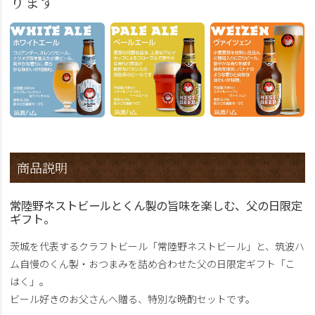
ります
商品説明
常陸野ネストビールとくん製の旨味を楽しむ、父の日限定
ギフト。
茨城を代表するクラフトビール「常陸野ネストビール」と、筑波ハ
ム自慢のくん製・おつまみを詰め合わせた父の日限定ギフト「こ
はく」。
ビール好きのお父さんへ贈る、特別な晩酌セットです。