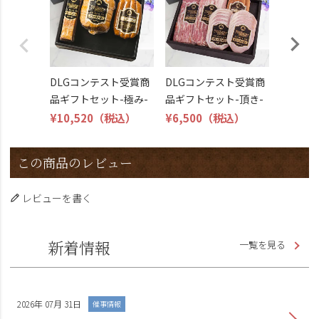
こくよ
¥6,400
DLGコンテスト受賞商
DLGコンテスト受賞商
品ギフトセット-極み-
品ギフトセット-頂き-
¥10,520
（税込）
¥6,500
（税込）
この商品のレビュー
レビューを書く
新着情報
一覧を見る
2026年 07月 31日
催事情報