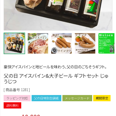
豪快アイスバインと地ビールを味わう、父の日のごちそうギフト。
父の日 アイスバイン&大子ビール ギフトセット じゅ
うじつ
商品番号
1281
ラッピング対応
父の日特別包装紙
メッセージカード
期間限定
送料無料