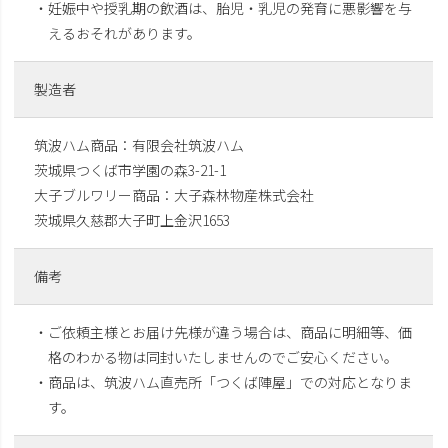
・妊娠中や授乳期の飲酒は、胎児・乳児の発育に悪影響を与
えるおそれがあります。
製造者
筑波ハム商品：有限会社筑波ハム
茨城県つくば市学園の森3-21-1
大子ブルワリー商品：大子森林物産株式会社
茨城県久慈郡大子町上金沢1653
備考
・ご依頼主様とお届け先様が違う場合は、商品に明細等、価
格のわかる物は同封いたしませんのでご安心ください。
・商品は、筑波ハム直売所「つくば陣屋」での対応となりま
す。