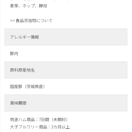
麦芽、ホップ、酵母
>> 食品添加物について
アレルギー情報
豚肉
原料原産地名
国産豚（茨城県産）
賞味期限
筑波ハム商品：7日間（未開封）
大子ブルワリー商品：3カ月以上