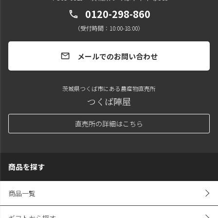
0120-298-860
call
（受付時間：10:00-18:00）
メールでのお問い合わせ
mail
茨城県つくば市にある農産物直売所
つくば陣屋
直売所の詳細はこちら
商品を探す
商品一覧
ギフトから探す