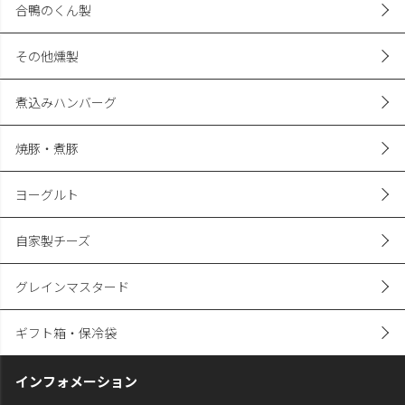
合鴨のくん製
その他燻製
煮込みハンバーグ
焼豚・煮豚
ヨーグルト
自家製チーズ
グレインマスタード
ギフト箱・保冷袋
インフォメーション