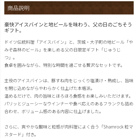
商品説明
豪快アイスバインと地ビールを味わう、父の日のごちそう
ギフト。
ドイツ伝統料理「アイスバイン」と、茨城・大子町の地ビール「や
みぞ森林のビール」を楽しめる父の日限定ギフト「じゅうじ
つ」。
食卓を囲みながら、特別な時間を過ごせる贅沢なセットです。
主役のアイスバインは、豚すね肉をじっくり塩漬け・熟成し、旨味
を閉じ込めながらやわらかく仕上げた本格派。
温めるだけで、肉の旨味とほろほろ食感をお楽しみいただけます。
パリッとジューシーなウインナーや食べ応えのあるフランクも詰め
合わせ、ボリューム感のある内容に仕上げました。
さらに、爽やかな酸味と粒感が肉料理によく合う「Shamrock 粒マ
スタード」付き。