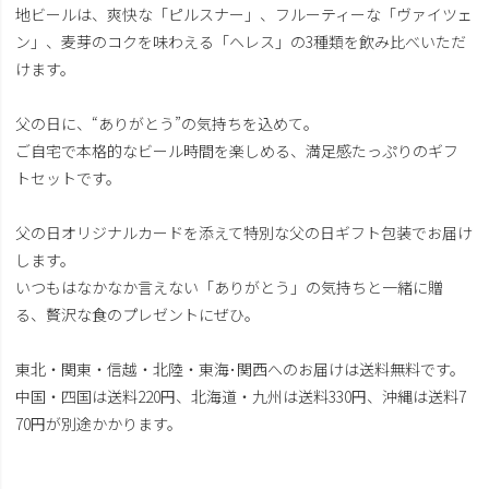
地ビールは、爽快な「ピルスナー」、フルーティーな「ヴァイツェ
ン」、麦芽のコクを味わえる「ヘレス」の3種類を飲み比べいただ
けます。
父の日に、“ありがとう”の気持ちを込めて。
ご自宅で本格的なビール時間を楽しめる、満足感たっぷりのギフ
トセットです。
父の日オリジナルカードを添えて特別な父の日ギフト包装でお届け
します。
いつもはなかなか言えない「ありがとう」の気持ちと一緒に贈
る、贅沢な食のプレゼントにぜひ。
東北・関東・信越・北陸・東海･関西へのお届けは送料無料です。
中国・四国は送料220円、北海道・九州は送料330円、沖縄は送料7
70円が別途かかります。