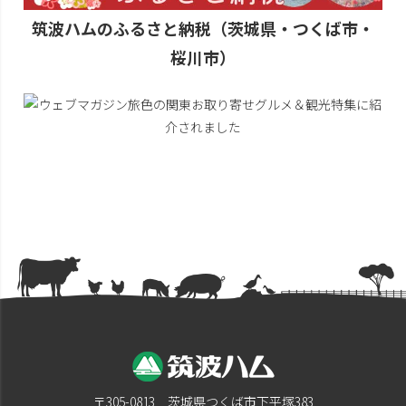
筑波ハムのふるさと納税（茨城県・つくば市・
桜川市）
〒305-0813 茨城県つくば市下平塚383