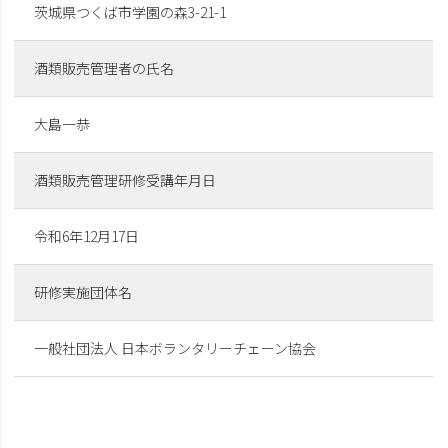
茨城県つくば市学園の森3-21-1
酒類販売管理者の氏名
大島一恭
酒類販売管理研修受講年月日
令和6年12月17日
研修実施団体名
一般社団法人 日本ボランタリーチェーン協会