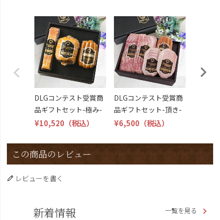
DLG受
トビール
こくよ
¥6,400
DLGコンテスト受賞商
DLGコンテスト受賞商
品ギフトセット-極み-
品ギフトセット-頂き-
¥10,520
（税込）
¥6,500
（税込）
この商品のレビュー
レビューを書く
新着情報
一覧を見る