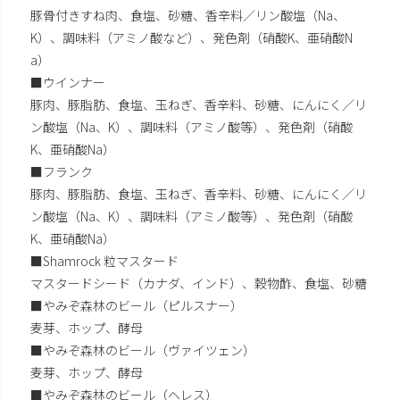
豚骨付きすね肉、食塩、砂糖、香辛料／リン酸塩（Na、
K）、調味料（アミノ酸など）、発色剤（硝酸K、亜硝酸N
a）
■ウインナー
豚肉、豚脂肪、食塩、玉ねぎ、香辛料、砂糖、にんにく／リ
ン酸塩（Na、K）、調味料（アミノ酸等）、発色剤（硝酸
K、亜硝酸Na）
■フランク
豚肉、豚脂肪、食塩、玉ねぎ、香辛料、砂糖、にんにく／リ
ン酸塩（Na、K）、調味料（アミノ酸等）、発色剤（硝酸
K、亜硝酸Na）
■Shamrock 粒マスタード
マスタードシード（カナダ、インド）、穀物酢、食塩、砂糖
■やみぞ森林のビール（ピルスナー）
麦芽、ホップ、酵母
■やみぞ森林のビール（ヴァイツェン）
麦芽、ホップ、酵母
■やみぞ森林のビール（ヘレス）