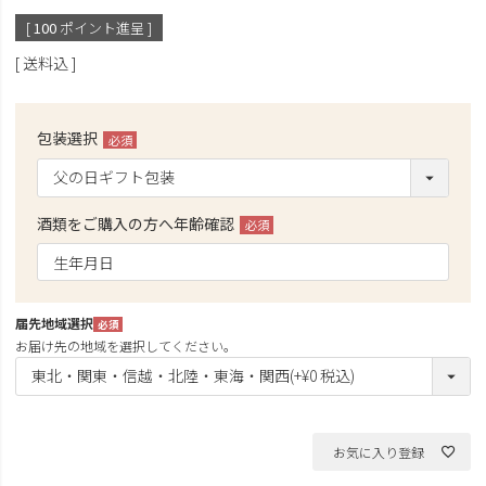
[
100
ポイント進呈 ]
送料込
包装選択
(必
須)
酒類をご購入の方へ年齢確認
(必
須)
届先地域選択
(必
お届け先の地域を選択してください。
須)
お気に入り登録