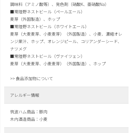
調味料（アミノ酸等）、発色剤（硝酸K、亜硝酸Na）
■常陸野ネストビール（ペールエール）
麦芽（外国製造）、ホップ
■常陸野ネストビール（ホワイトエール）
麦芽（大麦麦芽、小麦麦芽）（外国製造）、小麦、濃縮オレ
ンジ果汁、ホップ、オレンジピール、コリアンダーシード、
ナツメグ
■常陸野ネストビール（ヴァイツェン）
麦芽（大麦麦芽、小麦麦芽）（外国製造）、ホップ
>> 食品添加物について
アレルギー情報
筑波ハム商品：豚肉
木内酒造商品：小麦