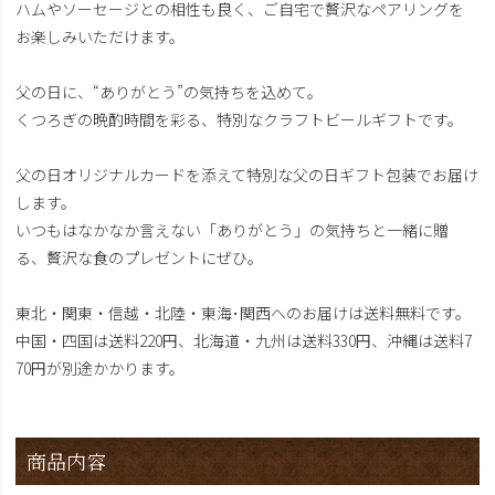
ハムやソーセージとの相性も良く、ご自宅で贅沢なペアリングを
お楽しみいただけます。
父の日に、“ありがとう”の気持ちを込めて。
くつろぎの晩酌時間を彩る、特別なクラフトビールギフトです。
父の日オリジナルカードを添えて特別な父の日ギフト包装でお届け
します。
いつもはなかなか言えない「ありがとう」の気持ちと一緒に贈
る、贅沢な食のプレゼントにぜひ。
東北・関東・信越・北陸・東海･関西へのお届けは送料無料です。
中国・四国は送料220円、北海道・九州は送料330円、沖縄は送料7
70円が別途かかります。
商品内容