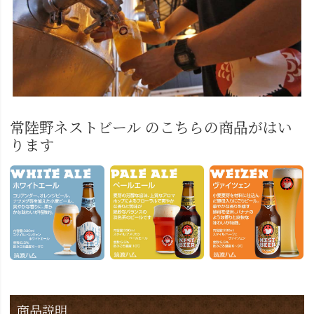
常陸野ネストビール のこちらの商品がはい
ります
商品説明