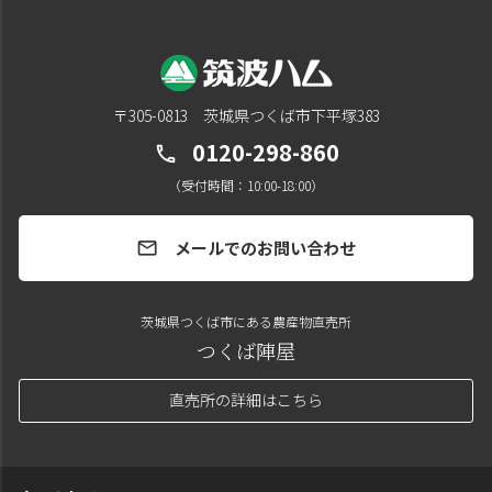
〒305-0813 茨城県つくば市下平塚383
0120-298-860
call
（受付時間：10:00-18:00）
メールでのお問い合わせ
mail
茨城県つくば市にある農産物直売所
つくば陣屋
直売所の詳細はこちら