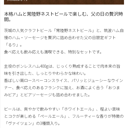
本格ハムと常陸野ネストビールで楽しむ、父の日の贅沢時
間。
茨城の人気クラフトビール「常陸野ネストビール」と、筑波ハム自
慢のハム・ソーセージを贅沢に詰め合わせた父の日限定ギフト
「るり」。
食べ応えも飲み応えも満喫できる、特別なセットです。
主役のボンレスハム400gは、じっくり熟成することで肉本来の旨
味を引き出した、しっとりやわらかな味わい。
香ばしい肩ロースベーコンスライス、パリッとジューシーなウイン
ナー、食べ応えのあるフランクに加え、お酒によく合う「おつま
みビア」とビアソーセージも詰め合わせました。
ビールは、爽やかで飲みやすい「ホワイトエール」、程よい苦味
とコクが楽しめる「ペールエール」、フルーティーな香りが特徴の
「ヴァイツェン」の3種類入り。