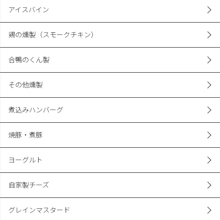
アイスバイン
鶏の燻製（スモークチキン）
合鴨のくん製
その他燻製
煮込みハンバーグ
焼豚・煮豚
ヨーグルト
自家製チーズ
グレインマスタード