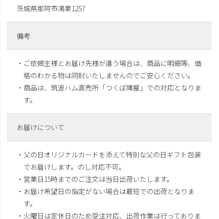
茨城県那珂市鴻巣1257
備考
・ご依頼主様とお届け先様が違う場合は、商品に明細等、価
格のわかる物は同封いたしませんのでご安心ください。
・商品は、筑波ハム直売所「つくば陣屋」での対応となりま
す。
お届けについて
・父の日オリジナルカードを添えて特別な父の日ギフト包装
でお届けします。のし対応不可。
・営業日15時までのご注文は当日出荷いたします。
・お届け希望日の指定がない場合は最短での出荷となりま
す。
・火曜日は定休日のため受注対応、出荷作業は行っておりま