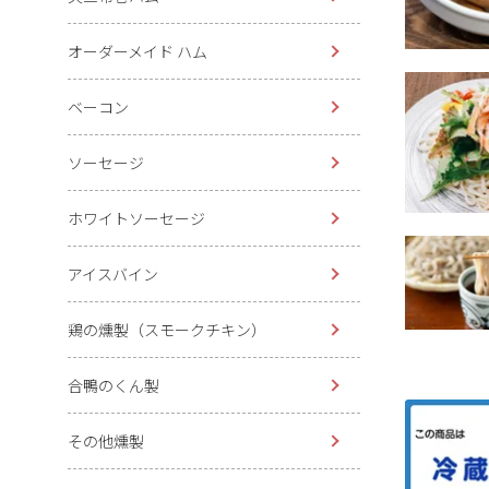
オーダーメイド ハム
ベーコン
ソーセージ
ホワイトソーセージ
アイスバイン
鶏の燻製（スモークチキン）
合鴨のくん製
その他燻製