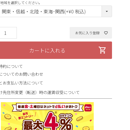
(必
の地域を選択してください。
須)
お気に入り登録
カートに入れる
特約について
についてのお問い合わせ
とお支払い方法について
け先住所変更（転送）時の運賃収受について