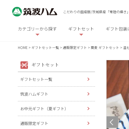
こだわりの国産豚/茨城県産「常陸の輝き
カテゴリーから探す
ギフトセット
ギフト包装
HOME
ギフトセット一覧
通販限定ギフト
蕎麦 ギフトセット
温
ギフトセット
ギフトセット一覧
筑波ハムギフト
お中元ギフト（夏ギフト）
通販限定ギフト