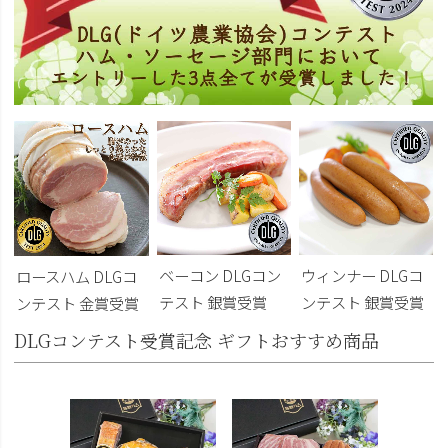
ベーコン DLGコン
ウィンナー DLGコ
ロースハム DLGコ
テスト 銀賞受賞
ンテスト 銀賞受賞
ンテスト 金賞受賞
DLGコンテスト受賞記念 ギフトおすすめ商品
DLG受
トビール