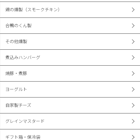
鶏の燻製（スモークチキン）
合鴨のくん製
その他燻製
煮込みハンバーグ
焼豚・煮豚
ヨーグルト
自家製チーズ
グレインマスタード
ギフト箱・保冷袋