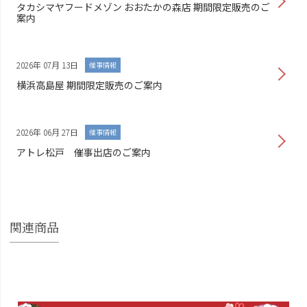
タカシマヤフードメゾン おおたかの森店 期間限定販売のご
案内
2026年 07月 13日
催事情報
横浜高島屋 期間限定販売のご案内
2026年 06月 27日
催事情報
アトレ松戸 催事出店のご案内
関連商品