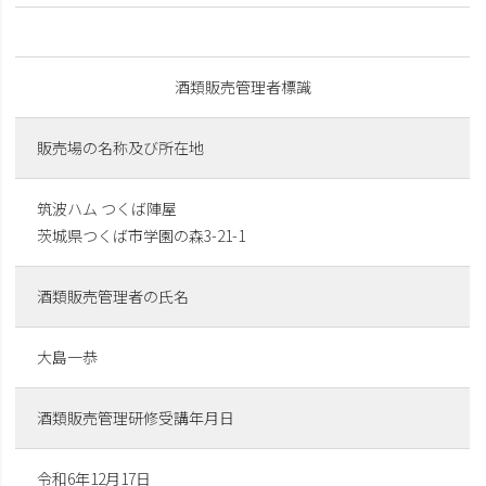
酒類販売管理者標識
販売場の名称及び所在地
筑波ハム つくば陣屋
茨城県つくば市学園の森3-21-1
酒類販売管理者の氏名
大島一恭
酒類販売管理研修受講年月日
令和6年12月17日