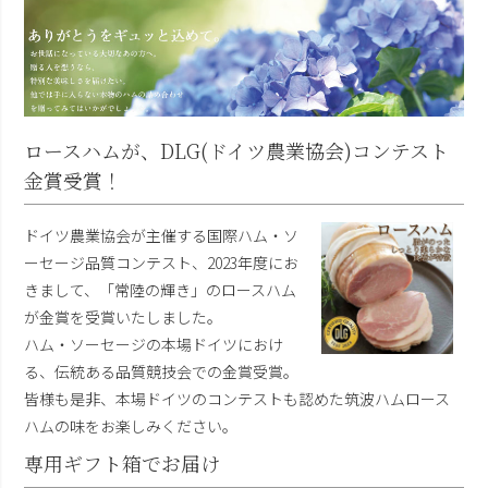
ロースハムが、DLG(ドイツ農業協会)コンテスト
金賞受賞！
ドイツ農業協会が主催する国際ハム・ソ
ーセージ品質コンテスト、2023年度にお
きまして、「常陸の輝き」のロースハム
が金賞を受賞いたしました。
ハム・ソーセージの本場ドイツにおけ
る、伝統ある品質競技会での金賞受賞。
皆様も是非、本場ドイツのコンテストも認めた筑波ハムロース
ハムの味をお楽しみください。
専用ギフト箱でお届け