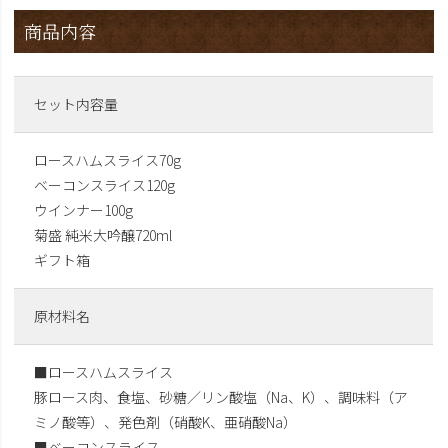
商品内容
セット内容量
ロースハムスライス70g
ベーコンスライス120g
ウインナー100g
菊盛 純米大吟醸720ml
ギフト箱
原材料名
■ロースハムスライス
豚ロース肉、食塩、砂糖／リン酸塩（Na、K）、調味料（ア
ミノ酸等）、発色剤（硝酸K、亜硝酸Na）
■ベーコンスライス