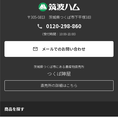
〒305-0813 茨城県つくば市下平塚383
0120-298-860
call
（受付時間：10:00-18:00）
メールでのお問い合わせ
mail
茨城県つくば市にある農産物直売所
つくば陣屋
直売所の詳細はこちら
商品を探す