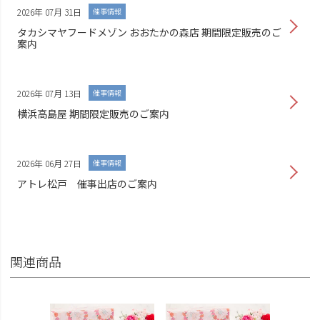
2026年 07月 31日
催事情報
タカシマヤフードメゾン おおたかの森店 期間限定販売のご
案内
2026年 07月 13日
催事情報
横浜高島屋 期間限定販売のご案内
2026年 06月 27日
催事情報
アトレ松戸 催事出店のご案内
関連商品
母の日 