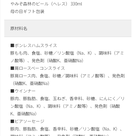
やみぞ森林のビール（ヘレス） 330ml
母の日ギフト包装
原材料名
■ボンレスハムスライス
豚もも肉、食塩、砂糖／リン酸塩（Na、K）、調味料（アミ
ノ酸等）、発色剤（硝酸K、亜硝酸Na）
■肩ロースベーコンスライス
豚肩ロース肉、食塩、砂糖／調味料（アミノ酸等）、発色剤
（硝酸K、亜硝酸Na）
■ウインナー
豚肉、豚脂肪、食塩、玉ねぎ、香辛料、砂糖、にんにく／リ
ン酸塩（Na、K）、調味料（アミノ酸等）、発色剤（硝酸
K、亜硝酸Na）
■ビアソーセージ
豚肉、豚脂肪、食塩、香辛料、砂糖／リン酸塩（Na、K）、