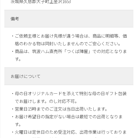
茨城県久慈郡大子町上金沢1653
備考
・ご依頼主様とお届け先様が違う場合は、商品に明細等、価
格のわかる物は同封いたしませんのでご安心ください。
・商品は、筑波ハム直売所「つくば陣屋」での対応となりま
す。
お届けについて
・母の日オリジナルカードを添えて特別な母の日ギフト包装
でお届けします。のし対応不可。
・営業日15時までのご注文は当日出荷いたします。
・お届け希望日の指定がない場合は最短での出荷となりま
す。
・火曜日は定休日のため受注対応、出荷作業は行っておりま