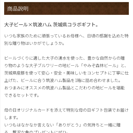
商品説明
大子ビール×筑波ハム 茨城県コラボギフト。
いつも家族のために頑張っているお母様へ、日頃の感謝を込めた特
別な贈り物はいかがでしょうか。
ビールづくりに適した大子の湧水を使った、豊かな自然からの贈
り物のような大子ブルワリーの地ビール「やみぞ森林ビール」と、
茨城県産豚を使って安心・安全・美味しいをコンセプトに丁寧に仕
上げた、ビールに合う筑波ハム製品を1箱に詰め合わせました。
おつまみにオススメの筑波ハム製品とこだわりの地ビールを堪能
できるセットです。
母の日オリジナルカードを添えて特別な母の日ギフト包装でお届け
します。
いつもはなかなか言えない「ありがとう」の気持ちと一緒に贈
る、贅沢な食のプレゼントにぜひ。