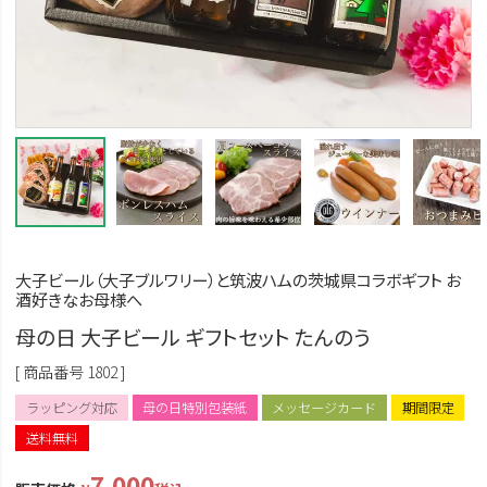
大子ビール（大子ブルワリー）と筑波ハムの茨城県コラボギフト お
酒好きなお母様へ
母の日 大子ビール ギフトセット たんのう
商品番号
1802
ラッピング対応
母の日特別包装紙
メッセージカード
期間限定
送料無料
7,000