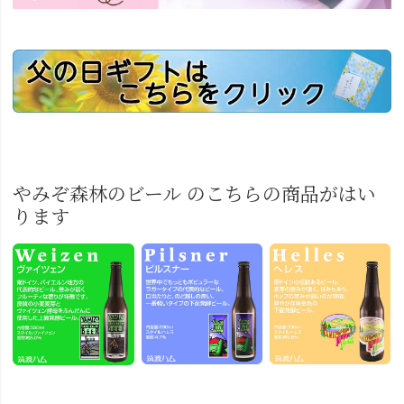
やみぞ森林のビール のこちらの商品がはい
ります