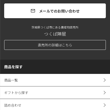
メールでのお問い合わせ
mail
茨城県つくば市にある農産物直売所
つくば陣屋
直売所の詳細はこちら
商品を探す
商品一覧
ギフトから探す
詰め合わせ