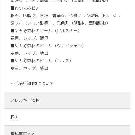
調味料（アミノ酸等）、発色剤（硝酸K、亜硝酸Na）
■おつまみビア
豚肉、豚脂肪、食塩、香辛料、砂糖／リン酸塩（Na、K）、
調味料（アミノ酸等）、発色剤（硝酸K、亜硝酸Na）
■やみぞ森林のビール（ピルスナー）
麦芽、ホップ、酵母
■やみぞ森林のビール（ヴァイツェン）
麦芽、ホップ、酵母
■やみぞ森林のビール（ヘレス）
麦芽、ホップ、酵母
>> 食品添加物について
アレルギー情報
豚肉
原料原産地名