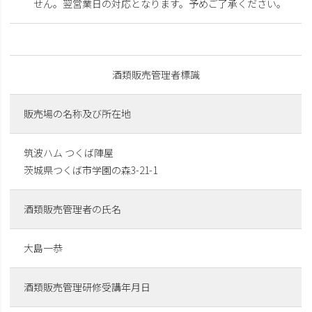
せん。翌営業日の対応となります。予めご了承ください。
酒類販売管理者標識
販売場の名称及び所在地
筑波ハム つくば陣屋
茨城県つくば市学園の森3-21-1
酒類販売管理者の氏名
大島一恭
酒類販売管理研修受講年月日