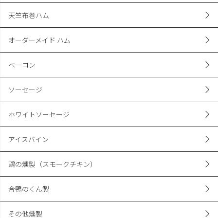
天竺布巻ハム
オーダーメイド ハム
ベーコン
ソーセージ
ホワイトソーセージ
アイスバイン
鶏の燻製（スモークチキン）
合鴨のくん製
その他燻製