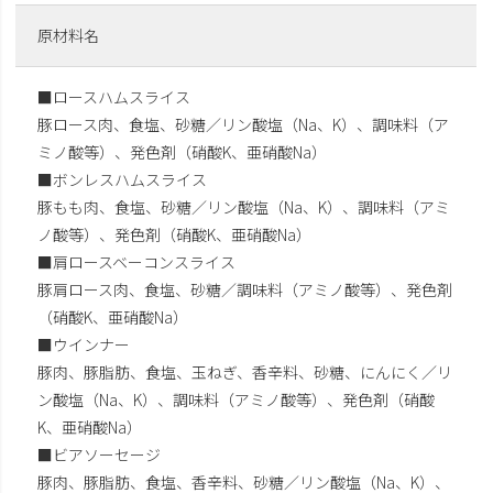
原材料名
■ロースハムスライス
豚ロース肉、食塩、砂糖／リン酸塩（Na、K）、調味料（ア
ミノ酸等）、発色剤（硝酸K、亜硝酸Na）
■ボンレスハムスライス
豚もも肉、食塩、砂糖／リン酸塩（Na、K）、調味料（アミ
ノ酸等）、発色剤（硝酸K、亜硝酸Na）
■肩ロースベーコンスライス
豚肩ロース肉、食塩、砂糖／調味料（アミノ酸等）、発色剤
（硝酸K、亜硝酸Na）
■ウインナー
豚肉、豚脂肪、食塩、玉ねぎ、香辛料、砂糖、にんにく／リ
ン酸塩（Na、K）、調味料（アミノ酸等）、発色剤（硝酸
K、亜硝酸Na）
■ビアソーセージ
豚肉、豚脂肪、食塩、香辛料、砂糖／リン酸塩（Na、K）、