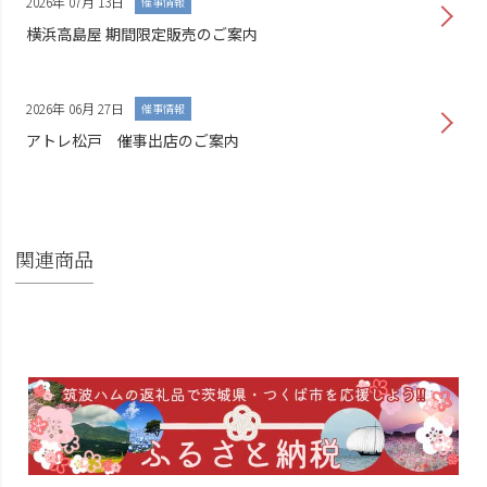
2026年 07月 13日
催事情報
横浜高島屋 期間限定販売のご案内
2026年 06月 27日
催事情報
アトレ松戸 催事出店のご案内
関連商品