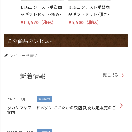
DLGコンテスト受賞商
DLGコンテスト受賞商
品ギフトセット-極み-
品ギフトセット-頂き-
¥10,520
（税込）
¥6,500
（税込）
この商品のレビュー
レビューを書く
新着情報
一覧を見る
2026年 07月 31日
催事情報
タカシマヤフードメゾン おおたかの森店 期間限定販売のご
案内