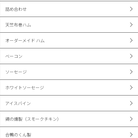
詰め合わせ
天竺布巻ハム
オーダーメイド ハム
ベーコン
ソーセージ
ホワイトソーセージ
アイスバイン
鶏の燻製（スモークチキン）
合鴨のくん製