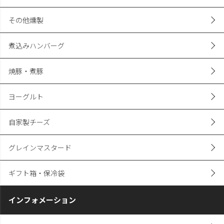
その他燻製
煮込みハンバーグ
焼豚・煮豚
ヨーグルト
自家製チーズ
グレインマスタード
ギフト箱・保冷袋
インフォメーション