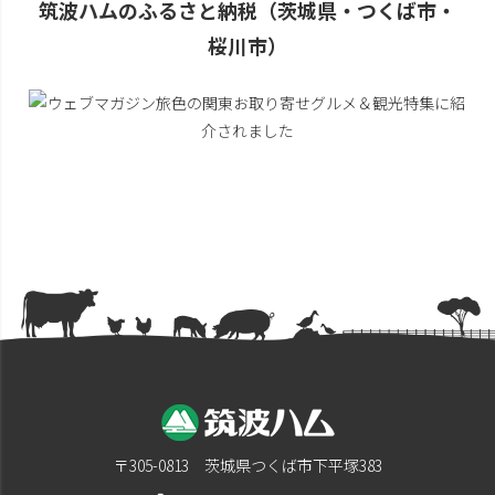
筑波ハムのふるさと納税（茨城県・つくば市・
桜川市）
〒305-0813 茨城県つくば市下平塚383