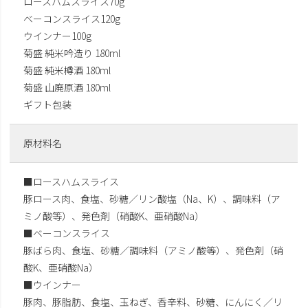
ロースハムスライス70g
ベーコンスライス120g
ウインナー100g
菊盛 純米吟造り 180ml
菊盛 純米樽酒 180ml
菊盛 山廃原酒 180ml
ギフト包装
原材料名
■ロースハムスライス
豚ロース肉、食塩、砂糖／リン酸塩（Na、K）、調味料（ア
ミノ酸等）、発色剤（硝酸K、亜硝酸Na）
■ベーコンスライス
豚ばら肉、食塩、砂糖／調味料（アミノ酸等）、発色剤（硝
酸K、亜硝酸Na）
■ウインナー
豚肉、豚脂肪、食塩、玉ねぎ、香辛料、砂糖、にんにく／リ