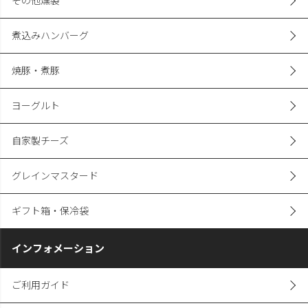
その他燻製
煮込みハンバーグ
焼豚・煮豚
ヨーグルト
自家製チーズ
グレインマスタード
ギフト箱・保冷袋
インフォメーション
ご利用ガイド