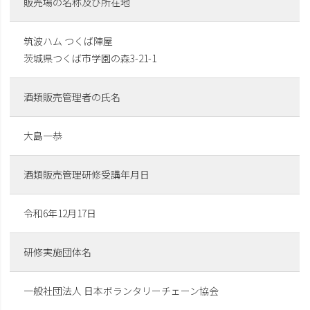
販売場の名称及び所在地
筑波ハム つくば陣屋
茨城県つくば市学園の森3-21-1
酒類販売管理者の氏名
大島一恭
酒類販売管理研修受講年月日
令和6年12月17日
研修実施団体名
一般社団法人 日本ボランタリーチェーン協会