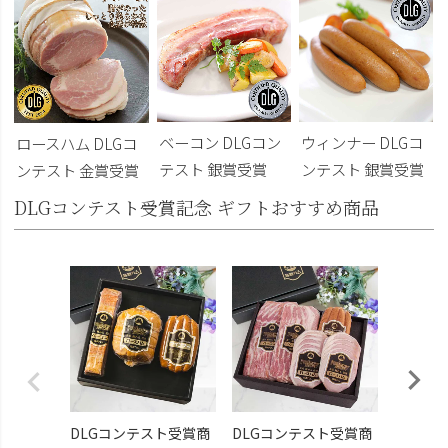
ベーコン DLGコン
ウィンナー DLGコ
ロースハム DLGコ
テスト 銀賞受賞
ンテスト 銀賞受賞
ンテスト 金賞受賞
DLGコンテスト受賞記念 ギフトおすすめ商品
DLG受
トビール
こくよ
¥6,400
DLGコンテスト受賞商
DLGコンテスト受賞商