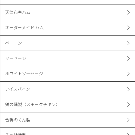
天竺布巻ハム
オーダーメイド ハム
ベーコン
ソーセージ
ホワイトソーセージ
アイスバイン
鶏の燻製（スモークチキン）
合鴨のくん製