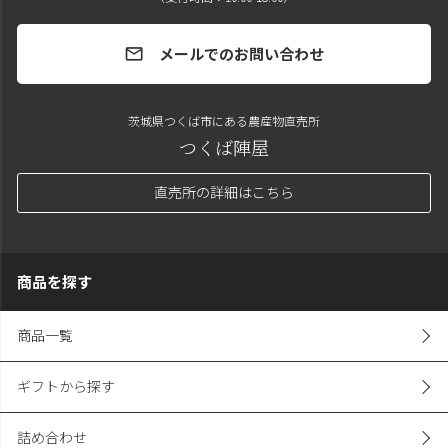
メールでのお問い合わせ
mail
茨城県つくば市にある農産物直売所
つくば陣屋
直売所の詳細はこちら
商品を探す
商品一覧
ギフトから探す
詰め合わせ