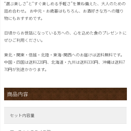
“選ぶ楽しさ”と“すぐ楽しめる手軽さ”を兼ね備えた、大人のための
詰め合わせ。 お中元・お歳暮はもちろん、お酒好きな方への贈り
物にもおすすめです。
日頃からお世話になっている方への、心を込めた食のプレゼントに
ぜひご利用ください。
東北・関東・信越・北陸・東海･関西へのお届けは送料無料です。
中国・四国は送料220円、北海道・九州は送料330円、沖縄は送料7
70円が別途かかります。
商品内容
セット内容量