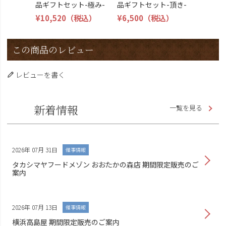
品ギフトセット-極み-
品ギフトセット-頂き-
¥10,520
（税込）
¥6,500
（税込）
この商品のレビュー
レビューを書く
新着情報
一覧を見る
2026年 07月 31日
催事情報
タカシマヤフードメゾン おおたかの森店 期間限定販売のご
案内
2026年 07月 13日
催事情報
横浜高島屋 期間限定販売のご案内