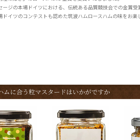
セージの本場ドイツにおける、伝統ある品質競技会での金賞受
場ドイツのコンテストも認めた筑波ハムロースハムの味をお楽
ハムに合う粒マスタードはいかがですか