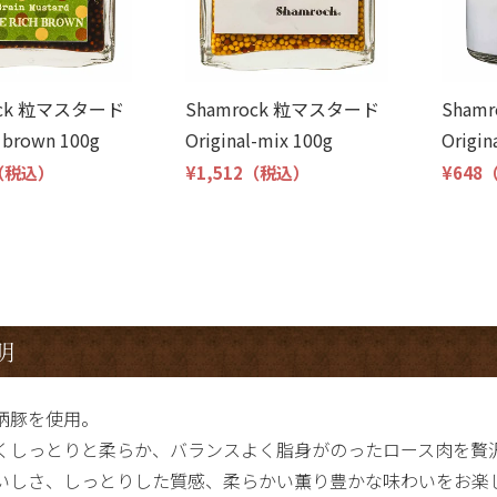
ock 粒マスタード
Shamrock 粒マスタード
Sham
h brown 100g
Original-mix 100g
Origin
（税込）
¥1,512
（税込）
¥648
明
柄豚を使用。
くしっとりと柔らか、バランスよく脂身がのったロース肉を贅
いしさ、しっとりした質感、柔らかい薫り豊かな味わいをお楽