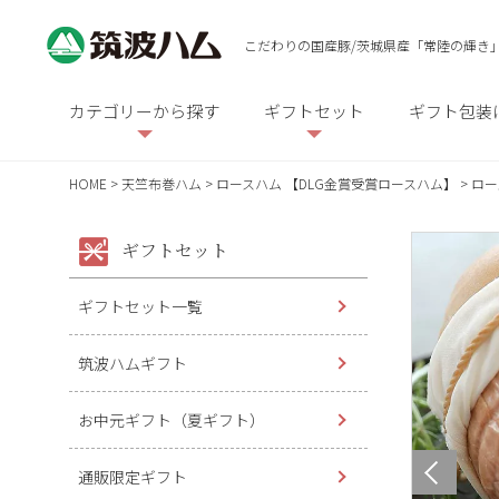
こだわりの国産豚/茨城県産「常陸の輝き
カテゴリーから探す
ギフトセット
ギフト包装
HOME
天竺布巻ハム
ロースハム 【DLG金賞受賞ロースハム】
ロー
ギフトセット
ギフトセット一覧
筑波ハムギフト
お中元ギフト（夏ギフト）
通販限定ギフト