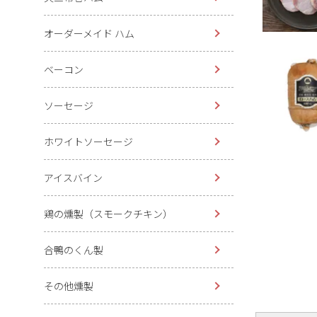
オーダーメイド ハム
ベーコン
ソーセージ
ホワイトソーセージ
アイスバイン
鶏の燻製（スモークチキン）
合鴨のくん製
その他燻製