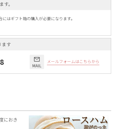
ます。
合にはギフト箱の購入が必要になります。
きます
58
メールフォームはこちらから
度におき