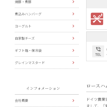
焼豚・煮豚
煮込みハンバーグ
ヨーグルト
自家製チーズ
ギフト箱・保冷袋
グレインマスタード
ロースハ
インフォメーション
ドイツ農業
会社概要
まして、「