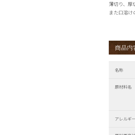
薄切り、厚
また口溶け
商品内
名称
原材料名
アレルギ