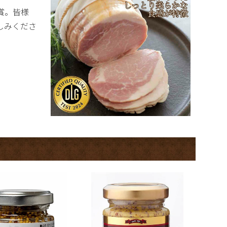
賞。皆様
しみくださ