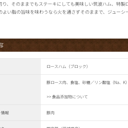
切り、そのままでもステーキにしても美味しい筑波ハム、特製
のよい脂の旨味を味わうなら火を通さずそのままで、ジューシ
容
ロースハム（ブロック）
豚ロース肉、食塩、砂糖／リン酸塩（Na、K
>> 食品添加物について
ー情報
豚肉