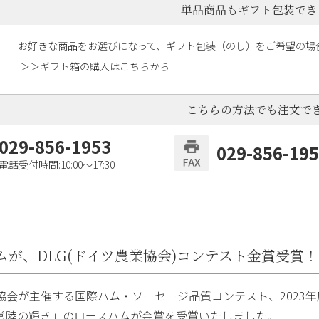
単品商品もギフト包装でき
お好きな商品をお選びになって、ギフト包装（のし）をご希望の場
＞＞ギフト箱の購入はこちらから
こちらの方法でも注文で
029-856-1953
029-856-19
電話受付時間:10:00〜17:30
ムが、DLG(ドイツ農業協会)コンテスト金賞受賞！
協会が主催する国際ハム・ソーセージ品質コンテスト、2023年
常陸の輝き」のロースハムが金賞を受賞いたしました。