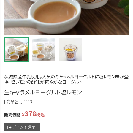
茨城県産牛乳使用。人気のキャラメルヨーグルトに塩レモン味が登
場。塩レモンの酸味が爽やかなヨーグルト
生キャラメルヨーグルト塩レモン
商品番号
1113
378
販売価格
¥
税込
[
4
ポイント進呈 ]