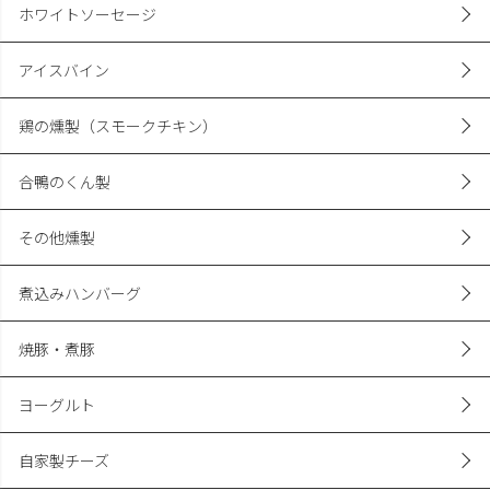
ホワイトソーセージ
アイスバイン
鶏の燻製（スモークチキン）
合鴨のくん製
その他燻製
煮込みハンバーグ
焼豚・煮豚
ヨーグルト
自家製チーズ