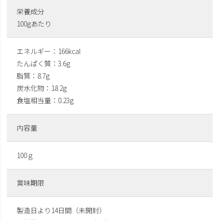
栄養成分
100gあたり
エネルギー：166kcal
たんぱく質：3.6g
脂質：8.7g
炭水化物：18.2g
食塩相当量：0.23g
内容量
100ｇ
賞味期限
製造日より14日間（未開封）