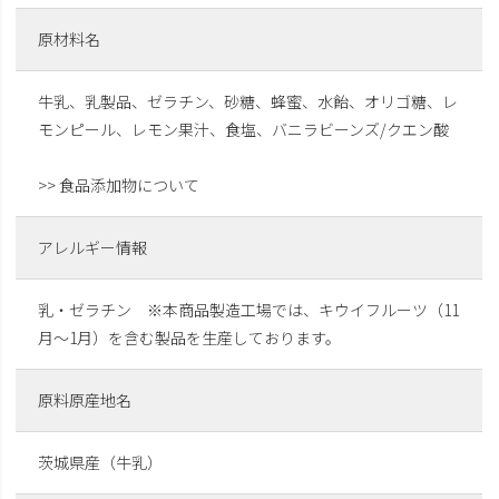
原材料名
牛乳、乳製品、ゼラチン、砂糖、蜂蜜、水飴、オリゴ糖、レ
モンピール、レモン果汁、食塩、バニラビーンズ/クエン酸
>> 食品添加物について
アレルギー情報
乳・ゼラチン ※本商品製造工場では、キウイフルーツ（11
月～1月）を含む製品を生産しております。
原料原産地名
茨城県産（牛乳）