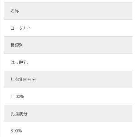
名称
ヨーグルト
種類別
はっ酵乳
無脂乳固形分
11.00%
乳脂肪分
8.90%