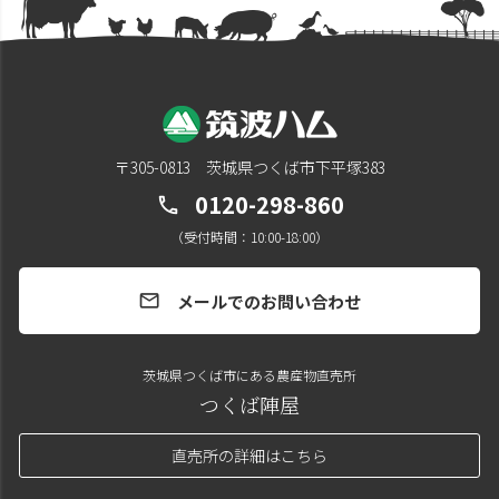
〒305-0813 茨城県つくば市下平塚383
0120-298-860
call
（受付時間：10:00-18:00）
メールでのお問い合わせ
mail
茨城県つくば市にある農産物直売所
つくば陣屋
直売所の詳細はこちら