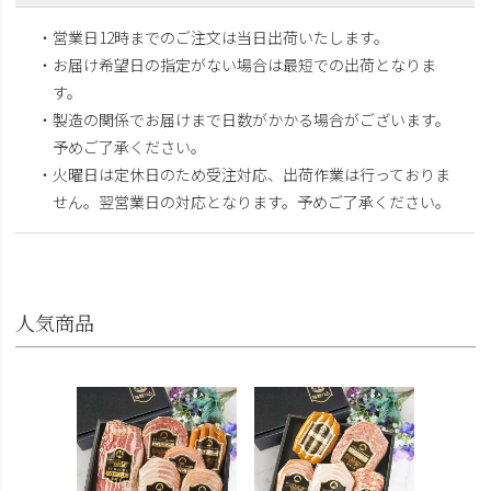
・営業日12時までのご注文は当日出荷いたします。
・お届け希望日の指定がない場合は最短での出荷となりま
す。
・製造の関係でお届けまで日数がかかる場合がございます。
予めご了承ください。
・火曜日は定休日のため受注対応、出荷作業は行っておりま
せん。翌営業日の対応となります。予めご了承ください。
人気商品
お中元 
じさい
¥5,400