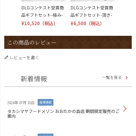
DLGコンテスト受賞商
DLGコンテスト受賞商
品ギフトセット-極み-
品ギフトセット-頂き-
¥10,520
（税込）
¥6,500
（税込）
この商品のレビュー
レビューを書く
新着情報
一覧を見る
2026年 07月 31日
催事情報
タカシマヤフードメゾン おおたかの森店 期間限定販売のご
案内