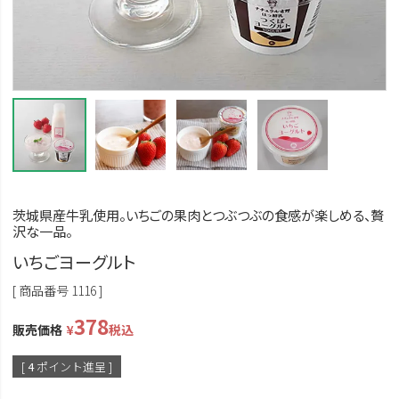
茨城県産牛乳使用。いちごの果肉とつぶつぶの食感が楽しめる、贅
沢な一品。
いちごヨーグルト
商品番号
1116
378
販売価格
¥
税込
[
4
ポイント進呈 ]