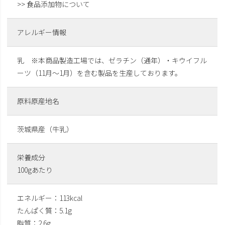
>> 食品添加物について
アレルギー情報
乳 ※本商品製造工場では、ゼラチン（通年）・キウイフル
ーツ（11月～1月）を含む製品を生産しております。
原料原産地名
茨城県産（牛乳）
栄養成分
100gあたり
エネルギー：113kcal
たんぱく質：5.1g
脂質：2.6g