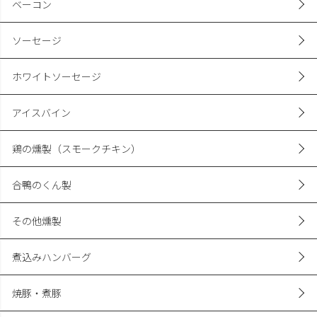
ベーコン
ソーセージ
ホワイトソーセージ
アイスバイン
鶏の燻製（スモークチキン）
合鴨のくん製
その他燻製
煮込みハンバーグ
焼豚・煮豚