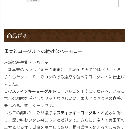
商品説明
果実とヨーグルトの絶妙なハーモニー
茨城県産牛乳・いちご使用
牛乳本来のおいしさをそのままに、乳酸菌のみで発酵させ、とろ
りとしたクリーミーでコクのある濃厚な食べるヨーグルトに仕上げ
ました。
この
スティッキーヨーグルト
に、いちごを丁寧に混ぜ込み、いちご
本来の風味を活かしたリッチな味わいに。果肉とつぶつぶの食感が
楽しめる、贅沢な一品です。
いちごの酸味と甘みが濃厚な
スティッキーヨーグルト
と絶妙に調和
し、深い味わいをお楽しみいただけます。さらに、腸内の善玉菌の
エサとなるオリゴ糖を使用しており、腸内環境を整えるのにもおす