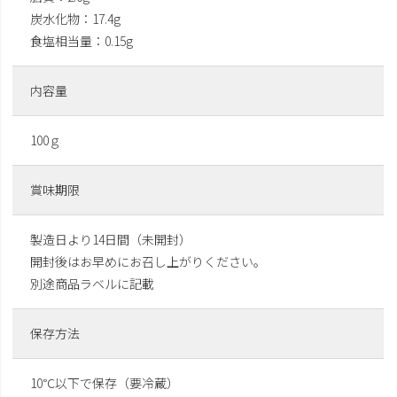
炭水化物：17.4g
食塩相当量：0.15g
内容量
100ｇ
賞味期限
製造日より14日間（未開封）
開封後はお早めにお召し上がりください。
別途商品ラベルに記載
保存方法
10℃以下で保存（要冷蔵）