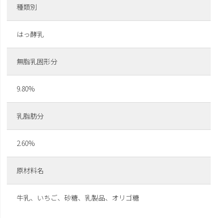
種類別
はっ酵乳
無脂乳固形分
9.80%
乳脂肪分
2.60%
原材料名
牛乳、いちご、砂糖、乳製品、オリゴ糖