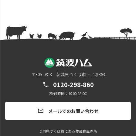
〒305-0813 茨城県つくば市下平塚383
0120-298-860
call
（受付時間：10:00-18:00）
メールでのお問い合わせ
mail
茨城県つくば市にある農産物直売所