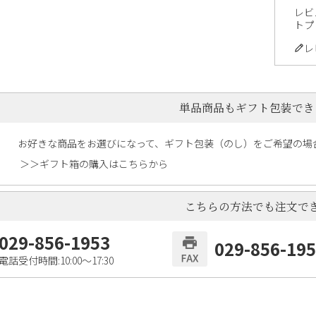
レビ
トプ
レ
単品商品もギフト包装でき
お好きな商品をお選びになって、ギフト包装（のし）をご希望の場
＞＞ギフト箱の購入はこちらから
こちらの方法でも注文で
029-856-1953
029-856-19
電話受付時間:10:00〜17:30