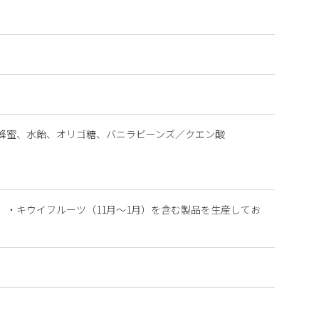
蜂蜜、水飴、オリゴ糖、バニラビーンズ／クエン酸
・キウイフルーツ（11月～1月）を含む製品を生産してお