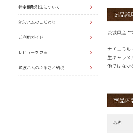
特定商取引法について
商品説
筑波ハムのこだわり
茨城県産 
ご利用ガイド
ナチュラル
レビューを見る
生キャラメ
他ではなか
筑波ハムのふるさと納税
商品内
名称