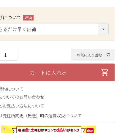
けについて
(必
須)
お気に入り登録
カートに入れる
特約について
についてのお問い合わせ
とお支払い方法について
け先住所変更（転送）時の運賃収受について