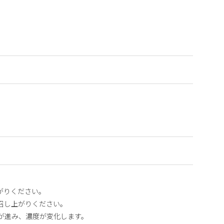
がりください。
召し上がりください。
が進み、濃度が変化します。