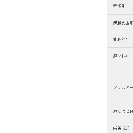
種類別
無脂乳固
乳脂肪分
原材料名
アレルギ
原料原産
栄養成分