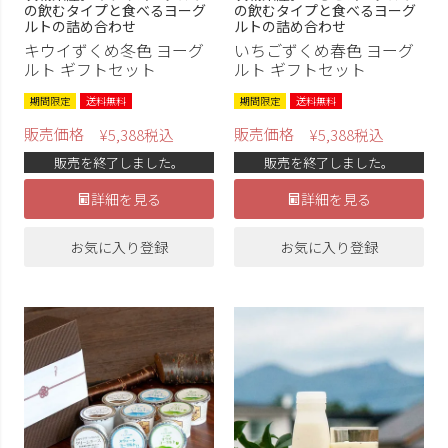
の飲むタイプと食べるヨーグ
の飲むタイプと食べるヨーグ
ルトの詰め合わせ
ルトの詰め合わせ
キウイずくめ冬色 ヨーグ
いちごずくめ春色 ヨーグ
ルト ギフトセット
ルト ギフトセット
期間限定
送料無料
期間限定
送料無料
販売価格
販売価格
¥
5,388
税込
¥
5,388
税込
販売を終了しました。
販売を終了しました。
詳細を見る
詳細を見る
お気に入り登録
お気に入り登録