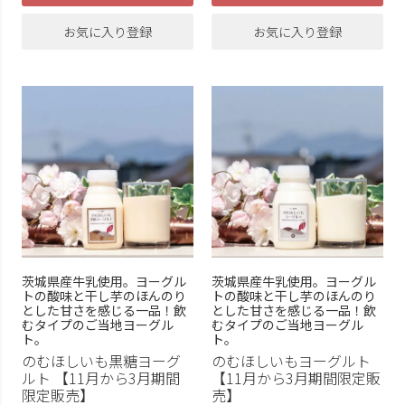
お気に入り登録
お気に入り登録
茨城県産牛乳使用。ヨーグル
茨城県産牛乳使用。ヨーグル
トの酸味と干し芋のほんのり
トの酸味と干し芋のほんのり
とした甘さを感じる一品！飲
とした甘さを感じる一品！飲
むタイプのご当地ヨーグル
むタイプのご当地ヨーグル
ト。
ト。
のむほしいも黒糖ヨーグ
のむほしいもヨーグルト
ルト 【11月から3月期間
【11月から3月期間限定販
限定販売】
売】