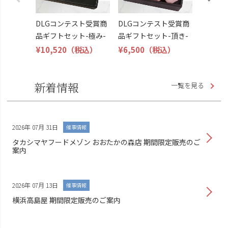
DLGコンテスト受賞商
DLGコンテスト受賞商
品ギフトセット-極み-
品ギフトセット-頂き-
¥10,520
（税込）
¥6,500
（税込）
新着情報
一覧を見る
2026年 07月 31日
催事情報
タカシマヤフードメゾン おおたかの森店 期間限定販売のご
案内
2026年 07月 13日
催事情報
横浜高島屋 期間限定販売のご案内