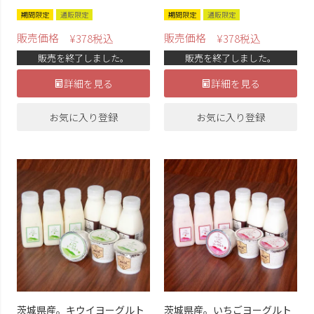
期間限定
通販限定
期間限定
通販限定
販売価格
販売価格
¥
378
税込
¥
378
税込
販売を終了しました。
販売を終了しました。
詳細を見る
詳細を見る
お気に入り登録
お気に入り登録
茨城県産。キウイヨーグルト
茨城県産。いちごヨーグルト