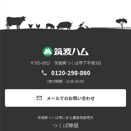
〒305-0813 茨城県つくば市下平塚383
0120-298-860
call
（受付時間：10:00-18:00）
メールでのお問い合わせ
mail
茨城県つくば市にある農産物直売所
つくば陣屋