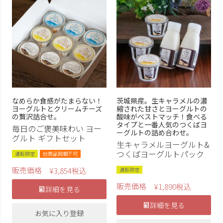
なめらか食感がたまらない！
茨城県産。生キャラメルの濃
ヨーグルトとクリームチーズ
縮された甘さとヨーグルトの
の贅沢詰合せ。
酸味がベストマッチ！食べる
タイプと一番人気のつくばヨ
毎日のご褒美味わい ヨー
ーグルトの詰め合わせ。
グルト ギフトセット
生キャラメルヨーグルト&
つくばヨーグルトパック
通販限定
他商品同梱不可
販売価格
¥
3,854
税込
通販限定
販売価格
¥
1,890
税込
詳細を見る
詳細を見る
お気に入り登録