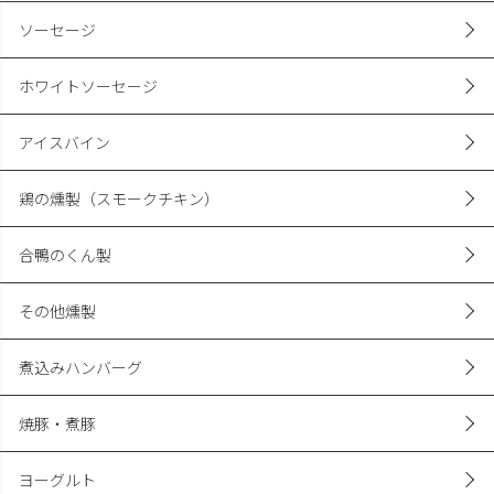
ソーセージ
ホワイトソーセージ
アイスバイン
鶏の燻製（スモークチキン）
合鴨のくん製
その他燻製
煮込みハンバーグ
焼豚・煮豚
ヨーグルト