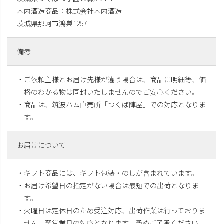
木内酒造商品：株式会社木内酒造
茨城県那珂市鴻巣1257
備考
・ご依頼主様とお届け先様が違う場合は、商品に明細等、価
格のわかる物は同封いたしませんのでご安心ください。
・商品は、筑波ハム直売所「つくば陣屋」での対応となりま
す。
お届けについて
・ギフト商品には、ギフト包装・のしが含まれています。
・お届け希望日の指定がない場合は最短での出荷となりま
す。
・火曜日は定休日のため受注対応、出荷作業は行っておりま
せん。翌営業日の対応となります。予めご了承ください。