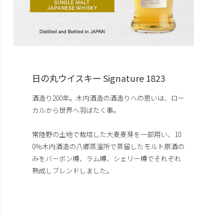
日の丸ウイスキー Signature 1823
酒造り200年。木内酒造の酒造りへの思いは、ロー
カルから世界へ羽ばたく事。
常陸野の土地で栽培した大麦麦芽を一部用い、10
0％木内酒造の八郷蒸溜所で蒸留したモルト原酒の
みをバーボン樽、ラム樽、シェリー樽でそれぞれ
熟成しブレンドしました。