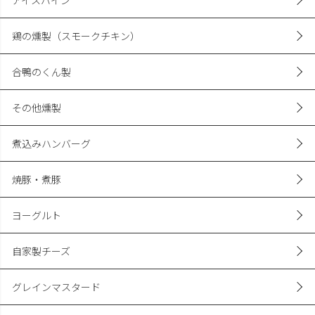
鶏の燻製（スモークチキン）
合鴨のくん製
その他燻製
煮込みハンバーグ
焼豚・煮豚
ヨーグルト
自家製チーズ
グレインマスタード