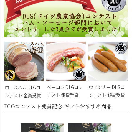
ベーコン DLGコン
ウィンナー DLGコ
ロースハム DLGコ
テスト 銀賞受賞
ンテスト 銀賞受賞
ンテスト 金賞受賞
DLGコンテスト受賞記念 ギフトおすすめ商品
DLG受