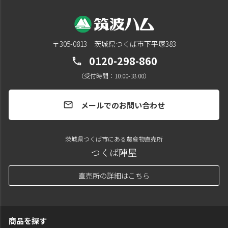
〒305-0813 茨城県つくば市下平塚383
0120-298-860
call
（受付時間：10:00-18:00）
メールでのお問い合わせ
mail
茨城県つくば市にある農産物直売所
つくば陣屋
直売所の詳細はこちら
商品を探す