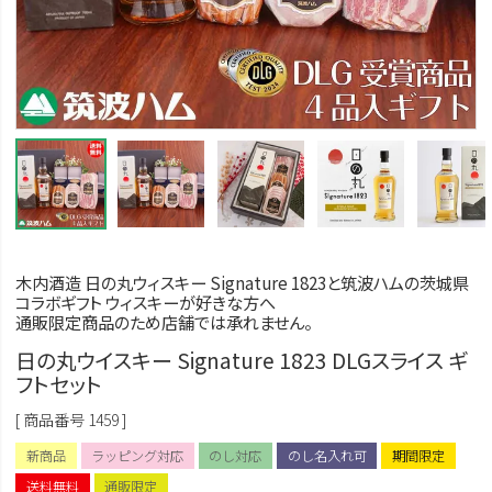
木内酒造 日の丸ウィスキー Signature 1823と筑波ハムの茨城県
コラボギフト ウィスキーが好きな方へ
通販限定商品のため店舗では承れません。
日の丸ウイスキー Signature 1823 DLGスライス ギ
フトセット
商品番号
1459
新商品
ラッピング対応
のし対応
のし名入れ可
期間限定
送料無料
通販限定