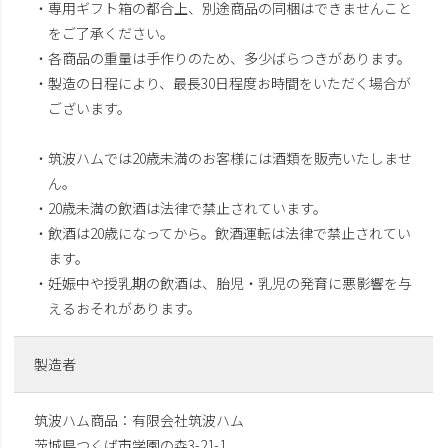
・専用ギフト箱の都合上、別途商品の同梱はできませんこと
をご了承ください。
・各商品の重量は手作りのため、多少ばらつきがあります。
・製造の日程により、最長30日程度お時間をいただく場合が
ございます。
・筑波ハムでは20歳未満のお客様には酒類を販売いたしませ
ん。
・20歳未満の飲酒は法律で禁止されています。
・飲酒は20歳になってから。飲酒運転は法律で禁止されてい
ます。
・妊娠中や授乳期の飲酒は、胎児・乳児の発育に悪影響を与
えるおそれがあります。
製造者
筑波ハム商品：有限会社筑波ハム
茨城県つくば市学園の森3-21-1