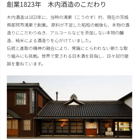
創業1823年 木内酒造のこだわり
木内酒造は1823年に、当時の鴻巣（こうのす）村、現在の茨城
県那珂市鴻巣で創業。 原料が不足した昭和の戦後も、本物の酒
造りにこだわりぬき、アルコールなどを添加しない本物の醸
造、純米による酒造りを心がけていました。
伝統と進取の精神の融合により、常識にとらわれない新たな取
り組みにも挑戦。世界で愛される日本酒を目指し、日々試行錯
誤を重ねています。