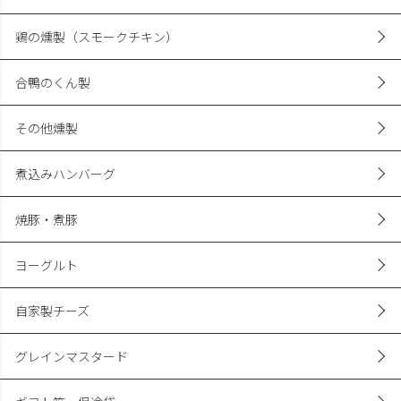
鶏の燻製（スモークチキン）
合鴨のくん製
その他燻製
煮込みハンバーグ
焼豚・煮豚
ヨーグルト
自家製チーズ
グレインマスタード