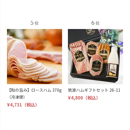
【和の旨み】ロースハム 370g
筑波ハムギフトセット 26-11
（冷凍便）
¥4,800
（税込）
¥4,731
（税込）