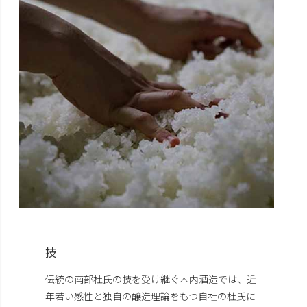
技
伝統の南部杜氏の技を受け継ぐ木内酒造では、近
年若い感性と独自の醸造理論をもつ自社の杜氏に