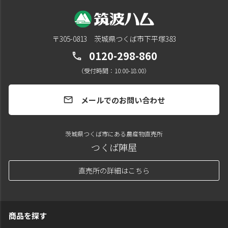
〒305-0813 茨城県つくば市下平塚383
0120-298-860
call
（受付時間：10:00-18:00）
メールでのお問い合わせ
mail
茨城県つくば市にある農産物直売所
つくば陣屋
直売所の詳細はこちら
商品を探す