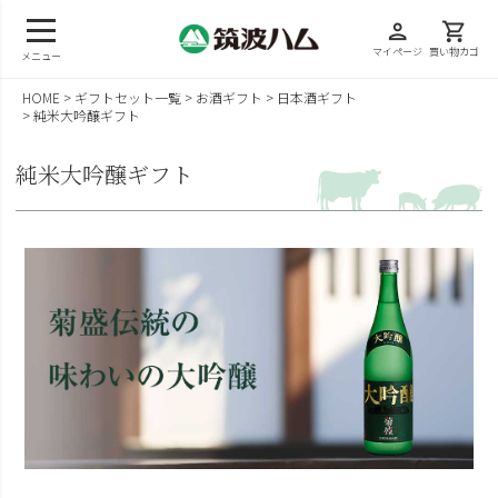
person
shopping_cart
マイページ
買い物カゴ
メニュー
HOME
ギフトセット一覧
お酒ギフト
日本酒ギフト
純米大吟醸ギフト
純米大吟醸ギフト