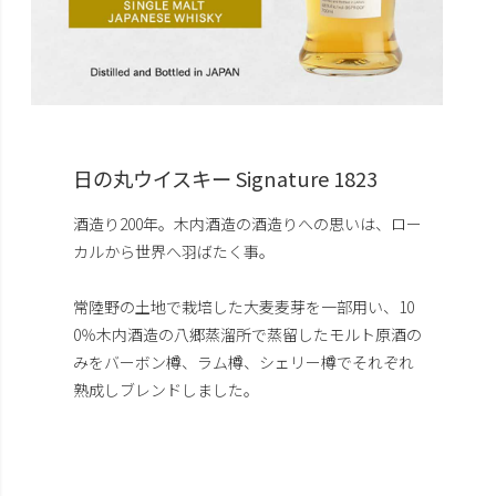
日の丸ウイスキー Signature 1823
酒造り200年。木内酒造の酒造りへの思いは、ロー
カルから世界へ羽ばたく事。
常陸野の土地で栽培した大麦麦芽を一部用い、10
0％木内酒造の八郷蒸溜所で蒸留したモルト原酒の
みをバーボン樽、ラム樽、シェリー樽でそれぞれ
熟成しブレンドしました。