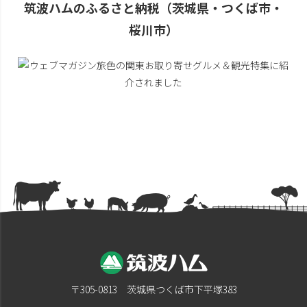
筑波ハムのふるさと納税（茨城県・つくば市・
桜川市）
〒305-0813 茨城県つくば市下平塚383