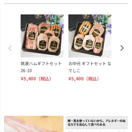
筑波ハ
26-11
¥4,800
筑波ハムギフトセット
お中元 ギフトセット な
26-10
でしこ
¥5,400
（税込）
¥5,400
（税込）