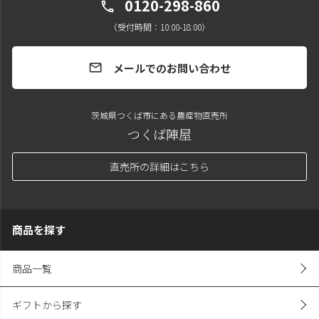
0120-298-860
call
（受付時間：10:00-18:00）
メールでのお問い合わせ
mail
茨城県つくば市にある農産物直売所
つくば陣屋
直売所の詳細はこちら
商品を探す
商品一覧
ギフトから探す