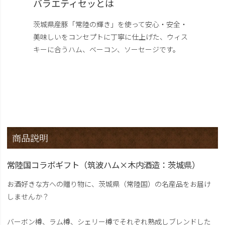
バラエティセッとは
茨城県産豚「常陸の輝き」を使って安心・安全・
美味しいをコンセプトに丁寧に仕上げた、ウィス
キーに合うハム、ベーコン、ソーセージです。
商品説明
常陸国コラボギフト（筑波ハム×木内酒造：茨城県）
お酒好きな方への贈り物に、茨城県（常陸国）の名産品をお届け
しませんか？
バーボン樽、ラム樽、シェリー樽でそれぞれ熟成しブレンドした