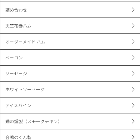
詰め合わせ
天竺布巻ハム
オーダーメイド ハム
ベーコン
ソーセージ
ホワイトソーセージ
アイスバイン
鶏の燻製（スモークチキン）
合鴨のくん製