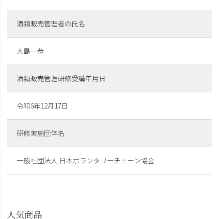
酒類販売管理者の氏名
大島一恭
酒類販売管理研修受講年月日
令和6年12月17日
研修実施団体名
一般社団法人 日本ボランタリーチェーン協会
人気商品