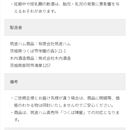
・妊娠中や授乳期の飲酒は、胎児・乳児の発育に悪影響を与
えるおそれがあります。
製造者
筑波ハム商品：有限会社筑波ハム
茨城県つくば市学園の森3-21-1
木内酒造商品：株式会社木内酒造
茨城県那珂市鴻巣1257
備考
・ご依頼主様とお届け先様が違う場合は、商品に明細等、価
格のわかる物は同封いたしませんのでご安心ください。
・商品は、筑波ハム直売所「つくば陣屋」での対応となりま
す。