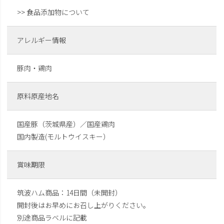
>> 食品添加物について
アレルギー情報
豚肉・鶏肉
原料原産地名
国産豚（茨城県産）／国産鶏肉
国内製造(モルトウイスキー）
賞味期限
筑波ハム商品：14日間（未開封）
開封後はお早めにお召し上がりください。
別途商品ラベルに記載