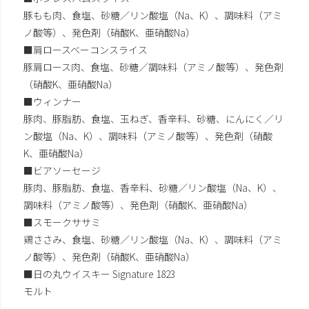
豚もも肉、食塩、砂糖／リン酸塩（Na、K）、調味料（アミ
ノ酸等）、発色剤（硝酸K、亜硝酸Na）
■肩ロースベーコンスライス
豚肩ロース肉、食塩、砂糖／調味料（アミノ酸等）、発色剤
（硝酸K、亜硝酸Na）
■ウィンナー
豚肉、豚脂肪、食塩、玉ねぎ、香辛料、砂糖、にんにく／リ
ン酸塩（Na、K）、調味料（アミノ酸等）、発色剤（硝酸
K、亜硝酸Na）
■ビアソーセージ
豚肉、豚脂肪、食塩、香辛料、砂糖／リン酸塩（Na、K）、
調味料（アミノ酸等）、発色剤（硝酸K、亜硝酸Na）
■スモークササミ
鶏ささみ、食塩、砂糖／リン酸塩（Na、K）、調味料（アミ
ノ酸等）、発色剤（硝酸K、亜硝酸Na）
■日の丸ウイスキー Signature 1823
モルト