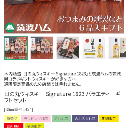
木内酒造「日の丸ウィスキー Signature 1823」と筑波ハムの茨城
県コラボギフト ウィスキーが好きな方へ
通販限定商品のため店舗では承れません。
日の丸ウィスキー Signature 1823 バラエティーギ
フトセット
商品番号
1457
新商品
ラッピング対応
のし対応
のし名入れ可
期間限定
送料無料
通販限定