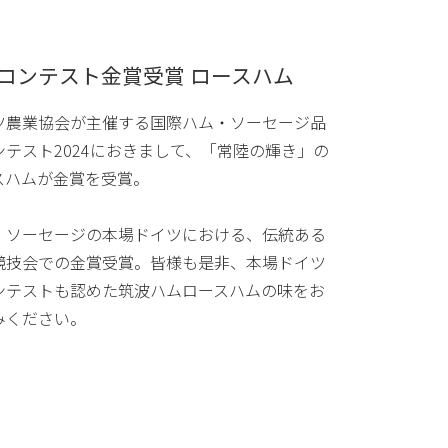
Gコンテスト金賞受賞 ロースハム
ツ農業協会が主催する国際ハム・ソーセージ品
ンテスト2024におきまして、「常陸の輝き」の
スハムが金賞を受賞。
・ソーセージの本場ドイツにおける、伝統ある
競技会での金賞受賞。皆様も是非、本場ドイツ
ンテストも認めた筑波ハムロースハムの味をお
みください。