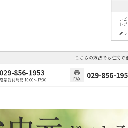
レビ
トプ
レ
こちらの方法でも注文で
029-856-1953
029-856-19
電話受付時間:10:00〜17:30