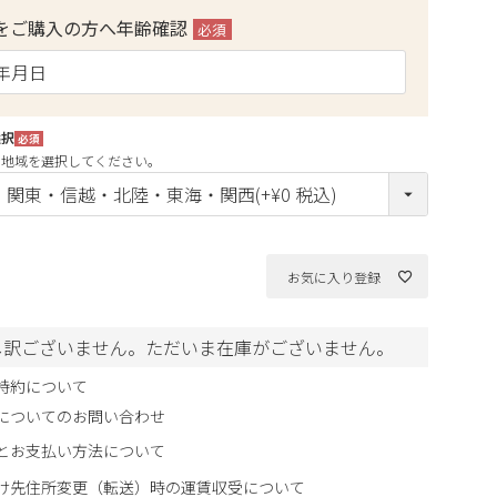
をご購入の方へ年齢確認
(必
須)
選択
(必
の地域を選択してください。
須)
お気に入り登録
し訳ございません。ただいま在庫がございません。
特約について
についてのお問い合わせ
とお支払い方法について
け先住所変更（転送）時の運賃収受について