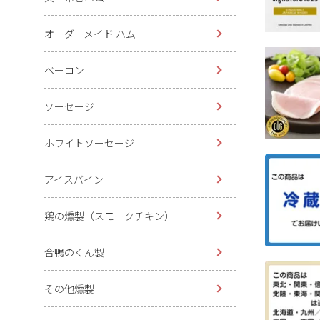
オーダーメイド ハム
ベーコン
ソーセージ
ホワイトソーセージ
アイスバイン
鶏の燻製（スモークチキン）
合鴨のくん製
その他燻製