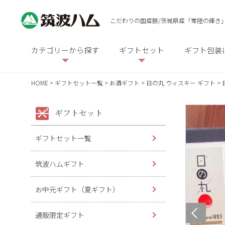
こだわりの国産豚/茨城県産「常陸の輝き
カテゴリーから探す
ギフトセット
ギフト包装
HOME
ギフトセット一覧
お酒ギフト
日の丸 ウィスキー ギフト
ギフトセット
ギフトセット一覧
筑波ハムギフト
お中元ギフト（夏ギフト）
通販限定ギフト