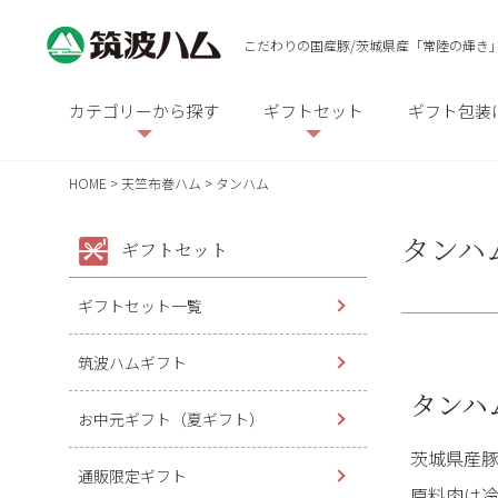
こだわりの国産豚/茨城県産「常陸の輝き
カテゴリーから探す
ギフトセット
ギフト包装
HOME
天竺布巻ハム
タンハム
タンハ
ギフトセット
ギフトセット一覧
筑波ハムギフト
タンハ
お中元ギフト（夏ギフト）
茨城県産豚
通販限定ギフト
原料肉は