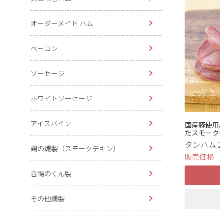
オーダーメイド ハム
ベーコン
ソーセージ
ホワイトソーセージ
アイスバイン
国産豚使用
たスモーク
タンハム 2
鶏の燻製（スモークチキン）
販売価格
合鴨のくん製
その他燻製