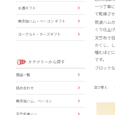
一つ丁寧
お酒ギフト
で乾燥さ
無添加ハム・ベーコン ギフト
筑波ハム
くり仕上
ヨーグルト・チーズギフト
天竺布で
かくし、
噛むほど
です。
カテゴリーから探す
ブロック
商品一覧
並び替え
詰め合わせ
無添加ハム、ベーコン
天竺布巻ハム