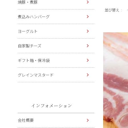
焼豚・煮豚
並び替え
煮込みハンバーグ
ヨーグルト
自家製チーズ
ギフト箱・保冷袋
グレインマスタード
インフォメーション
会社概要