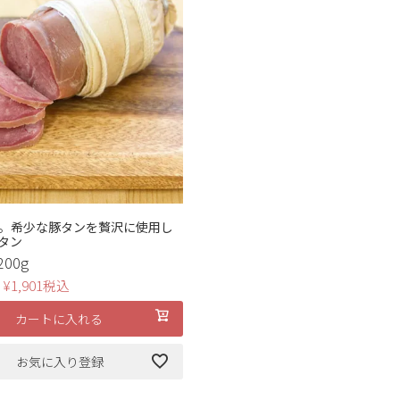
。希少な豚タンを贅沢に使用し
タン
00g
¥
1,901
税込
カートに入れる
お気に入り登録