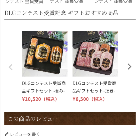
テスト 銀賞受賞
ンテスト 銀賞受賞
ンテスト 金賞受賞
DLGコンテスト受賞記念 ギフトおすすめ商品
DLG受
トビール
こくよ
¥6,400
DLGコンテスト受賞商
DLGコンテスト受賞商
品ギフトセット-極み-
品ギフトセット-頂き-
¥10,520
（税込）
¥6,500
（税込）
この商品のレビュー
レビューを書く