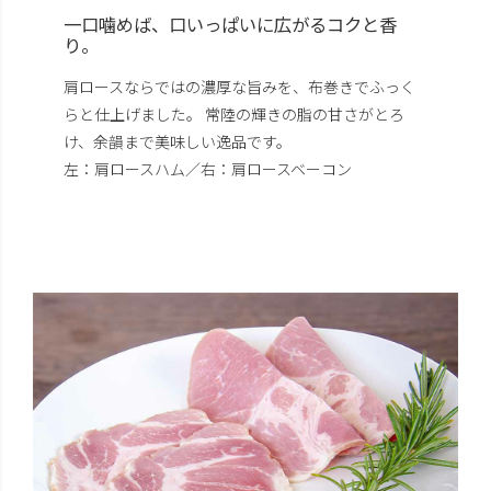
一口噛めば、口いっぱいに広がるコクと香
り。
肩ロースならではの濃厚な旨みを、布巻きでふっく
らと仕上げました。 常陸の輝きの脂の甘さがとろ
け、余韻まで美味しい逸品です。
左：肩ロースハム／右：
肩ロースベーコン