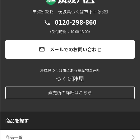
〒305-0813 茨城県つくば市下平塚383
0120-298-860
call
（受付時間：10:00-18:00）
メールでのお問い合わせ
mail
茨城県つくば市にある農産物直売所
つくば陣屋
直売所の詳細はこちら
商品を探す
商品一覧