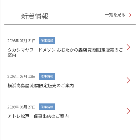
新着情報
一覧を見る
2026年 07月 31日
催事情報
タカシマヤフードメゾン おおたかの森店 期間限定販売のご
案内
2026年 07月 13日
催事情報
横浜高島屋 期間限定販売のご案内
2026年 06月 27日
催事情報
アトレ松戸 催事出店のご案内