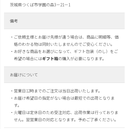
茨城県つくば市学園の森3－21－1
備考
・ご依頼主様とお届け先様が違う場合は、商品に明細等、価
格のわかる物は同封いたしませんのでご安心ください。
・お好きな商品をお選びになって、ギフト包装（のし）をご
希望の場合には
ギフト箱
の購入が必要になります。
お届けについて
・営業日12時までのご注文は当日出荷いたします。
・お届け希望日の指定がない場合は最短での出荷となりま
す。
・火曜日は定休日のため受注対応、出荷作業は行っておりま
せん。翌営業日の対応となります。予めご了承ください。