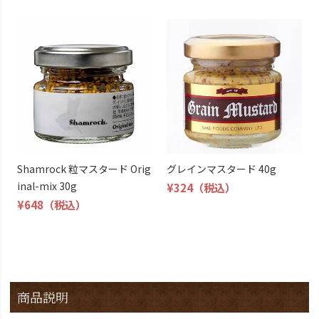
Shamrock 粒マスタード Orig
グレインマスタード 40g
inal-mix 30g
¥324
（税込）
¥648
（税込）
商品説明