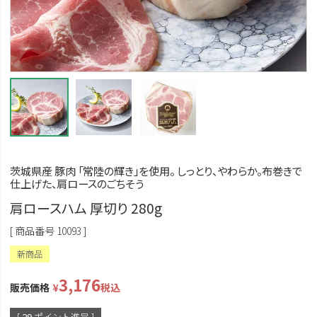
茨城県産 豚肉 「常陸の輝き」を使用。 しっとり、やわらか。布巻きで
仕上げた、肩ロースのごちそう
肩ロースハム 厚切り 280g
商品番号
10093
新商品
3,176
販売価格
¥
税込
[
29
ポイント進呈 ]