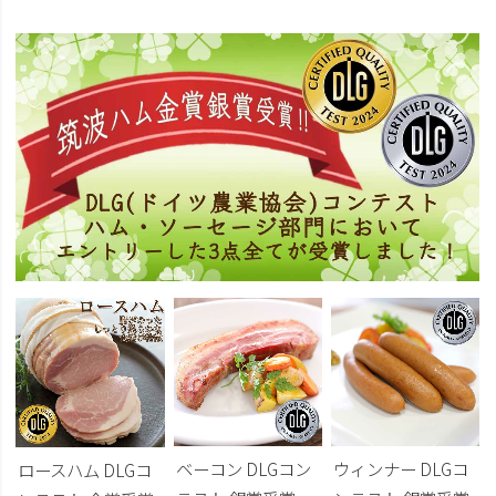
ベーコン DLGコン
ウィンナー DLGコ
ロースハム DLGコ