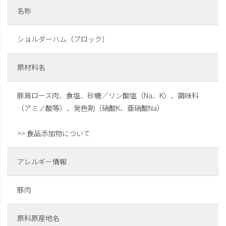
名称
ショルダーハム（ブロック）
原材料名
豚肩ロース肉、食塩、砂糖／リン酸塩（Na、K）、調味料
（アミノ酸等）、発色剤（硝酸K、亜硝酸Na）
>> 食品添加物について
アレルギー情報
豚肉
原料原産地名