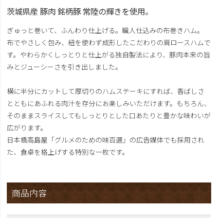
茨城県産 豚肉 銘柄豚 常陸の輝きを使用。
ぎゅっと巻いて、ふんわり仕上げる。職人仕込みの布巻きハム。
布でやさしく包み、紐を使わず成形したこだわりの肩ロースハムで
す。やわらかくしっとりと仕上がる独自製法により、豚肉本来の旨
みとジューシーさを引き出しました。
横に半分にカットして厚切りのハムステーキにすれば、香ばしさ
とともにあふれる肉汁を存分にお楽しみいただけます。もちろん、
そのままスライスしてもしっとりとした口あたりと豊かな味わいが
広がります。
日本橋高島屋「グルメのための味百選」の広告媒体でも採用され
た、食卓を格上げする特別な一枚です。
商品内容