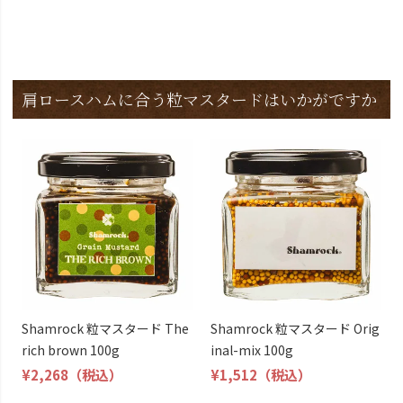
肩ロースハムに合う粒マスタードはいかがですか
Shamrock 粒マスタード The
Shamrock 粒マスタード Orig
rich brown 100g
inal-mix 100g
¥2,268
（税込）
¥1,512
（税込）