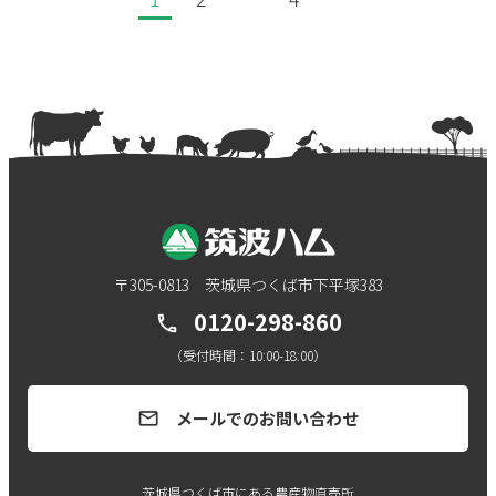
〒305-0813 茨城県つくば市下平塚383
0120-298-860
call
（受付時間：10:00-18:00）
メールでのお問い合わせ
mail
茨城県つくば市にある農産物直売所