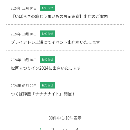
2024年 12月 04日
お知らせ
【いばらきの旅とうまいもの展in東京】出店のご案内
2024年 10月 04日
お知らせ
プレイアトレ土浦にてイベント出店をいたします
2024年 10月 04日
お知らせ
松戸まつりイン2024に出店いたします
2024年 09月 20日
お知らせ
つくば陣屋『ナナナナイト』開催！
39件中 1-10件表示
1
2
…
4