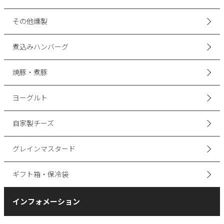
その他燻製
煮込みハンバーグ
焼豚・煮豚
ヨーグルト
自家製チーズ
グレインマスタード
ギフト箱・保冷袋
インフォメーション