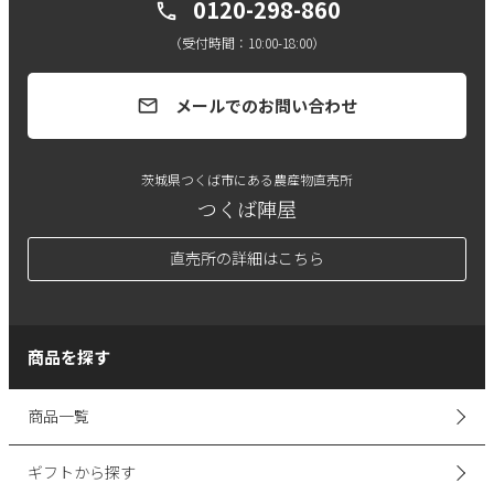
0120-298-860
call
（受付時間：10:00-18:00）
メールでのお問い合わせ
mail
茨城県つくば市にある農産物直売所
つくば陣屋
直売所の詳細はこちら
商品を探す
商品一覧
ギフトから探す