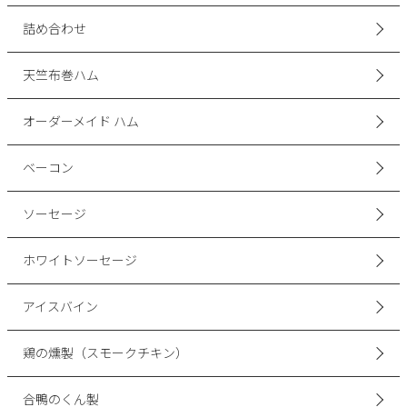
詰め合わせ
天竺布巻ハム
オーダーメイド ハム
ベーコン
ソーセージ
ホワイトソーセージ
アイスバイン
鶏の燻製（スモークチキン）
合鴨のくん製