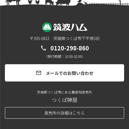
〒305-0813 茨城県つくば市下平塚383
0120-298-860
call
（受付時間：10:00-18:00）
メールでのお問い合わせ
mail
茨城県つくば市にある農産物直売所
つくば陣屋
直売所の詳細はこちら