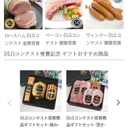
ベーコン DLGコン
ウィンナー DLGコ
ロースハム DLGコ
テスト 銀賞受賞
ンテスト 銀賞受賞
ンテスト 金賞受賞
DLGコンテスト受賞記念 ギフトおすすめ商品
DLG受
トビール
こくよ
¥6,400
DLGコンテスト受賞商
DLGコンテスト受賞商
品ギフトセット-極み-
品ギフトセット-頂き-