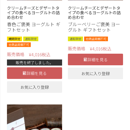
クリームチーズとデザートタ
クリームチーズとデザートタ
イプの食べるヨーグルトの詰
イプの食べるヨーグルトの詰
め合わせ
め合わせ
春色ご褒美 ヨーグルト ギ
ブルーベリーご褒美 ヨー
フトセット
グルト ギフトセット
期間限定
通販限定
通販限定
他商品同梱不可
他商品同梱不可
販売価格
¥
4,016
税込
販売価格
¥
4,016
税込
詳細を見る
販売を終了しました。
詳細を見る
お気に入り登録
お気に入り登録