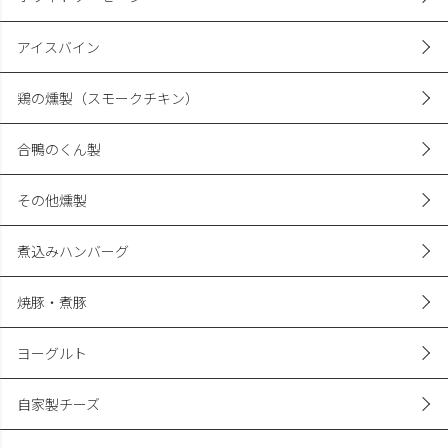
アイスバイン
鶏の燻製（スモークチキン）
合鴨のくん製
その他燻製
煮込みハンバーグ
焼豚・煮豚
ヨーグルト
自家製チーズ