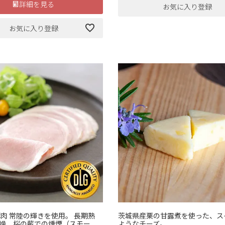
詳細を見る
お気に入り登録
お気に入り登録
豚肉 常陸の輝きを使用。 長期熟
茨城県産栗の甘露煮を使った、ス
燥、桜の薪での燻煙（スモー
ようなチーズ。