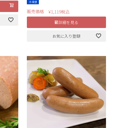
冷凍便
販売価格
¥
1,119
税込
詳細を見る
お気に入り登録