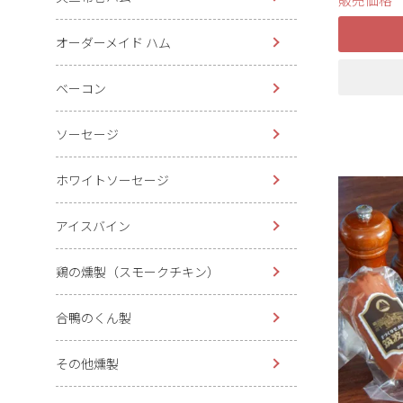
オーダーメイド ハム
ベーコン
ソーセージ
ホワイトソーセージ
アイスバイン
鶏の燻製（スモークチキン）
合鴨のくん製
その他燻製