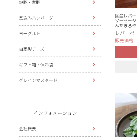
焼豚・煮豚
国産レバー
煮込みハンバーグ
ソーセージ
んだまろや
レバーペー
ヨーグルト
販売価格
自家製チーズ
ギフト箱・保冷袋
グレインマスタード
インフォメーション
会社概要