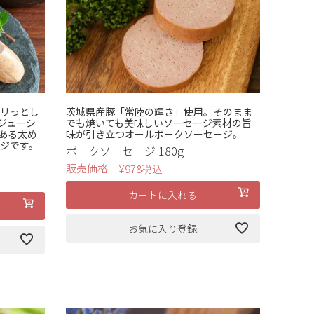
パリっとし
茨城県産豚「常陸の輝き」使用。そのまま
ジューシ
でも焼いても美味しいソーセージ素材の旨
ある太め
味が引き立つオールポークソーセージ。
ージです。
ポークソーセージ 180g
販売価格
¥
978
税込
カートに入れる
お気に入り登録