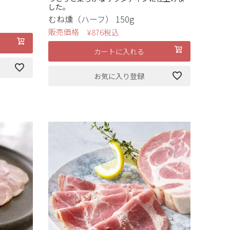
した。
むね燻（ハーフ） 150g
販売価格
¥
876
税込
カートに入れる
お気に入り登録