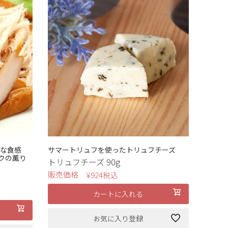
かな食感
サマートリュフを使ったトリュフチーズ
クの薫り
トリュフチーズ 90g
販売価格
¥
924
税込
カートに入れる
お気に入り登録