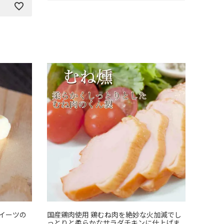
イーツの
国産鶏肉使用 鶏むね肉を絶妙な火加減でし
っとりと柔らかなサラダチキンに仕上げま