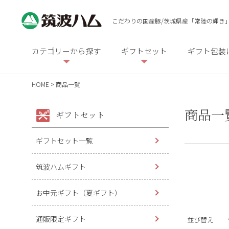
こだわりの国産豚/茨城県産「常陸の輝き
カテゴリーから探す
ギフトセット
ギフト包装
HOME
商品一覧
商品一
ギフトセット
ギフトセット一覧
筑波ハムギフト
お中元ギフト（夏ギフト）
キーワ
通販限定ギフト
並び替え