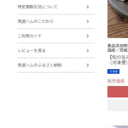
特定商取引法について
筑波ハムのこだわり
ご利用ガイド
食品添加物
国産／茨城
レビューを見る
【和の旨み
（冷凍便
筑波ハムのふるさと納税
冷凍便
販売価格