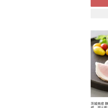
茨城県産 
成、炭火乾