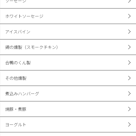
ソーセージ
ホワイトソーセージ
アイスバイン
鶏の燻製（スモークチキン）
合鴨のくん製
その他燻製
煮込みハンバーグ
焼豚・煮豚
ヨーグルト