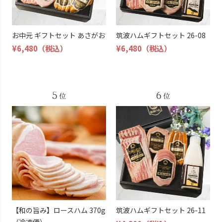
お中元 ギフトセット あさがお
筑波ハムギフトセット 26-08
¥6,480
（税込）
¥6,480
（税込）
【和の旨み】ロースハム 370g
筑波ハムギフトセット 26-11