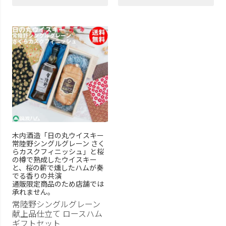
木内酒造「日の丸ウイスキー
常陸野シングルグレーン さく
らカスクフィニッシュ」と桜
の樽で熟成したウイスキー
と、桜の薪で燻したハムが奏
でる香りの共演
通販限定商品のため店舗では
承れません。
常陸野シングルグレーン
献上品仕立て ロースハム
ギフトセット