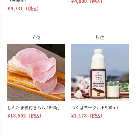
（冷凍便）
¥4,800
（税込）
¥4,731
（税込）
しんたま骨付きハム 1850g
つくばヨーグルト900ml
¥18,502
（税込）
¥1,178
（税込）