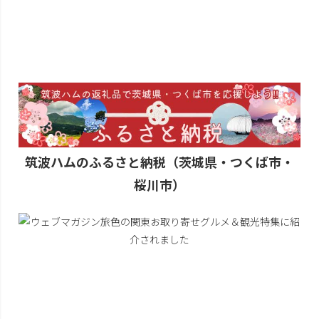
筑波ハムのふるさと納税（茨城県・つくば市・
桜川市）