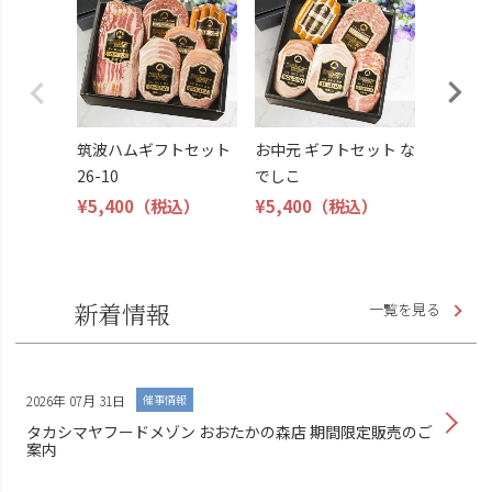
じさい
¥5,400
筑波ハムギフトセット
お中元 ギフトセット な
26-10
でしこ
¥5,400
（税込）
¥5,400
（税込）
新着情報
一覧を見る
2026年 07月 31日
催事情報
タカシマヤフードメゾン おおたかの森店 期間限定販売のご
案内