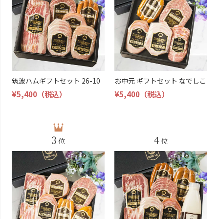
筑波ハムギフトセット 26-10
お中元 ギフトセット なでしこ
¥5,400
（税込）
¥5,400
（税込）