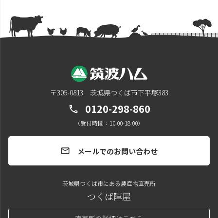
〒305-0813 茨城県つくば市下平塚383
0120-298-860
call
（受付時間：10:00-18:00）
メールでのお問い合わせ
mail
茨城県つくば市にある農産物直売所
つくば陣屋