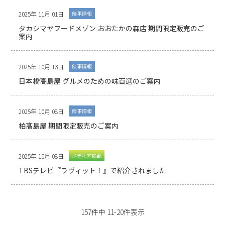
2025年 11月 01日
催事情報
タカシマヤフードメゾン おおたかの森店 期間限定販売のご
案内
2025年 10月 13日
催事情報
日本橋高島屋 グルメのための味百選のご案内
2025年 10月 08日
催事情報
柏髙島屋 期間限定販売のご案内
2025年 10月 08日
メディア掲載
TBSテレビ『ラヴィット！』で紹介されました
157件中 11-20件表示